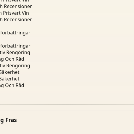
ch Recensioner
 Prisvärt Vin
ch Recensioner
dförbättringar
dförbättringar
tiv Rengöring
ing Och Råd
tiv Rengöring
 Säkerhet
 Säkerhet
ing Och Råd
g Fras