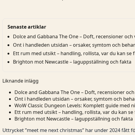
Senaste artiklar
Dolce and Gabbana The One – Doft, recensioner och 
Ont i handleden utsidan – orsaker, symtom och beha
Ett rum med utsikt – handling, rollista, var du kan se 
Brighton mot Newcastle – laguppställning och fakta
Liknande inlägg
Dolce and Gabbana The One – Doft, recensioner och 
Ont i handleden utsidan – orsaker, symtom och beha
WoW Classic Dungeon Levels: Komplett guide med niv
Ett rum med utsikt – handling, rollista, var du kan se
Brighton mot Newcastle – laguppställning och fakta
Uttrycket ”meet me next christmas” har under 2024 fåt