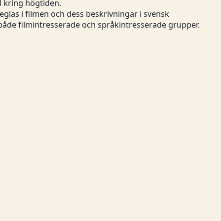
l kring högtiden.
glas i filmen och dess beskrivningar i svensk
åde filmintresserade och språkintresserade grupper.