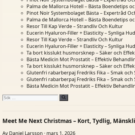
Palma de Mallorca Hotell – Bästa Boendetips o
Pinot Noir Systembolaget Bästa – Expertråd Och
Palma de Mallorca Hotell – Bästa Boendetips o
Resor Till Kap Verde – Strandliv Och Kultur
Eucerin Hyaluron-Filler + Elasticity – Synliga Hu
Resor Till Kap Verde – Strandliv Och Kultur
Eucerin Hyaluron-Filler + Elasticity – Synliga Hu
Ta bort kisslukt husmorsknep – Säker och Effek
Bästa Medicin Mot Prostatit – Effektiv Behandl
Ta bort kisslukt husmorsknep – Säker och Effek
Glutenfri rabarberpaj Fredriks Fika – Smak och
Glutenfri rabarberpaj Fredriks Fika – Smak och
Bästa Medicin Mot Prostatit – Effektiv Behandl
Sök
efter:
Meet Me Next Christmas – Kort, Tydlig, Mänskli
Av Daniel Larsson · mars 1, 2026