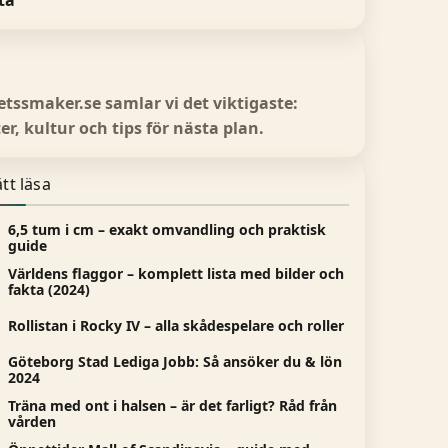
ta
vetssmaker.se samlar vi det viktigaste:
er, kultur och tips för nästa plan.
tt läsa
6,5 tum i cm – exakt omvandling och praktisk
guide
Världens flaggor – komplett lista med bilder och
fakta (2024)
Rollistan i Rocky IV – alla skådespelare och roller
Göteborg Stad Lediga Jobb: Så ansöker du & lön
2024
Träna med ont i halsen – är det farligt? Råd från
vården