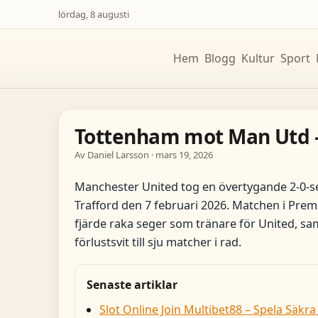
lördag, 8 augusti
Hem
Blogg
Kultur
Sport
Tottenham mot Man Utd – 
Av Daniel Larsson · mars 19, 2026
Manchester United tog en övertygande 2-0-
Trafford den 7 februari 2026. Matchen i Pre
fjärde raka seger som tränare för United, s
förlustsvit till sju matcher i rad.
Senaste artiklar
Slot Online Join Multibet88 – Spela Säkra