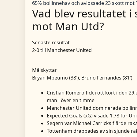
65% bollinnehav och avlossade 23 skott mot 
Vad blev resultatet 
mot Man Utd?
Senaste resultat
2-0 till Manchester United
Målskyttar
Bryan Mbeumo (38′), Bruno Fernandes (81′)
Cristian Romero fick rött kort i den 2
man i över en timme
Manchester United dominerade bolli
Expected Goals (xG) visade 1.78 för Un
Segern var Michael Carricks fjärde ra
Tottenham drabbades av sin sjunde raka