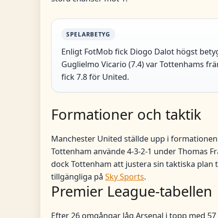
SPELARBETYG
Enligt FotMob fick Diogo Dalot högst bety
Guglielmo Vicario (7.4) var Tottenhams fr
fick 7.8 för United.
Formationer och taktik
Manchester United ställde upp i formationen
Tottenham använde 4-3-2-1 under Thomas Fr
dock Tottenham att justera sin taktiska plan t
tillgängliga på
Sky Sports
.
Premier League-tabellen
Efter 26 omgångar låg Arsenal i topp med 57 