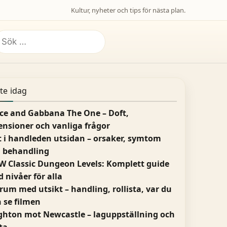
Kultur, nyheter och tips för nästa plan.
ök
fter:
te idag
ce and Gabbana The One – Doft,
ensioner och vanliga frågor
 i handleden utsidan – orsaker, symtom
 behandling
 Classic Dungeon Levels: Komplett guide
 nivåer för alla
 rum med utsikt – handling, rollista, var du
 se filmen
ghton mot Newcastle – laguppställning och