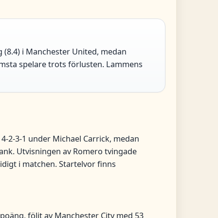
g (8.4) i Manchester United, medan
ämsta spelare trots förlusten. Lammens
 4-2-3-1 under Michael Carrick, medan
ank. Utvisningen av Romero tvingade
idigt i matchen. Startelvor finns
poäng, följt av Manchester City med 53