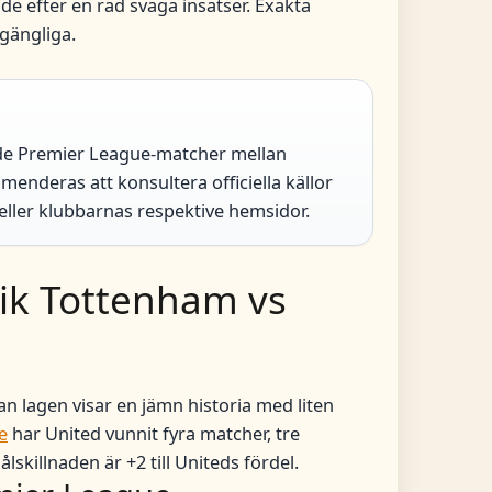
de efter en rad svaga insatser. Exakta
gängliga.
e Premier League-matcher mellan
nderas att konsultera officiella källor
eller klubbarnas respektive hemsidor.
rik Tottenham vs
n lagen visar en jämn historia med liten
e
har United vunnit fyra matcher, tre
skillnaden är +2 till Uniteds fördel.