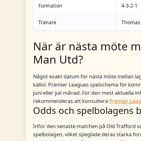
Formation
4-3-2-1
Tränare
Thomas 
När är nästa möte m
Man Utd?
Något exakt datum för nästa möte mellan lagen 
källor. Premier Leagues spelschema för kom
juni eller juli månad. För den mest aktuell
rekommenderas att konsultera
Premier Leagu
Odds och spelbolagens
Inför den senaste matchen på Old Trafford v
spelbolagen, vilket speglade deras starka fo