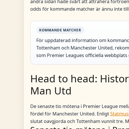
andra sidan hade svårt att attrahera förtroen
odds för kommande matcher är ännu inte till
KOMMANDE MATCHER
För uppdaterad information om kommand
Tottenham och Manchester United, rekomme
som Premier Leagues officiella webbplats 
Head to head: Histo
Man Utd
De senaste tio mötena i Premier League mella
fördel för Manchester United. Enligt
Statmus
slutat oavgjorda och Tottenham vunnit tre. Mål