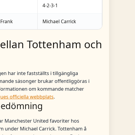
4-2-3-1
Frank
Michael Carrick
ellan Tottenham och
har inte fastställts i tillgängliga
mande säsonger brukar offentliggöras i
a informationen om kommande matcher
es officiella webbplats
.
 bedömning
ar Manchester United favoriter hos
rm under Michael Carrick. Tottenham å