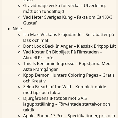
Gravidmage vecka för vecka – Utveckling,
mått och fundalhöjd
Vad Heter Sveriges Kung – Fakta om Carl XVI
Gustaf
Nöje
Ica Maxi Veckans Erbjudande – Se rabatter på
läsk och mat
Dont Look Back In Anger – Klassisk Britpop Låt
Vad Kostar En Biobiljett På Filmstaden –
Aktuell Prisinfo
This Is Benjamin Ingrosso – Popstjärna Med
Äkta Framgångar
Kpop Demon Hunters Coloring Pages – Gratis
och Kreativ
Zelda Breath of the Wild – Komplett guide
med tips och fakta
Djurgårdens IF fotboll mot GAIS
laguppställning – Förväntade startelvor och
taktik
Apple iPhone 17 Pro – Specifikationer, pris och