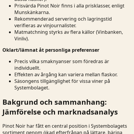
Prisvärda Pinot Noir finns i alla prisklasser, enligt
Munskänkarna.
Rekommenderad servering och lagringstid
verifieras av vinjournalister.
Matmatchning styrks av flera källor (Vinbanken,
Vinliv).
Oklart/lämnat åt personliga preferenser
Precis vilka smaknyanser som föredras är
individuellt.
Effekten av årgång kan variera mellan flaskor.
Säsongens tillgänglighet för vissa viner på
Systembolaget.
Bakgrund och sammanhang:
Jämförelse och marknadsanalys
Pinot Noir har fått en central position i Systembolagets
sortiment genom ökad efterfrågan på lättare, bäriga