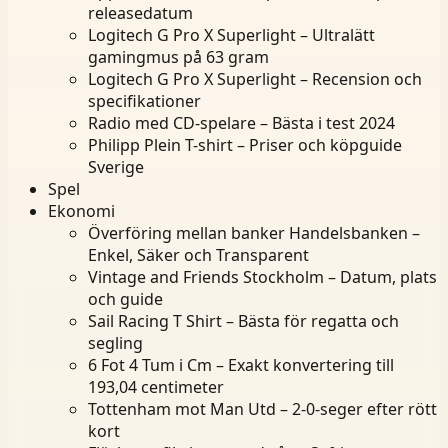
releasedatum
Logitech G Pro X Superlight – Ultralätt
gamingmus på 63 gram
Logitech G Pro X Superlight – Recension och
specifikationer
Radio med CD-spelare – Bästa i test 2024
Philipp Plein T-shirt – Priser och köpguide
Sverige
Spel
Ekonomi
Överföring mellan banker Handelsbanken –
Enkel, Säker och Transparent
Vintage and Friends Stockholm – Datum, plats
och guide
Sail Racing T Shirt – Bästa för regatta och
segling
6 Fot 4 Tum i Cm – Exakt konvertering till
193,04 centimeter
Tottenham mot Man Utd – 2-0-seger efter rött
kort