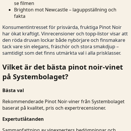
se filmen
Brighton mot Newcastle – laguppställning och
fakta
Konsumentintresset för prisvärda, fruktiga Pinot Noir
har ökat kraftigt. Vinrecensioner och topp-listor visar att
den röda druvan lockar både nybörjare och finsmakare
tack vare sin elegans, fräschör och stora smakdjup –
samtidigt som det finns utmärkta val i alla prisklasser.
Vilket är det bästa pinot noir-vinet
på Systembolaget?
Bästa val
Rekommenderade Pinot Noir-viner från Systembolaget
baserat på kvalitet, pris och expertrecensioner.
Expertutlåtanden
Sammanfattning av vinexperters bedömningar och