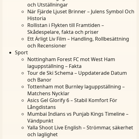
och Utställningar
När Fjärde Ljuset Brinner – Julens Symbol Och
Historia
Rollistan i Flykten till Framtiden –
Skådespelare, fakta och priser
Ett Ärligt Liv Film – Handling, Rollbesättning
och Recensioner
Sport
Nottingham Forest FC mot West Ham
laguppställning – Fakta
Tour de Ski Schema – Uppdaterade Datum
och Banor
Tottenham mot Burnley laguppställning –
Matchens Nycklar
Asics Gel Glorify 6 – Stabil Komfort För
Långdistans
Mumbai Indians vs Punjab Kings Timeline –
Vändpunkt
Yalla Shoot Live English – Strömmar, säkerhet
och laglighet