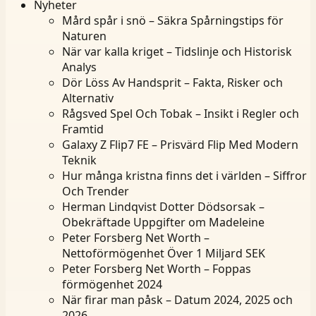
Nyheter
Mård spår i snö – Säkra Spårningstips för
Naturen
När var kalla kriget – Tidslinje och Historisk
Analys
Dör Löss Av Handsprit – Fakta, Risker och
Alternativ
Rågsved Spel Och Tobak – Insikt i Regler och
Framtid
Galaxy Z Flip7 FE – Prisvärd Flip Med Modern
Teknik
Hur många kristna finns det i världen – Siffror
Och Trender
Herman Lindqvist Dotter Dödsorsak –
Obekräftade Uppgifter om Madeleine
Peter Forsberg Net Worth –
Nettoförmögenhet Över 1 Miljard SEK
Peter Forsberg Net Worth – Foppas
förmögenhet 2024
När firar man påsk – Datum 2024, 2025 och
2026