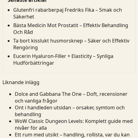
Senaste artiklar
Glutenfri rabarberpaj Fredriks Fika – Smak och
Säkerhet
Bästa Medicin Mot Prostatit – Effektiv Behandling
Och Råd
Ta bort kisslukt husmorsknep – Säker och Effektiv
Rengöring
Eucerin Hyaluron-Filler + Elasticity – Synliga
Hudförbättringar
Liknande inlägg
Dolce and Gabbana The One – Doft, recensioner
och vanliga frågor
Ont i handleden utsidan – orsaker, symtom och
behandling
WoW Classic Dungeon Levels: Komplett guide med
nivåer för alla
Ett rum med utsikt – handling, rollista, var du kan