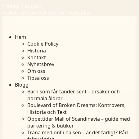
fredag, 7 augusti
Kultur, nyheter och tips för nästa plan.
Hem
Cookie Policy
Historia
Kontakt
Nyhetsbrev
Om oss
Tipsa oss
Blogg
Barn som får tänder sent – orsaker och
normala åldrar
Boulevard of Broken Dreams: Kontrovers,
Historia och Text
Öppettider Mall of Scandinavia – guide med
parkering & butiker
Träna med ont i halsen – är det farligt? Råd