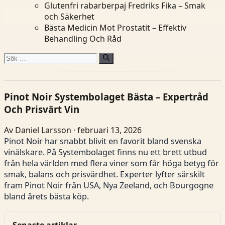
Glutenfri rabarberpaj Fredriks Fika – Smak
och Säkerhet
Bästa Medicin Mot Prostatit – Effektiv
Behandling Och Råd
Sök
efter:
Pinot Noir Systembolaget Bästa – Expertråd
Och Prisvärt Vin
Av Daniel Larsson · februari 13, 2026
Pinot Noir har snabbt blivit en favorit bland svenska
vinälskare. På Systembolaget finns nu ett brett utbud
från hela världen med flera viner som får höga betyg för
smak, balans och prisvärdhet. Experter lyfter särskilt
fram Pinot Noir från USA, Nya Zeeland, och Bourgogne
bland årets bästa köp.