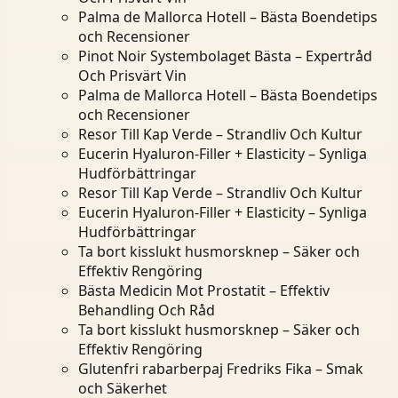
Palma de Mallorca Hotell – Bästa Boendetips
och Recensioner
Pinot Noir Systembolaget Bästa – Expertråd
Och Prisvärt Vin
Palma de Mallorca Hotell – Bästa Boendetips
och Recensioner
Resor Till Kap Verde – Strandliv Och Kultur
Eucerin Hyaluron-Filler + Elasticity – Synliga
Hudförbättringar
Resor Till Kap Verde – Strandliv Och Kultur
Eucerin Hyaluron-Filler + Elasticity – Synliga
Hudförbättringar
Ta bort kisslukt husmorsknep – Säker och
Effektiv Rengöring
Bästa Medicin Mot Prostatit – Effektiv
Behandling Och Råd
Ta bort kisslukt husmorsknep – Säker och
Effektiv Rengöring
Glutenfri rabarberpaj Fredriks Fika – Smak
och Säkerhet