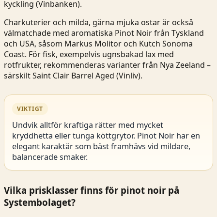
kyckling (
Vinbanken
).
Charkuterier och milda, gärna mjuka ostar är också
välmatchade med aromatiska Pinot Noir från Tyskland
och USA, såsom Markus Molitor och Kutch Sonoma
Coast. För fisk, exempelvis ugnsbakad lax med
rotfrukter, rekommenderas varianter från Nya Zeeland –
särskilt Saint Clair Barrel Aged (
Vinliv
).
VIKTIGT
Undvik alltför kraftiga rätter med mycket
kryddhetta eller tunga köttgrytor. Pinot Noir har en
elegant karaktär som bäst framhävs vid mildare,
balancerade smaker.
Vilka prisklasser finns för pinot noir på
Systembolaget?