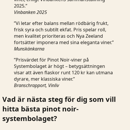
2025.”
Vinbanken 2025
”Vi letar efter balans mellan rödbärig frukt,
frisk syra och subtilt ekfat. Pris spelar roll,
men kvalitet prioriteras och Nya Zeeland
fortsätter imponera med sina eleganta viner.”
Munskänkarna
”Prisvärdet för Pinot Noir-viner på
Systembolaget är högt – betygsättningen
visar att även flaskor runt 120 kr kan utmana
dyrare, mer klassiska viner.”
Branschrapport, Vinliv
Vad är nästa steg för dig som vill
hitta bästa pinot noir-
systembolaget?