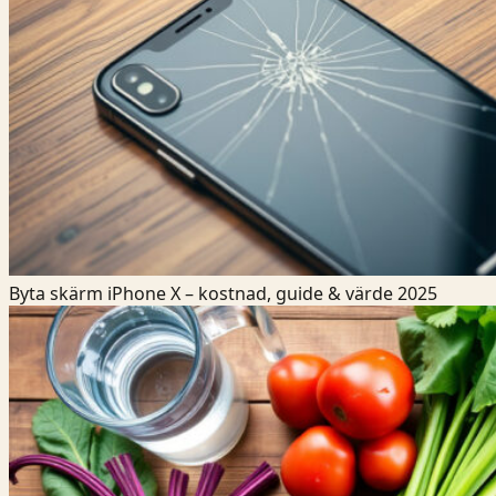
Byta skärm iPhone X – kostnad, guide & värde 2025