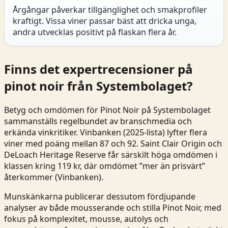
Årgångar påverkar tillgänglighet och smakprofiler
kraftigt. Vissa viner passar bäst att dricka unga,
andra utvecklas positivt på flaskan flera år.
Finns det expertrecensioner på
pinot noir från Systembolaget?
Betyg och omdömen för Pinot Noir på Systembolaget
sammanställs regelbundet av branschmedia och
erkända vinkritiker. Vinbanken (2025-lista) lyfter flera
viner med poäng mellan 87 och 92. Saint Clair Origin och
DeLoach Heritage Reserve får särskilt höga omdömen i
klassen kring 119 kr, där omdömet ”mer än prisvärt”
återkommer (
Vinbanken
).
Munskänkarna publicerar dessutom fördjupande
analyser av både mousserande och stilla Pinot Noir, med
fokus på komplexitet, mousse, autolys och