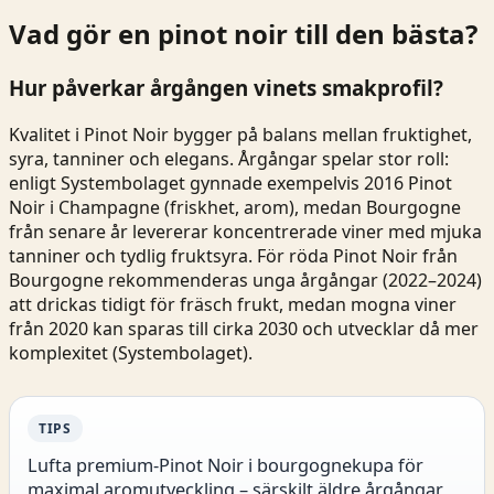
Vad gör en pinot noir till den bästa?
Hur påverkar årgången vinets smakprofil?
Kvalitet i Pinot Noir bygger på balans mellan fruktighet,
syra, tanniner och elegans. Årgångar spelar stor roll:
enligt Systembolaget gynnade exempelvis 2016 Pinot
Noir i Champagne (friskhet, arom), medan Bourgogne
från senare år levererar koncentrerade viner med mjuka
tanniner och tydlig fruktsyra. För röda Pinot Noir från
Bourgogne rekommenderas unga årgångar (2022–2024)
att drickas tidigt för fräsch frukt, medan mogna viner
från 2020 kan sparas till cirka 2030 och utvecklar då mer
komplexitet (
Systembolaget
).
TIPS
Lufta premium-Pinot Noir i bourgognekupa för
maximal aromutveckling – särskilt äldre årgångar