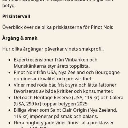
betyg.
Prisintervall
Överblick över de olika prisklasserna för Pinot Noir.
Årgång & smak
Hur olika årgångar påverkar vinets smakprofil.
Expertrecensioner från Vinbanken och
Munskänkarna styr årets topplista.
Pinot Noir från USA, Nya Zeeland och Bourgogne
dominerar i kvalitet och prisvärdhet.
Viner med röda bär, frisk syra och lätta fattoner
favoriseras av både kritiker och konsumenter.
DeLoach Heritage Reserve (USA, 119 kr) och Calera
(USA, 299 kr) toppar betygen 2025.
Billiga viner som Saint Clair Origin (Nya Zeeland,
119 kr) imponerar på smak och balans.
Flera högbetygade viner finns i alla prisklasser