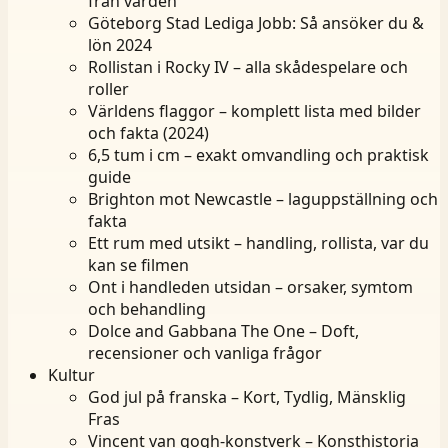
från vården
Göteborg Stad Lediga Jobb: Så ansöker du &
lön 2024
Rollistan i Rocky IV – alla skådespelare och
roller
Världens flaggor – komplett lista med bilder
och fakta (2024)
6,5 tum i cm – exakt omvandling och praktisk
guide
Brighton mot Newcastle – laguppställning och
fakta
Ett rum med utsikt – handling, rollista, var du
kan se filmen
Ont i handleden utsidan – orsaker, symtom
och behandling
Dolce and Gabbana The One – Doft,
recensioner och vanliga frågor
Kultur
God jul på franska – Kort, Tydlig, Mänsklig
Fras
Vincent van gogh-konstverk – Konsthistoria