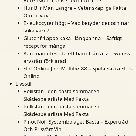
Recensioner, priser och faciliteter
Hur Blir Man Längre – Vetenskapliga Fakta
Om Tillväxt
B-leukocyter högt – Vad betyder det och när
söka vård?
Glutenfri äppelkaka i långpanna – Saftigt
recept för många
Kan man utesluta ett barn från arv – Svensk
arvsrätt förklarad
Slot Online Join Multibet88 – Spela Säkra Slots
Online
Livsstil
Rollistan i den bästa sommaren –
Skådespelarlista Med Fakta
Rollistan i den bästa sommaren –
Skådespelarlista Med Fakta
Pinot Noir Systembolaget Bästa – Expertråd
Och Prisvärt Vin