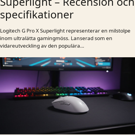
Superlight – Recension och
specifikationer
Logitech G Pro X Superlight representerar en milstolpe
inom ultralätta gamingmöss. Lanserad som en
vidareutveckling av den populära…