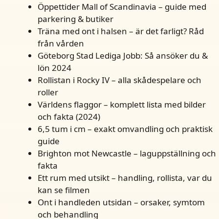
Öppettider Mall of Scandinavia – guide med
parkering & butiker
Träna med ont i halsen – är det farligt? Råd
från vården
Göteborg Stad Lediga Jobb: Så ansöker du &
lön 2024
Rollistan i Rocky IV – alla skådespelare och
roller
Världens flaggor – komplett lista med bilder
och fakta (2024)
6,5 tum i cm – exakt omvandling och praktisk
guide
Brighton mot Newcastle – laguppställning och
fakta
Ett rum med utsikt – handling, rollista, var du
kan se filmen
Ont i handleden utsidan – orsaker, symtom
och behandling