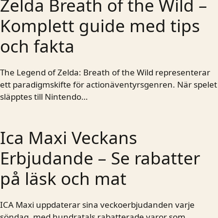
Zelda Breath of the Wild –
Komplett guide med tips
och fakta
The Legend of Zelda: Breath of the Wild representerar
ett paradigmskifte för actionäventyrsgenren. När spelet
släpptes till Nintendo…
Ica Maxi Veckans
Erbjudande – Se rabatter
på läsk och mat
ICA Maxi uppdaterar sina veckoerbjudanden varje
söndag, med hundratals rabatterade varor som