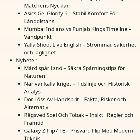
Matchens Nycklar
Asics Gel Glorify 6 – Stabil Komfort För
Långdistans
Mumbai Indians vs Punjab Kings Timeline –
Vändpunkt
Yalla Shoot Live English – Strömmar, säkerhet
och laglighet
Nyheter
Mård spår i snö – Säkra Spårningstips för
Naturen
När var kalla kriget – Tidslinje och Historisk
Analys
Dör Löss Av Handsprit – Fakta, Risker och
Alternativ
Rågsved Spel Och Tobak – Insikt i Regler och
Framtid
Galaxy Z Flip7 FE – Prisvärd Flip Med Modern
Teknik