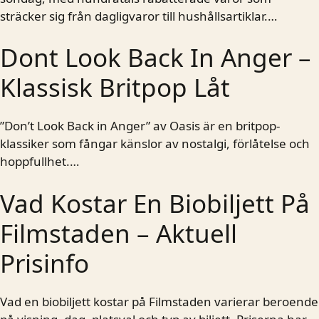
sträcker sig från dagligvaror till hushållsartiklar.…
Dont Look Back In Anger –
Klassisk Britpop Låt
”Don’t Look Back in Anger” av Oasis är en britpop-
klassiker som fångar känslor av nostalgi, förlåtelse och
hoppfullhet.…
Vad Kostar En Biobiljett På
Filmstaden – Aktuell
Prisinfo
Vad en biobiljett kostar på Filmstaden varierar beroende