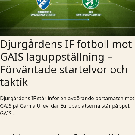
Djurgårdens IF fotboll mot
GAIS laguppställning –
Förväntade startelvor och
taktik
Djurgårdens IF står inför en avgörande bortamatch mot
GAIS på Gamla Ullevi där Europaplatserna står på spel.
GAIS…