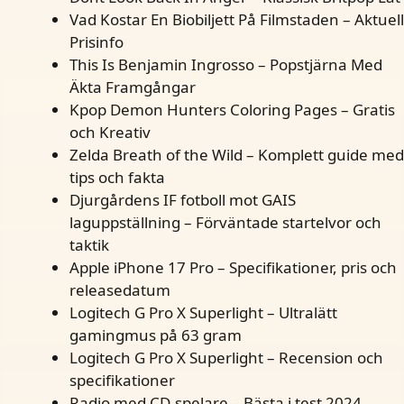
Vad Kostar En Biobiljett På Filmstaden – Aktuell
Prisinfo
This Is Benjamin Ingrosso – Popstjärna Med
Äkta Framgångar
Kpop Demon Hunters Coloring Pages – Gratis
och Kreativ
Zelda Breath of the Wild – Komplett guide med
tips och fakta
Djurgårdens IF fotboll mot GAIS
laguppställning – Förväntade startelvor och
taktik
Apple iPhone 17 Pro – Specifikationer, pris och
releasedatum
Logitech G Pro X Superlight – Ultralätt
gamingmus på 63 gram
Logitech G Pro X Superlight – Recension och
specifikationer
Radio med CD-spelare – Bästa i test 2024