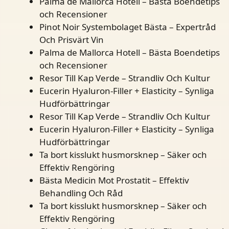
Palma de Mallorca Hotell – Bästa Boendetips
och Recensioner
Pinot Noir Systembolaget Bästa – Expertråd
Och Prisvärt Vin
Palma de Mallorca Hotell – Bästa Boendetips
och Recensioner
Resor Till Kap Verde – Strandliv Och Kultur
Eucerin Hyaluron-Filler + Elasticity – Synliga
Hudförbättringar
Resor Till Kap Verde – Strandliv Och Kultur
Eucerin Hyaluron-Filler + Elasticity – Synliga
Hudförbättringar
Ta bort kisslukt husmorsknep – Säker och
Effektiv Rengöring
Bästa Medicin Mot Prostatit – Effektiv
Behandling Och Råd
Ta bort kisslukt husmorsknep – Säker och
Effektiv Rengöring