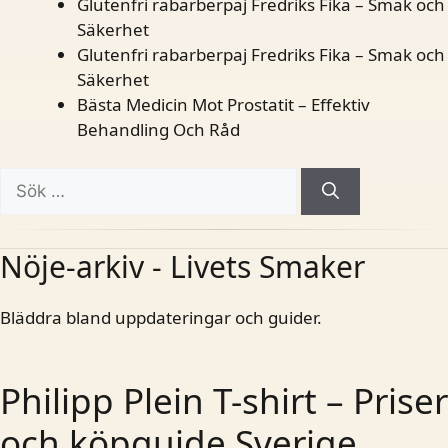
Glutenfri rabarberpaj Fredriks Fika – Smak och
Säkerhet
Glutenfri rabarberpaj Fredriks Fika – Smak och
Säkerhet
Bästa Medicin Mot Prostatit – Effektiv
Behandling Och Råd
Sök
efter:
Nöje-arkiv - Livets Smaker
Bläddra bland uppdateringar och guider.
Philipp Plein T-shirt – Priser
och köpguide Sverige