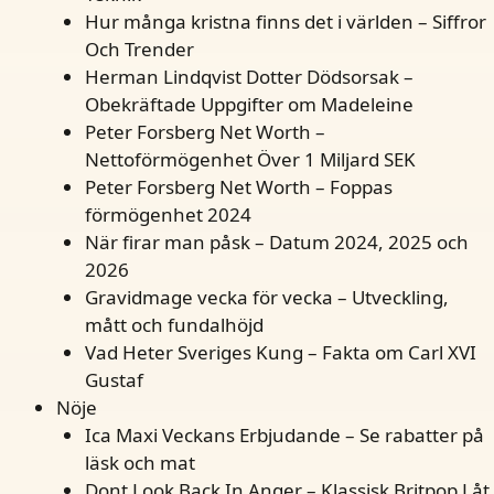
Hur många kristna finns det i världen – Siffror
Och Trender
Herman Lindqvist Dotter Dödsorsak –
Obekräftade Uppgifter om Madeleine
Peter Forsberg Net Worth –
Nettoförmögenhet Över 1 Miljard SEK
Peter Forsberg Net Worth – Foppas
förmögenhet 2024
När firar man påsk – Datum 2024, 2025 och
2026
Gravidmage vecka för vecka – Utveckling,
mått och fundalhöjd
Vad Heter Sveriges Kung – Fakta om Carl XVI
Gustaf
Nöje
Ica Maxi Veckans Erbjudande – Se rabatter på
läsk och mat
Dont Look Back In Anger – Klassisk Britpop Låt