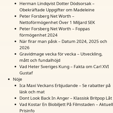
Herman Lindqvist Dotter Dödsorsak –
Obekräftade Uppgifter om Madeleine
Peter Forsberg Net Worth –
Nettoförmögenhet Över 1 Miljard SEK
Peter Forsberg Net Worth – Foppas
förmögenhet 2024
När firar man påsk – Datum 2024, 2025 och
2026
Gravidmage vecka för vecka – Utveckling,
mått och fundalhöjd
Vad Heter Sveriges Kung – Fakta om Carl XVI
Gustaf
Nöje
Ica Maxi Veckans Erbjudande – Se rabatter på
läsk och mat
Dont Look Back In Anger – Klassisk Britpop Låt
Vad Kostar En Biobiljett På Filmstaden – Aktuell
Prisinfo