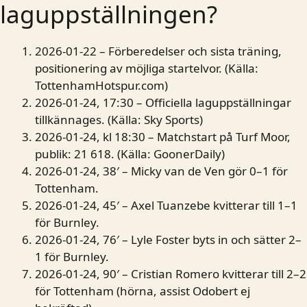
laguppställningen?
2026-01-22
– Förberedelser och sista träning,
positionering av möjliga startelvor. (Källa:
TottenhamHotspur.com
)
2026-01-24, 17:30
– Officiella laguppställningar
tillkännages. (Källa:
Sky Sports
)
2026-01-24, kl 18:30
– Matchstart på Turf Moor,
publik: 21 618. (Källa:
GoonerDaily
)
2026-01-24, 38′
– Micky van de Ven gör 0–1 för
Tottenham.
2026-01-24, 45′
– Axel Tuanzebe kvitterar till 1–1
för Burnley.
2026-01-24, 76′
– Lyle Foster byts in och sätter 2–
1 för Burnley.
2026-01-24, 90′
– Cristian Romero kvitterar till 2–2
för Tottenham (hörna, assist Odobert ej