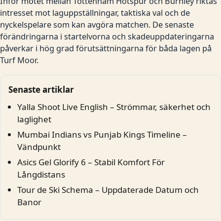
Inför mötet mellan Tottenham Hotspur och Burnley riktas
intresset mot laguppställningar, taktiska val och de
nyckelspelare som kan avgöra matchen. De senaste
förändringarna i startelvorna och skadeuppdateringarna
påverkar i hög grad förutsättningarna för båda lagen på
Turf Moor.
Senaste artiklar
Yalla Shoot Live English – Strömmar, säkerhet och
laglighet
Mumbai Indians vs Punjab Kings Timeline –
Vändpunkt
Asics Gel Glorify 6 – Stabil Komfort För
Långdistans
Tour de Ski Schema – Uppdaterade Datum och
Banor