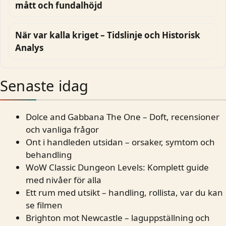
mått och fundalhöjd
När var kalla kriget – Tidslinje och Historisk
Analys
Senaste idag
Dolce and Gabbana The One – Doft, recensioner
och vanliga frågor
Ont i handleden utsidan – orsaker, symtom och
behandling
WoW Classic Dungeon Levels: Komplett guide
med nivåer för alla
Ett rum med utsikt – handling, rollista, var du kan
se filmen
Brighton mot Newcastle – laguppställning och