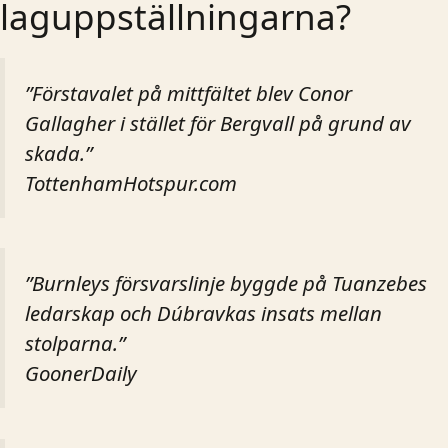
laguppställningarna?
”Förstavalet på mittfältet blev Conor
Gallagher i stället för Bergvall på grund av
skada.”
TottenhamHotspur.com
”Burnleys försvarslinje byggde på Tuanzebes
ledarskap och Dúbravkas insats mellan
stolparna.”
GoonerDaily