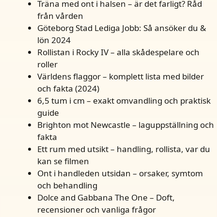
Träna med ont i halsen – är det farligt? Råd
från vården
Göteborg Stad Lediga Jobb: Så ansöker du &
lön 2024
Rollistan i Rocky IV – alla skådespelare och
roller
Världens flaggor – komplett lista med bilder
och fakta (2024)
6,5 tum i cm – exakt omvandling och praktisk
guide
Brighton mot Newcastle – laguppställning och
fakta
Ett rum med utsikt – handling, rollista, var du
kan se filmen
Ont i handleden utsidan – orsaker, symtom
och behandling
Dolce and Gabbana The One – Doft,
recensioner och vanliga frågor