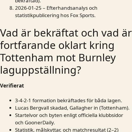
bekräftad).
2026-01-25
– Efterhandsanalys och
statistikpublicering hos
Fox Sports
.
Vad är bekräftat och vad är
fortfarande oklart kring
Tottenham mot Burnley
laguppställning?
Verifierat
3-4-2-1 formation bekräftades för båda lagen.
Lucas Bergvall skadad, Gallagher in (Tottenham).
Startelvor och byten enligt officiella klubbsidor
och
GoonerDaily
.
Statistik, målskyttar, och matchresultat (2–2)