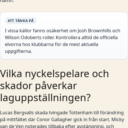
namn.
ATT TÄNKA PÅ
I vissa källor fanns osäkerhet om Josh Brownhills och
Wilson Odoberts roller. Kontrollera alltid de officiella
elvorna hos klubbarna för de mest aktuella
uppgifterna.
Vilka nyckelspelare och
skador påverkar
laguppställningen?
Lucas Bergvalls skada tvingade Tottenham till förändring
på mittfältet där Conor Gallagher gick in från start. Micky
van de Ven noterades tillbaka efter avstängning, och