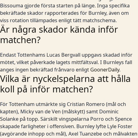
Bissouma gjorde första starten på länge. Inga specifika
bekräftade skador rapporterades för Burnley, även om
viss rotation tillämpades enligt tätt matchschema.
Är några skador kända inför
matchen?
Endast Tottenhams Lucas Bergvall uppgavs skadad inför
mötet, vilket påverkade lagets mittfältsval. I Burnleys fall
anges ingen bekräftad frånvaro enligt
GoonerDaily
.
Vilka är nyckelspelarna att hålla
koll på inför matchen?
För Tottenham utmärkte sig Cristian Romero (mål och
kapten), Micky van de Ven (målskytt) samt Dominic
Solanke på topp. Särskilt vingspelarna Porro och Spence
skapade farligheter i offensiven. Burnley lyfte Lyle Foster
(avgörande inhopp och mål), Axel Tuanzebe och målvakten