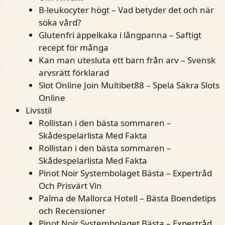
B-leukocyter högt – Vad betyder det och när
söka vård?
Glutenfri äppelkaka i långpanna – Saftigt
recept för många
Kan man utesluta ett barn från arv – Svensk
arvsrätt förklarad
Slot Online Join Multibet88 – Spela Säkra Slots
Online
Livsstil
Rollistan i den bästa sommaren –
Skådespelarlista Med Fakta
Rollistan i den bästa sommaren –
Skådespelarlista Med Fakta
Pinot Noir Systembolaget Bästa – Expertråd
Och Prisvärt Vin
Palma de Mallorca Hotell – Bästa Boendetips
och Recensioner
Pinot Noir Systembolaget Bästa – Expertråd