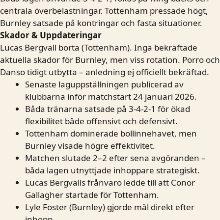
centrala överbelastningar. Tottenham pressade högt,
Burnley satsade på kontringar och fasta situationer.
Skador & Uppdateringar
Lucas Bergvall borta (Tottenham). Inga bekräftade
aktuella skador för Burnley, men viss rotation. Porro och
Danso tidigt utbytta – anledning ej officiellt bekräftad.
Senaste laguppställningen publicerad av
klubbarna inför matchstart 24 januari 2026.
Båda tränarna satsade på 3-4-2-1 för ökad
flexibilitet både offensivt och defensivt.
Tottenham dominerade bollinnehavet, men
Burnley visade högre effektivitet.
Matchen slutade 2–2 efter sena avgöranden –
båda lagen utnyttjade inhoppare strategiskt.
Lucas Bergvalls frånvaro ledde till att Conor
Gallagher startade för Tottenham.
Lyle Foster (Burnley) gjorde mål direkt efter
inhopp.