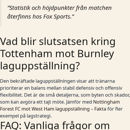
”Statistik och höjdpunkter från matchen
återfinns hos
Fox Sports
.”
Vad blir slutsatsen kring
Tottenham mot Burnley
laguppställning?
Den bekräftade laguppställningen visar att tränarna
prioriterar en balans mellan stabil defensiv och offensiv
flexibilitet. Det är de små detaljerna, som byten och skador,
som kan avgöra ett tajt möte. Jämför med
Nottingham
Forest FC mot West Ham laguppställning – Fakta
för fler
exempel på lagstrategi.
FAQ: Vanliga frågor om