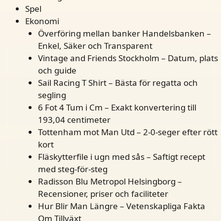
Spel
Ekonomi
Överföring mellan banker Handelsbanken –
Enkel, Säker och Transparent
Vintage and Friends Stockholm – Datum, plats
och guide
Sail Racing T Shirt – Bästa för regatta och
segling
6 Fot 4 Tum i Cm – Exakt konvertering till
193,04 centimeter
Tottenham mot Man Utd – 2-0-seger efter rött
kort
Fläskytterfile i ugn med sås – Saftigt recept
med steg-för-steg
Radisson Blu Metropol Helsingborg –
Recensioner, priser och faciliteter
Hur Blir Man Längre – Vetenskapliga Fakta
Om Tillväxt