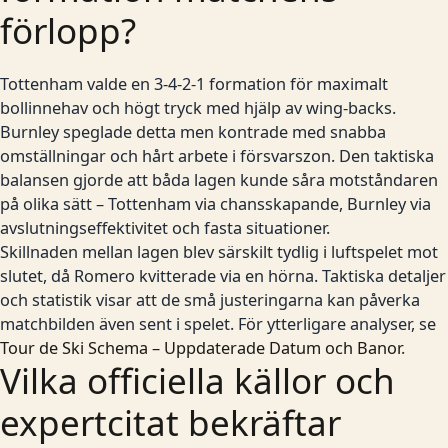
förlopp?
Tottenham valde en 3-4-2-1 formation för maximalt
bollinnehav och högt tryck med hjälp av wing-backs.
Burnley speglade detta men kontrade med snabba
omställningar och hårt arbete i försvarszon. Den taktiska
balansen gjorde att båda lagen kunde såra motståndaren
på olika sätt – Tottenham via chansskapande, Burnley via
avslutningseffektivitet och fasta situationer.
Skillnaden mellan lagen blev särskilt tydlig i luftspelet mot
slutet, då Romero kvitterade via en hörna. Taktiska detaljer
och statistik visar att de små justeringarna kan påverka
matchbilden även sent i spelet. För ytterligare analyser, se
Tour de Ski Schema – Uppdaterade Datum och Banor
.
Vilka officiella källor och
expertcitat bekräftar