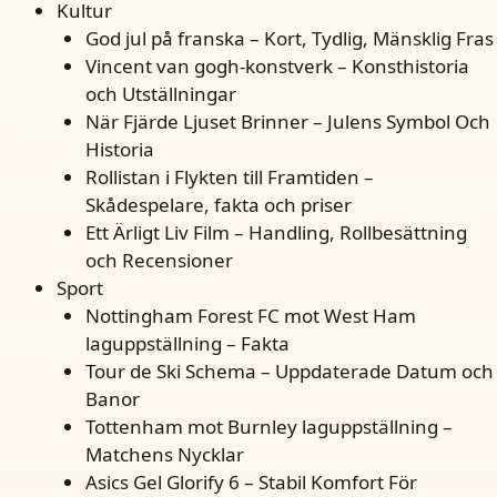
Kultur
God jul på franska – Kort, Tydlig, Mänsklig Fras
Vincent van gogh-konstverk – Konsthistoria
och Utställningar
När Fjärde Ljuset Brinner – Julens Symbol Och
Historia
Rollistan i Flykten till Framtiden –
Skådespelare, fakta och priser
Ett Ärligt Liv Film – Handling, Rollbesättning
och Recensioner
Sport
Nottingham Forest FC mot West Ham
laguppställning – Fakta
Tour de Ski Schema – Uppdaterade Datum och
Banor
Tottenham mot Burnley laguppställning –
Matchens Nycklar
Asics Gel Glorify 6 – Stabil Komfort För