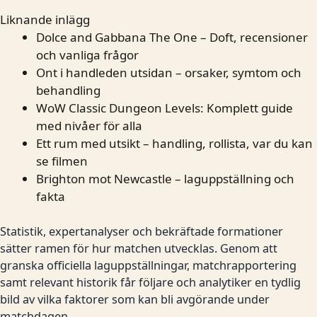
Liknande inlägg
Dolce and Gabbana The One – Doft, recensioner
och vanliga frågor
Ont i handleden utsidan – orsaker, symtom och
behandling
WoW Classic Dungeon Levels: Komplett guide
med nivåer för alla
Ett rum med utsikt – handling, rollista, var du kan
se filmen
Brighton mot Newcastle – laguppställning och
fakta
Statistik, expertanalyser och bekräftade formationer
sätter ramen för hur matchen utvecklas. Genom att
granska officiella laguppställningar, matchrapportering
samt relevant historik får följare och analytiker en tydlig
bild av vilka faktorer som kan bli avgörande under
matchdagen.