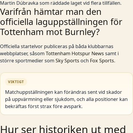
Martin Dúbravka som räddade laget vid flera tillfällen.
Varifrån hämtar man den
officiella laguppställningen för
Tottenham mot Burnley?
Officiella startelvor publiceras på båda klubbarnas
webbplatser, såsom
Tottenham Hotspur News
samt i
större sportmedier som
Sky Sports
och
Fox Sports
.
VIKTIGT
Matchuppställningen kan förändras sent vid skador
på uppvärmning eller sjukdom, och alla positioner kan
bekräftas först strax före avspark.
Hur ser historiken ut med