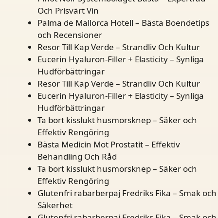
Och Prisvärt Vin
Palma de Mallorca Hotell – Bästa Boendetips
och Recensioner
Resor Till Kap Verde – Strandliv Och Kultur
Eucerin Hyaluron-Filler + Elasticity – Synliga
Hudförbättringar
Resor Till Kap Verde – Strandliv Och Kultur
Eucerin Hyaluron-Filler + Elasticity – Synliga
Hudförbättringar
Ta bort kisslukt husmorsknep – Säker och
Effektiv Rengöring
Bästa Medicin Mot Prostatit – Effektiv
Behandling Och Råd
Ta bort kisslukt husmorsknep – Säker och
Effektiv Rengöring
Glutenfri rabarberpaj Fredriks Fika – Smak och
Säkerhet
Glutenfri rabarberpaj Fredriks Fika – Smak och