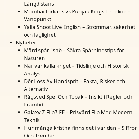
Långdistans
Mumbai Indians vs Punjab Kings Timeline –
Vändpunkt
Yalla Shoot Live English – Strömmar, säkerhet
och laglighet
Nyheter
Mård spår i snö – Säkra Spårningstips för
Naturen
När var kalla kriget – Tidslinje och Historisk
Analys
Dör Löss Av Handsprit – Fakta, Risker och
Alternativ
Rågsved Spel Och Tobak – Insikt i Regler och
Framtid
Galaxy Z Flip7 FE – Prisvärd Flip Med Modern
Teknik
Hur många kristna finns det i världen – Siffror
Och Trender