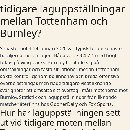
tidigare laguppställningar
mellan Tottenham och
Burnley?
Senaste mötet 24 januari 2026 var typisk för de senaste
bataljerna mellan lagen. Båda valde 3-4-2-1 med högt
fokus på wing-backs. Burnley förlitade sig på
omställningar och fasta situationer medan Tottenham
sökte kontroll genom bollinnehav och breda offensiva
överbelastningar, men hade tidigare visat liknande
svårigheter att omsätta sitt övertag i mål i matcherna mot
Burnley. Statistik och laguppställningar från liknande
matcher återfinns hos
GoonerDaily
och
Fox Sports
.
Hur har laguppställningen sett
ut vid tidigare möten mellan