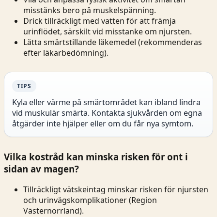
misstänks bero på muskelspänning.
Drick tillräckligt med vatten för att främja
urinflödet, särskilt vid misstanke om njursten.
Lätta smärtstillande läkemedel (rekommenderas
efter läkarbedömning).
TIPS
Kyla eller värme på smärtområdet kan ibland lindra
vid muskulär smärta. Kontakta sjukvården om egna
åtgärder inte hjälper eller om du får nya symtom.
Vilka kostråd kan minska risken för ont i
sidan av magen?
Tillräckligt vätskeintag minskar risken för njursten
och urinvägskomplikationer (
Region
Västernorrland
).