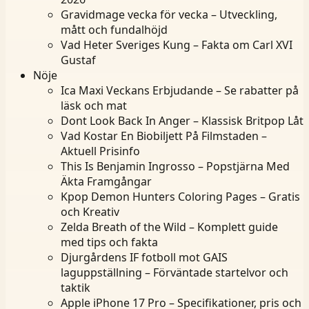
Gravidmage vecka för vecka – Utveckling,
mått och fundalhöjd
Vad Heter Sveriges Kung – Fakta om Carl XVI
Gustaf
Nöje
Ica Maxi Veckans Erbjudande – Se rabatter på
läsk och mat
Dont Look Back In Anger – Klassisk Britpop Låt
Vad Kostar En Biobiljett På Filmstaden –
Aktuell Prisinfo
This Is Benjamin Ingrosso – Popstjärna Med
Äkta Framgångar
Kpop Demon Hunters Coloring Pages – Gratis
och Kreativ
Zelda Breath of the Wild – Komplett guide
med tips och fakta
Djurgårdens IF fotboll mot GAIS
laguppställning – Förväntade startelvor och
taktik
Apple iPhone 17 Pro – Specifikationer, pris och