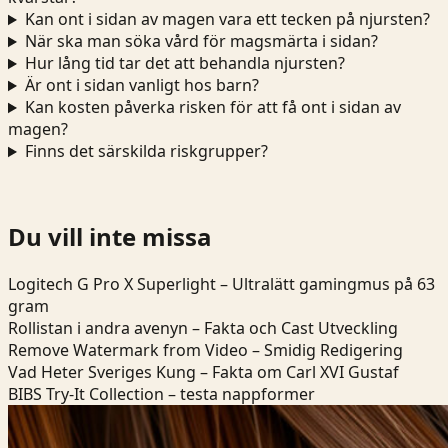
Kan ont i sidan av magen vara ett tecken på njursten?
När ska man söka vård för magsmärta i sidan?
Hur lång tid tar det att behandla njursten?
Är ont i sidan vanligt hos barn?
Kan kosten påverka risken för att få ont i sidan av
magen?
Finns det särskilda riskgrupper?
Du vill inte missa
Logitech G Pro X Superlight – Ultralätt gamingmus på 63
gram
Rollistan i andra avenyn – Fakta och Cast Utveckling
Remove Watermark from Video – Smidig Redigering
Vad Heter Sveriges Kung – Fakta om Carl XVI Gustaf
BIBS Try-It Collection – testa nappformer