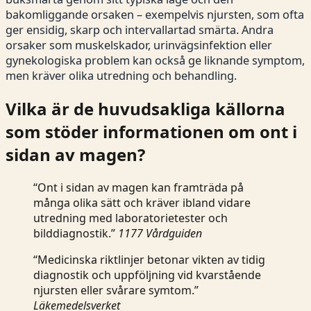
bakomliggande orsaken – exempelvis njursten, som ofta
ger ensidig, skarp och intervallartad smärta. Andra
orsaker som muskelskador, urinvägsinfektion eller
gynekologiska problem kan också ge liknande symptom,
men kräver olika utredning och behandling.
Vilka är de huvudsakliga källorna
som stöder informationen om ont i
sidan av magen?
“Ont i sidan av magen kan framträda på
många olika sätt och kräver ibland vidare
utredning med laboratorietester och
bilddiagnostik.”
1177 Vårdguiden
“Medicinska riktlinjer betonar vikten av tidig
diagnostik och uppföljning vid kvarstående
njursten eller svårare symtom.”
Läkemedelsverket