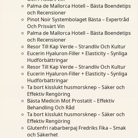
Palma de Mallorca Hotell – Bästa Boendetips
och Recensioner
Pinot Noir Systembolaget Bästa – Expertråd
Och Prisvärt Vin
Palma de Mallorca Hotell – Bästa Boendetips
och Recensioner
Resor Till Kap Verde – Strandliv Och Kultur
Eucerin Hyaluron-Filler + Elasticity – Synliga
Hudförbättringar
Resor Till Kap Verde – Strandliv Och Kultur
Eucerin Hyaluron-Filler + Elasticity – Synliga
Hudförbättringar
Ta bort kisslukt husmorsknep – Säker och
Effektiv Rengöring
Bästa Medicin Mot Prostatit – Effektiv
Behandling Och Råd
Ta bort kisslukt husmorsknep – Säker och
Effektiv Rengöring
Glutenfri rabarberpaj Fredriks Fika – Smak
och Säkerhet