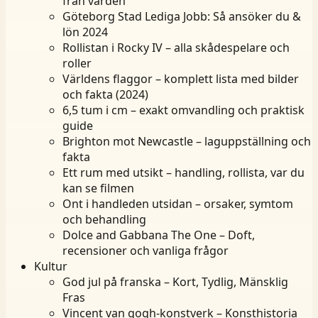
från vården
Göteborg Stad Lediga Jobb: Så ansöker du &
lön 2024
Rollistan i Rocky IV – alla skådespelare och
roller
Världens flaggor – komplett lista med bilder
och fakta (2024)
6,5 tum i cm – exakt omvandling och praktisk
guide
Brighton mot Newcastle – laguppställning och
fakta
Ett rum med utsikt – handling, rollista, var du
kan se filmen
Ont i handleden utsidan – orsaker, symtom
och behandling
Dolce and Gabbana The One – Doft,
recensioner och vanliga frågor
Kultur
God jul på franska – Kort, Tydlig, Mänsklig
Fras
Vincent van gogh-konstverk – Konsthistoria