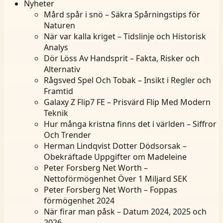
Nyheter
Mård spår i snö – Säkra Spårningstips för
Naturen
När var kalla kriget – Tidslinje och Historisk
Analys
Dör Löss Av Handsprit – Fakta, Risker och
Alternativ
Rågsved Spel Och Tobak – Insikt i Regler och
Framtid
Galaxy Z Flip7 FE – Prisvärd Flip Med Modern
Teknik
Hur många kristna finns det i världen – Siffror
Och Trender
Herman Lindqvist Dotter Dödsorsak –
Obekräftade Uppgifter om Madeleine
Peter Forsberg Net Worth –
Nettoförmögenhet Över 1 Miljard SEK
Peter Forsberg Net Worth – Foppas
förmögenhet 2024
När firar man påsk – Datum 2024, 2025 och
2026