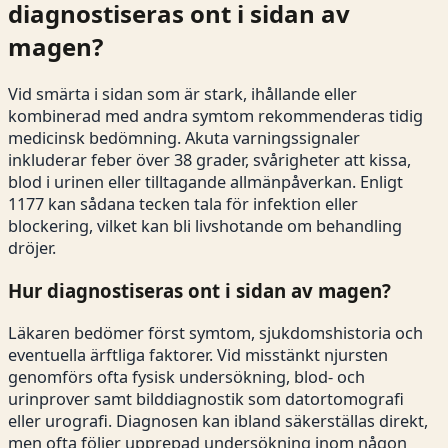
diagnostiseras ont i sidan av
magen?
Vid smärta i sidan som är stark, ihållande eller
kombinerad med andra symtom rekommenderas tidig
medicinsk bedömning. Akuta varningssignaler
inkluderar feber över 38 grader, svårigheter att kissa,
blod i urinen eller tilltagande allmänpåverkan. Enligt
1177 kan sådana tecken tala för infektion eller
blockering, vilket kan bli livshotande om behandling
dröjer.
Hur diagnostiseras ont i sidan av magen?
Läkaren bedömer först symtom, sjukdomshistoria och
eventuella ärftliga faktorer. Vid misstänkt njursten
genomförs ofta fysisk undersökning, blod- och
urinprover samt bilddiagnostik som datortomografi
eller urografi. Diagnosen kan ibland säkerställas direkt,
men ofta följer upprepad undersökning inom någon