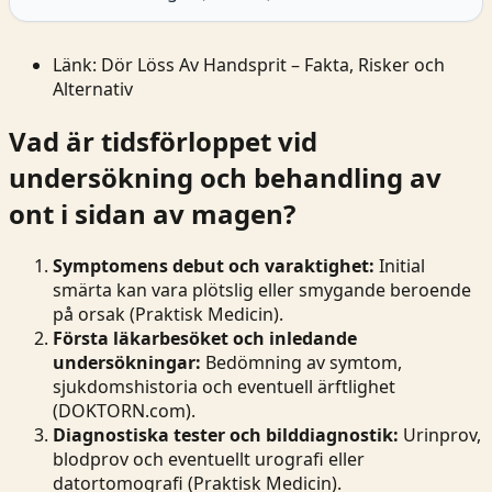
Länk:
Dör Löss Av Handsprit – Fakta, Risker och
Alternativ
Vad är tidsförloppet vid
undersökning och behandling av
ont i sidan av magen?
Symptomens debut och varaktighet:
Initial
smärta kan vara plötslig eller smygande beroende
på orsak (Praktisk Medicin).
Första läkarbesöket och inledande
undersökningar:
Bedömning av symtom,
sjukdomshistoria och eventuell ärftlighet
(
DOKTORN.com
).
Diagnostiska tester och bilddiagnostik:
Urinprov,
blodprov och eventuellt urografi eller
datortomografi (Praktisk Medicin).