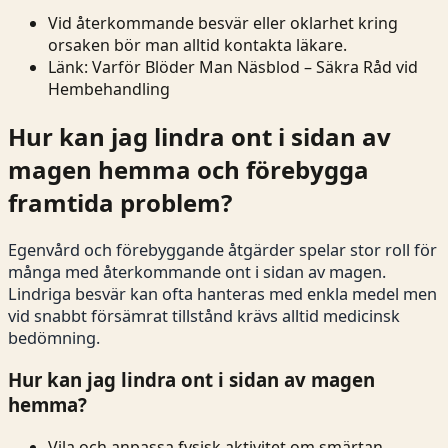
Vid återkommande besvär eller oklarhet kring
orsaken bör man alltid kontakta läkare.
Länk:
Varför Blöder Man Näsblod – Säkra Råd vid
Hembehandling
Hur kan jag lindra ont i sidan av
magen hemma och förebygga
framtida problem?
Egenvård och förebyggande åtgärder spelar stor roll för
många med återkommande ont i sidan av magen.
Lindriga besvär kan ofta hanteras med enkla medel men
vid snabbt försämrat tillstånd krävs alltid medicinsk
bedömning.
Hur kan jag lindra ont i sidan av magen
hemma?
Vila och anpassa fysisk aktivitet om smärtan