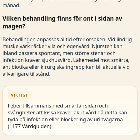
månad.
Vilken behandling finns för ont i sidan av
magen?
Behandlingen anpassas alltid efter orsaken. Vid lindrig
muskelvärk räcker vila och egenvård. Njursten kan
ibland passera spontant, men större stenar och
infektion kräver sjukhusvård. Läkemedel mot smärta,
antibiotika eller kirurgiska ingrepp kan bli aktuella vid
allvarligare tillstånd.
VIKTIGT
Feber tillsammans med smärta i sidan och
svårigheter att kissa kräver akut vård då detta kan
tyda på infektion eller blockering av urinvägarna
(
1177 Vårdguiden
).