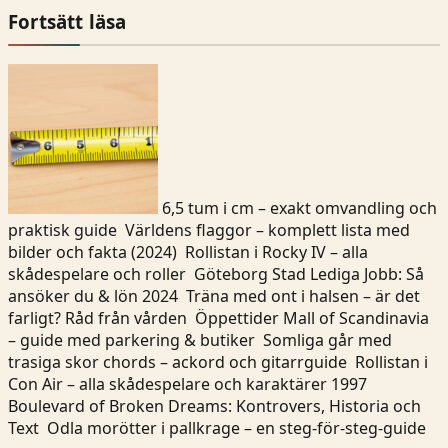
Fortsätt läsa
6,5 tum i cm – exakt omvandling och
praktisk guide
Världens flaggor – komplett lista med
bilder och fakta (2024)
Rollistan i Rocky IV – alla
skådespelare och roller
Göteborg Stad Lediga Jobb: Så
ansöker du & lön 2024
Träna med ont i halsen – är det
farligt? Råd från vården
Öppettider Mall of Scandinavia
– guide med parkering & butiker
Somliga går med
trasiga skor chords – ackord och gitarrguide
Rollistan i
Con Air – alla skådespelare och karaktärer 1997
Boulevard of Broken Dreams: Kontrovers, Historia och
Text
Odla morötter i pallkrage – en steg-för-steg-guide