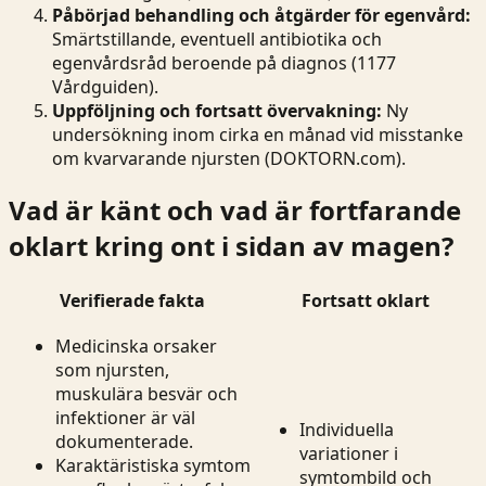
Påbörjad behandling och åtgärder för egenvård:
Smärtstillande, eventuell antibiotika och
egenvårdsråd beroende på diagnos (1177
Vårdguiden).
Uppföljning och fortsatt övervakning:
Ny
undersökning inom cirka en månad vid misstanke
om kvarvarande njursten (DOKTORN.com).
Vad är känt och vad är fortfarande
oklart kring ont i sidan av magen?
Verifierade fakta
Fortsatt oklart
Medicinska orsaker
som njursten,
muskulära besvär och
infektioner är väl
Individuella
dokumenterade.
variationer i
Karaktäristiska symtom
symtombild och