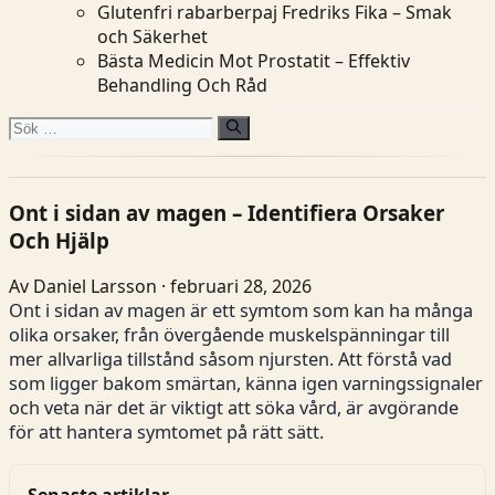
Glutenfri rabarberpaj Fredriks Fika – Smak
och Säkerhet
Bästa Medicin Mot Prostatit – Effektiv
Behandling Och Råd
Sök
efter:
Ont i sidan av magen – Identifiera Orsaker
Och Hjälp
Av Daniel Larsson · februari 28, 2026
Ont i sidan av magen är ett symtom som kan ha många
olika orsaker, från övergående muskelspänningar till
mer allvarliga tillstånd såsom njursten. Att förstå vad
som ligger bakom smärtan, känna igen varningssignaler
och veta när det är viktigt att söka vård, är avgörande
för att hantera symtomet på rätt sätt.