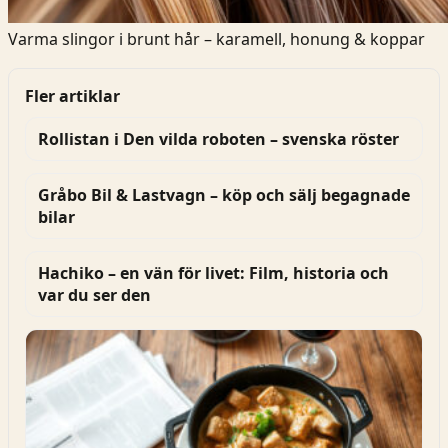
Varma slingor i brunt hår – karamell, honung & koppar
Fler artiklar
Rollistan i Den vilda roboten – svenska röster
Gråbo Bil & Lastvagn – köp och sälj begagnade
bilar
Hachiko – en vän för livet: Film, historia och
var du ser den