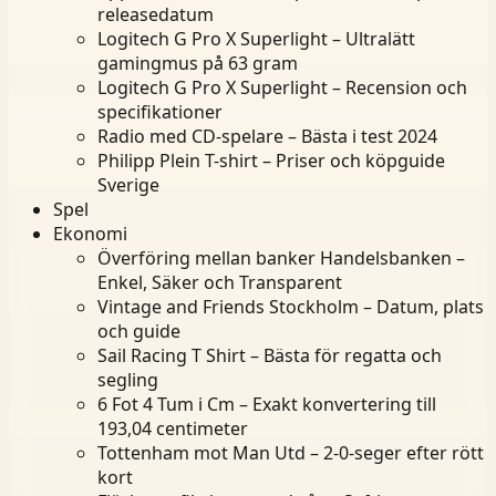
releasedatum
Logitech G Pro X Superlight – Ultralätt
gamingmus på 63 gram
Logitech G Pro X Superlight – Recension och
specifikationer
Radio med CD-spelare – Bästa i test 2024
Philipp Plein T-shirt – Priser och köpguide
Sverige
Spel
Ekonomi
Överföring mellan banker Handelsbanken –
Enkel, Säker och Transparent
Vintage and Friends Stockholm – Datum, plats
och guide
Sail Racing T Shirt – Bästa för regatta och
segling
6 Fot 4 Tum i Cm – Exakt konvertering till
193,04 centimeter
Tottenham mot Man Utd – 2-0-seger efter rött
kort