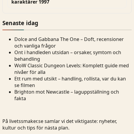
karaktärer 1997
Senaste idag
Dolce and Gabbana The One – Doft, recensioner
och vanliga frågor
Ont i handleden utsidan – orsaker, symtom och
behandling
WoW Classic Dungeon Levels: Komplett guide med
nivåer för alla
Ett rum med utsikt – handling, rollista, var du kan
se filmen
Brighton mot Newcastle – laguppställning och
fakta
På livetssmaker.se samlar vi det viktigaste: nyheter,
kultur och tips för nästa plan.