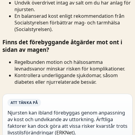
Undvik överdrivet intag av salt om du har anlag för
njursten.
En balanserad kost enligt rekommendation från
Socialstyrelsen förbättrar mag- och tarmhälsa
(
Socialstyrelsen
).
Finns det förebyggande åtgärder mot ont i
sidan av magen?
Regelbunden motion och hälsosamma
levnadsvanor minskar risken för komplikationer.
Kontrollera underliggande sjukdomar, såsom
diabetes eller njurrelaterade besvär.
ATT TÄNKA PÅ
Njursten kan ibland förebyggas genom anpassning
av kost och undvikande av uttorkning. Ärftliga
faktorer kan dock göra att vissa risker kvarstår trots
livsstilsförändringar (
ERKNet
).