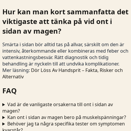
Hur kan man kort sammanfatta det
viktigaste att tänka på vid ont i
sidan av magen?
Smärta i sidan bör alltid tas på allvar, särskilt om den är
intensiv, återkommande eller kombineras med feber och
vattenkastningsbesvär. Rätt diagnostik och tidig
behandling är nyckeln till att undvika komplikationer.
Mer läsning:
Dör Löss Av Handsprit – Fakta, Risker och
Alternativ
FAQ
Vad är de vanligaste orsakerna till ont i sidan av
magen?
Kan ont i sidan av magen bero på muskelspänningar?
Behöver jag ta några specifika tester om symptomen
kvarstår?