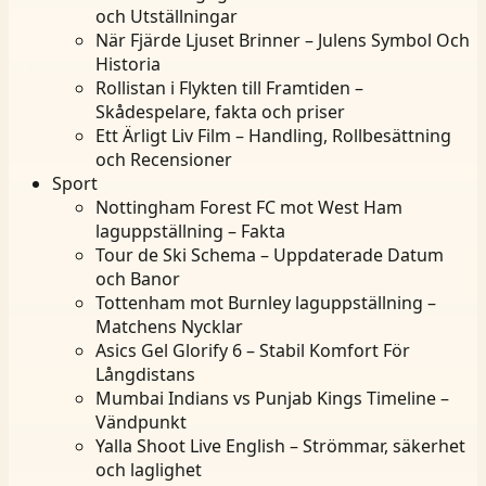
och Utställningar
När Fjärde Ljuset Brinner – Julens Symbol Och
Historia
Rollistan i Flykten till Framtiden –
Skådespelare, fakta och priser
Ett Ärligt Liv Film – Handling, Rollbesättning
och Recensioner
Sport
Nottingham Forest FC mot West Ham
laguppställning – Fakta
Tour de Ski Schema – Uppdaterade Datum
och Banor
Tottenham mot Burnley laguppställning –
Matchens Nycklar
Asics Gel Glorify 6 – Stabil Komfort För
Långdistans
Mumbai Indians vs Punjab Kings Timeline –
Vändpunkt
Yalla Shoot Live English – Strömmar, säkerhet
och laglighet