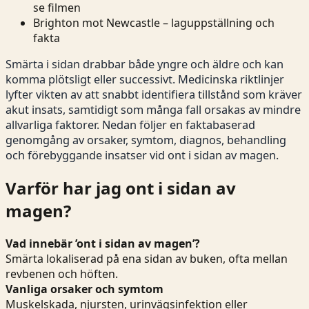
se filmen
Brighton mot Newcastle – laguppställning och
fakta
Smärta i sidan drabbar både yngre och äldre och kan
komma plötsligt eller successivt. Medicinska riktlinjer
lyfter vikten av att snabbt identifiera tillstånd som kräver
akut insats, samtidigt som många fall orsakas av mindre
allvarliga faktorer. Nedan följer en faktabaserad
genomgång av orsaker, symtom, diagnos, behandling
och förebyggande insatser vid ont i sidan av magen.
Varför har jag ont i sidan av
magen?
Vad innebär ’ont i sidan av magen’?
Smärta lokaliserad på ena sidan av buken, ofta mellan
revbenen och höften.
Vanliga orsaker och symtom
Muskelskada, njursten, urinvägsinfektion eller