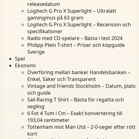
releasedatum
Logitech G Pro X Superlight – Ultralätt
gamingmus på 63 gram
Logitech G Pro X Superlight – Recension och
specifikationer
Radio med CD-spelare – Bästa i test 2024
Philipp Plein T-shirt – Priser och köpguide
Sverige
Spel
Ekonomi
Överföring mellan banker Handelsbanken –
Enkel, Säker och Transparent
Vintage and Friends Stockholm – Datum, plats
och guide
Sail Racing T Shirt – Bästa för regatta och
segling
6 Fot 4 Tum i Cm – Exakt konvertering till
193,04 centimeter
Tottenham mot Man Utd – 2-0-seger efter rött
kort