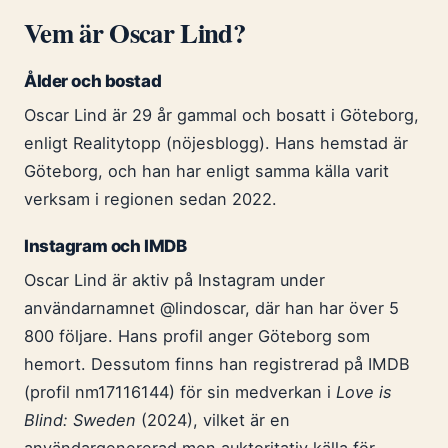
Vem är Oscar Lind?
Ålder och bostad
Oscar Lind är 29 år gammal och bosatt i Göteborg,
enligt Realitytopp (nöjesblogg). Hans hemstad är
Göteborg, och han har enligt samma källa varit
verksam i regionen sedan 2022.
Instagram och IMDB
Oscar Lind är aktiv på Instagram under
användarnamnet @lindoscar, där han har över 5
800 följare. Hans profil anger Göteborg som
hemort. Dessutom finns han registrerad på IMDB
(profil nm17116144) för sin medverkan i
Love is
Blind: Sweden
(2024), vilket är en