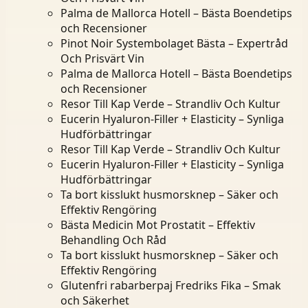
Palma de Mallorca Hotell – Bästa Boendetips
och Recensioner
Pinot Noir Systembolaget Bästa – Expertråd
Och Prisvärt Vin
Palma de Mallorca Hotell – Bästa Boendetips
och Recensioner
Resor Till Kap Verde – Strandliv Och Kultur
Eucerin Hyaluron-Filler + Elasticity – Synliga
Hudförbättringar
Resor Till Kap Verde – Strandliv Och Kultur
Eucerin Hyaluron-Filler + Elasticity – Synliga
Hudförbättringar
Ta bort kisslukt husmorsknep – Säker och
Effektiv Rengöring
Bästa Medicin Mot Prostatit – Effektiv
Behandling Och Råd
Ta bort kisslukt husmorsknep – Säker och
Effektiv Rengöring
Glutenfri rabarberpaj Fredriks Fika – Smak
och Säkerhet