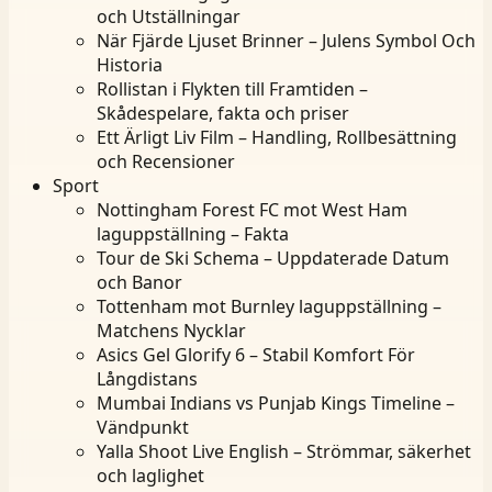
och Utställningar
När Fjärde Ljuset Brinner – Julens Symbol Och
Historia
Rollistan i Flykten till Framtiden –
Skådespelare, fakta och priser
Ett Ärligt Liv Film – Handling, Rollbesättning
och Recensioner
Sport
Nottingham Forest FC mot West Ham
laguppställning – Fakta
Tour de Ski Schema – Uppdaterade Datum
och Banor
Tottenham mot Burnley laguppställning –
Matchens Nycklar
Asics Gel Glorify 6 – Stabil Komfort För
Långdistans
Mumbai Indians vs Punjab Kings Timeline –
Vändpunkt
Yalla Shoot Live English – Strömmar, säkerhet
och laglighet