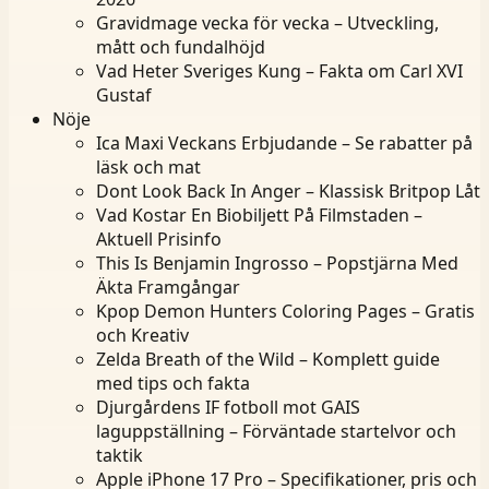
Gravidmage vecka för vecka – Utveckling,
mått och fundalhöjd
Vad Heter Sveriges Kung – Fakta om Carl XVI
Gustaf
Nöje
Ica Maxi Veckans Erbjudande – Se rabatter på
läsk och mat
Dont Look Back In Anger – Klassisk Britpop Låt
Vad Kostar En Biobiljett På Filmstaden –
Aktuell Prisinfo
This Is Benjamin Ingrosso – Popstjärna Med
Äkta Framgångar
Kpop Demon Hunters Coloring Pages – Gratis
och Kreativ
Zelda Breath of the Wild – Komplett guide
med tips och fakta
Djurgårdens IF fotboll mot GAIS
laguppställning – Förväntade startelvor och
taktik
Apple iPhone 17 Pro – Specifikationer, pris och