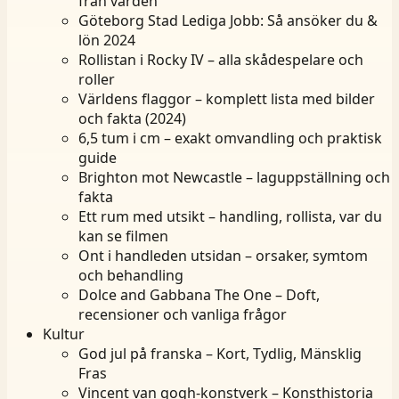
från vården
Göteborg Stad Lediga Jobb: Så ansöker du &
lön 2024
Rollistan i Rocky IV – alla skådespelare och
roller
Världens flaggor – komplett lista med bilder
och fakta (2024)
6,5 tum i cm – exakt omvandling och praktisk
guide
Brighton mot Newcastle – laguppställning och
fakta
Ett rum med utsikt – handling, rollista, var du
kan se filmen
Ont i handleden utsidan – orsaker, symtom
och behandling
Dolce and Gabbana The One – Doft,
recensioner och vanliga frågor
Kultur
God jul på franska – Kort, Tydlig, Mänsklig
Fras
Vincent van gogh-konstverk – Konsthistoria