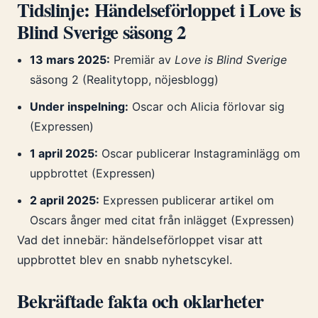
Tidslinje: Händelseförloppet i Love is
Blind Sverige säsong 2
13 mars 2025:
Premiär av
Love is Blind Sverige
säsong 2 (Realitytopp, nöjesblogg)
Under inspelning:
Oscar och Alicia förlovar sig
(Expressen)
1 april 2025:
Oscar publicerar Instagraminlägg om
uppbrottet (Expressen)
2 april 2025:
Expressen publicerar artikel om
Oscars ånger med citat från inlägget (Expressen)
Vad det innebär: händelseförloppet visar att
uppbrottet blev en snabb nyhetscykel.
Bekräftade fakta och oklarheter