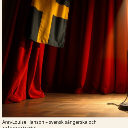
Ann-Louise Hanson – svensk sångerska och