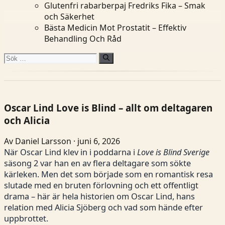
Glutenfri rabarberpaj Fredriks Fika – Smak
och Säkerhet
Bästa Medicin Mot Prostatit – Effektiv
Behandling Och Råd
Sök
efter:
Oscar Lind Love is Blind – allt om deltagaren
och Alicia
Av Daniel Larsson · juni 6, 2026
När Oscar Lind klev in i poddarna i
Love is Blind Sverige
säsong 2 var han en av flera deltagare som sökte
kärleken. Men det som började som en romantisk resa
slutade med en bruten förlovning och ett offentligt
drama – här är hela historien om Oscar Lind, hans
relation med Alicia Sjöberg och vad som hände efter
uppbrottet.