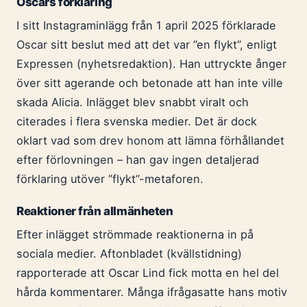
Oscars förklaring
I sitt Instagraminlägg från 1 april 2025 förklarade
Oscar sitt beslut med att det var ”en flykt”, enligt
Expressen (nyhetsredaktion). Han uttryckte ånger
över sitt agerande och betonade att han inte ville
skada Alicia. Inlägget blev snabbt viralt och
citerades i flera svenska medier. Det är dock
oklart vad som drev honom att lämna förhållandet
efter förlovningen – han gav ingen detaljerad
förklaring utöver ”flykt”-metaforen.
Reaktioner från allmänheten
Efter inlägget strömmade reaktionerna in på
sociala medier. Aftonbladet (kvällstidning)
rapporterade att Oscar Lind fick motta en hel del
hårda kommentarer. Många ifrågasatte hans motiv