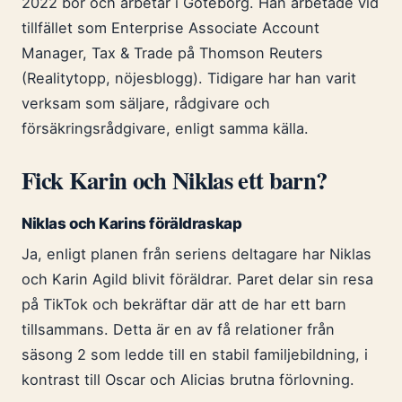
2022 bor och arbetar i Göteborg. Han arbetade vid
tillfället som Enterprise Associate Account
Manager, Tax & Trade på Thomson Reuters
(Realitytopp, nöjesblogg). Tidigare har han varit
verksam som säljare, rådgivare och
försäkringsrådgivare, enligt samma källa.
Fick Karin och Niklas ett barn?
Niklas och Karins föräldraskap
Ja, enligt planen från seriens deltagare har Niklas
och Karin Agild blivit föräldrar. Paret delar sin resa
på TikTok och bekräftar där att de har ett barn
tillsammans. Detta är en av få relationer från
säsong 2 som ledde till en stabil familjebildning, i
kontrast till Oscar och Alicias brutna förlovning.