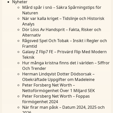
Nyheter
Mård spår i snö – Säkra Spårningstips för
Naturen
När var kalla kriget – Tidslinje och Historisk
Analys
Dör Löss Av Handsprit – Fakta, Risker och
Alternativ
Rågsved Spel Och Tobak – Insikt i Regler och
Framtid
Galaxy Z Flip7 FE – Prisvärd Flip Med Modern
Teknik
Hur många kristna finns det i världen – Siffror
Och Trender
Herman Lindqvist Dotter Dödsorsak –
Obekräftade Uppgifter om Madeleine
Peter Forsberg Net Worth –
Nettoförmögenhet Över 1 Miljard SEK
Peter Forsberg Net Worth – Foppas
förmögenhet 2024
När firar man påsk – Datum 2024, 2025 och
2026