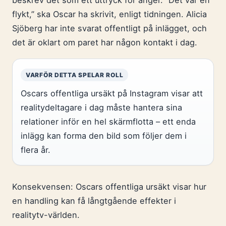
beskrev det som ett uttryck för ånger. ”Det var en
flykt,” ska Oscar ha skrivit, enligt tidningen. Alicia
Sjöberg har inte svarat offentligt på inlägget, och
det är oklart om paret har någon kontakt i dag.
VARFÖR DETTA SPELAR ROLL
Oscars offentliga ursäkt på Instagram visar att
realitydeltagare i dag måste hantera sina
relationer inför en hel skärmflotta – ett enda
inlägg kan forma den bild som följer dem i
flera år.
Konsekvensen: Oscars offentliga ursäkt visar hur
en handling kan få långtgående effekter i
realitytv-världen.