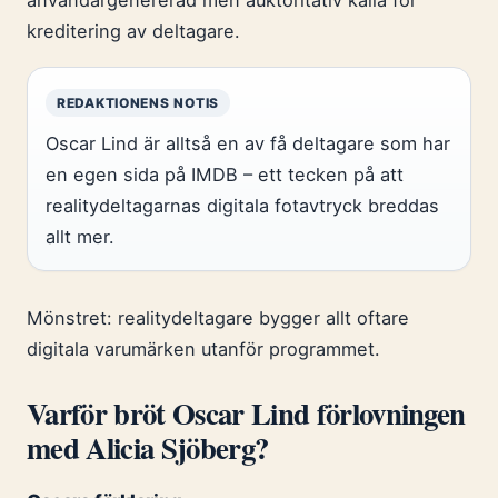
användargenererad men auktoritativ källa för
kreditering av deltagare.
REDAKTIONENS NOTIS
Oscar Lind är alltså en av få deltagare som har
en egen sida på IMDB – ett tecken på att
realitydeltagarnas digitala fotavtryck breddas
allt mer.
Mönstret: realitydeltagare bygger allt oftare
digitala varumärken utanför programmet.
Varför bröt Oscar Lind förlovningen
med Alicia Sjöberg?