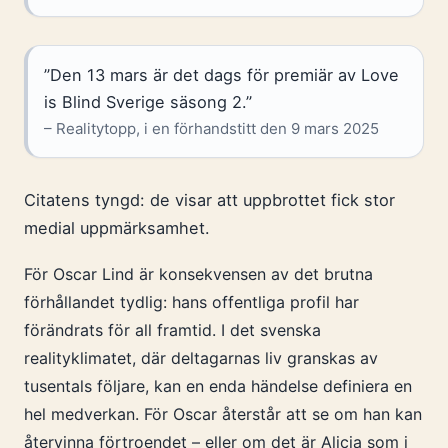
”Den 13 mars är det dags för premiär av Love
is Blind Sverige säsong 2.”
– Realitytopp, i en förhandstitt den 9 mars 2025
Citatens tyngd: de visar att uppbrottet fick stor
medial uppmärksamhet.
För Oscar Lind är konsekvensen av det brutna
förhållandet tydlig: hans offentliga profil har
förändrats för all framtid. I det svenska
realityklimatet, där deltagarnas liv granskas av
tusentals följare, kan en enda händelse definiera en
hel medverkan. För Oscar återstår att se om han kan
återvinna förtroendet – eller om det är Alicia som i