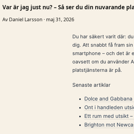
Var är jag just nu? – Så ser du din nuvarande pl
Av Daniel Larsson · maj 31, 2026
Du har säkert varit där: du
dig. Att snabbt få fram si
smartphone – och det är en
oavsett om du använder An
platstjänsterna är på.
Senaste artiklar
Dolce and Gabbana T
Ont i handleden uts
Ett rum med utsikt – 
Brighton mot Newcast