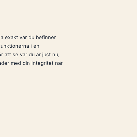
lla exakt var du befinner
funktionerna i en
 att se var du är just nu,
der med din integritet när