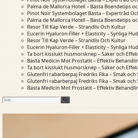
Palma de Mallorca Hotell – Bästa Boendetips o
Pinot Noir Systembolaget Bästa – Expertråd Och
Palma de Mallorca Hotell – Bästa Boendetips o
Resor Till Kap Verde – Strandliv Och Kultur
Eucerin Hyaluron-Filler + Elasticity – Synliga Hu
Resor Till Kap Verde – Strandliv Och Kultur
Eucerin Hyaluron-Filler + Elasticity – Synliga Hu
Ta bort kisslukt husmorsknep – Säker och Effek
Bästa Medicin Mot Prostatit – Effektiv Behandl
Ta bort kisslukt husmorsknep – Säker och Effek
Glutenfri rabarberpaj Fredriks Fika – Smak och
Glutenfri rabarberpaj Fredriks Fika – Smak och
Bästa Medicin Mot Prostatit – Effektiv Behandl
Sök
efter: