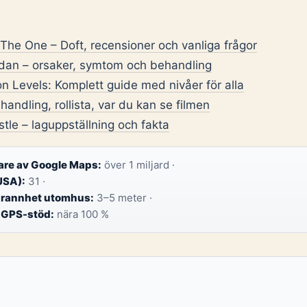
he One – Doft, recensioner och vanliga frågor
idan – orsaker, symtom och behandling
 Levels: Komplett guide med nivåer för alla
handling, rollista, var du kan se filmen
le – laguppställning och fakta
are av Google Maps:
över 1 miljard ·
USA):
31 ·
grannhet utomhus:
3–5 meter ·
 GPS-stöd:
nära 100 %