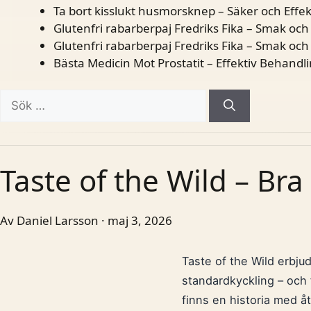
Ta bort kisslukt husmorsknep – Säker och Effe
Glutenfri rabarberpaj Fredriks Fika – Smak och
Glutenfri rabarberpaj Fredriks Fika – Smak och
Bästa Medicin Mot Prostatit – Effektiv Behandl
Sök
efter:
Taste of the Wild – Bra
Av Daniel Larsson · maj 3, 2026
Taste of the Wild erbjud
standardkyckling – och
finns en historia med å