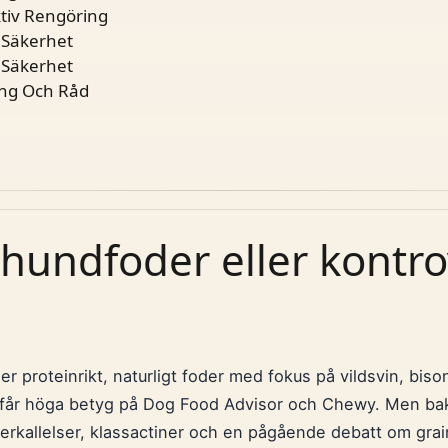
ktiv Rengöring
 Säkerhet
 Säkerhet
ing Och Råd
 hundfoder eller kontrov
er proteinrikt, naturligt foder med fokus på vildsvin, bison 
 får höga betyg på Dog Food Advisor och Chewy. Men ba
terkallelser, klassactiner och en pågående debatt om gr