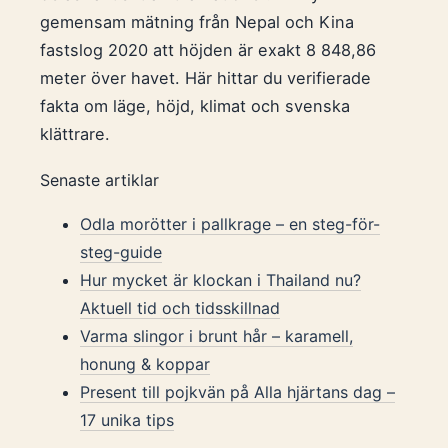
gemensam mätning från Nepal och Kina
fastslog 2020 att höjden är exakt 8 848,86
meter över havet. Här hittar du verifierade
fakta om läge, höjd, klimat och svenska
klättrare.
Senaste artiklar
Odla morötter i pallkrage – en steg-för-
steg-guide
Hur mycket är klockan i Thailand nu?
Aktuell tid och tidsskillnad
Varma slingor i brunt hår – karamell,
honung & koppar
Present till pojkvän på Alla hjärtans dag –
17 unika tips