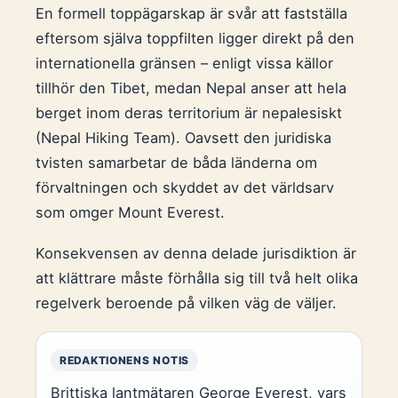
En formell toppägarskap är svår att fastställa
eftersom själva toppfilten ligger direkt på den
internationella gränsen – enligt vissa källor
tillhör den Tibet, medan Nepal anser att hela
berget inom deras territorium är nepalesiskt
(Nepal Hiking Team). Oavsett den juridiska
tvisten samarbetar de båda länderna om
förvaltningen och skyddet av det världsarv
som omger Mount Everest.
Konsekvensen av denna delade jurisdiktion är
att klättrare måste förhålla sig till två helt olika
regelverk beroende på vilken väg de väljer.
REDAKTIONENS NOTIS
Brittiska lantmätaren George Everest, vars