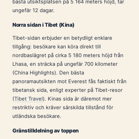
bästa utsiktsplatsen på 5 164 meters höjd, tar
ungefär 12 dagar.
Norra sidan i Tibet (Kina)
Tibet-sidan erbjuder en betydligt enklare
tillgång: besökare kan köra direkt till
nordbaslägret på cirka 5 180 meters höjd från
Lhasa, en sträcka på ungefär 700 kilometer
(China Highlights). Den bästa
panoramautsikten mot Everest fås faktiskt från
tibetansk sida, enligt experter på Tibet-resor
(
Tibet Travel
). Kinas sida är däremot mer
restriktiv och kräver särskilda tillstånd för
utländska besökare.
Gränstilldelning av toppen