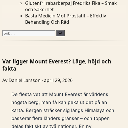
Glutenfri rabarberpaj Fredriks Fika – Smak
och Säkerhet
Bästa Medicin Mot Prostatit – Effektiv
Behandling Och Råd
Sök
efter:
Var ligger Mount Everest? Läge, höjd och
fakta
Av Daniel Larsson · april 29, 2026
De flesta vet att Mount Everest är världens
högsta berg, men få kan peka ut det på en
karta. Bergen sträcker sig längs Himalaya och
passerar flera länders gränser – och toppen
delas faktiskt av två nationer. En ny