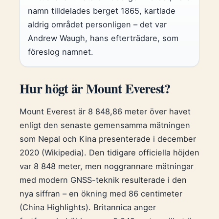
namn tilldelades berget 1865, kartlade
aldrig området personligen – det var
Andrew Waugh, hans efterträdare, som
föreslog namnet.
Hur högt är Mount Everest?
Mount Everest är 8 848,86 meter över havet
enligt den senaste gemensamma mätningen
som Nepal och Kina presenterade i december
2020 (Wikipedia). Den tidigare officiella höjden
var 8 848 meter, men noggrannare mätningar
med modern GNSS-teknik resulterade i den
nya siffran – en ökning med 86 centimeter
(China Highlights). Britannica anger