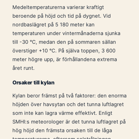
Medeltemperaturerna varierar kraftigt
beroende på höjd och tid på dygnet. Vid
nordbaslägret på 5 180 meter kan
temperaturen under vintermånaderna sjunka
till -30 °C, medan den på sommaren sällan
överstiger +10 °C. På själva toppen, 3 600
meter högre upp, är förhållandena extrema
året runt.
Orsaker till kylan
Kylan beror främst på två faktorer: den enorma
höjden över havsytan och det tunna luftlagret
som inte kan lagra värme effektivt. Enligt
SMHI:s meteorologer är det tunna luftlagret på
hög höjd den främsta orsaken till de låga