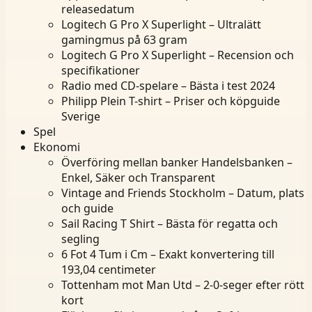
releasedatum
Logitech G Pro X Superlight – Ultralätt
gamingmus på 63 gram
Logitech G Pro X Superlight – Recension och
specifikationer
Radio med CD-spelare – Bästa i test 2024
Philipp Plein T-shirt – Priser och köpguide
Sverige
Spel
Ekonomi
Överföring mellan banker Handelsbanken –
Enkel, Säker och Transparent
Vintage and Friends Stockholm – Datum, plats
och guide
Sail Racing T Shirt – Bästa för regatta och
segling
6 Fot 4 Tum i Cm – Exakt konvertering till
193,04 centimeter
Tottenham mot Man Utd – 2-0-seger efter rött
kort