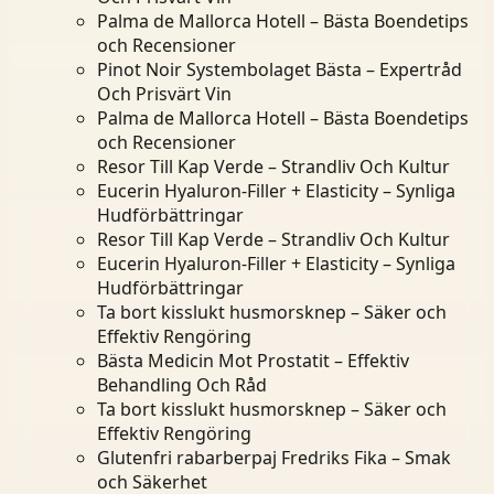
Palma de Mallorca Hotell – Bästa Boendetips
och Recensioner
Pinot Noir Systembolaget Bästa – Expertråd
Och Prisvärt Vin
Palma de Mallorca Hotell – Bästa Boendetips
och Recensioner
Resor Till Kap Verde – Strandliv Och Kultur
Eucerin Hyaluron-Filler + Elasticity – Synliga
Hudförbättringar
Resor Till Kap Verde – Strandliv Och Kultur
Eucerin Hyaluron-Filler + Elasticity – Synliga
Hudförbättringar
Ta bort kisslukt husmorsknep – Säker och
Effektiv Rengöring
Bästa Medicin Mot Prostatit – Effektiv
Behandling Och Råd
Ta bort kisslukt husmorsknep – Säker och
Effektiv Rengöring
Glutenfri rabarberpaj Fredriks Fika – Smak
och Säkerhet