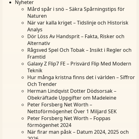
Nyheter
Mård spår i snö – Säkra Spårningstips för
Naturen
När var kalla kriget – Tidslinje och Historisk
Analys
Dör Löss Av Handsprit – Fakta, Risker och
Alternativ
Rågsved Spel Och Tobak – Insikt i Regler och
Framtid
Galaxy Z Flip7 FE – Prisvärd Flip Med Modern
Teknik
Hur många kristna finns det i världen – Siffror
Och Trender
Herman Lindqvist Dotter Dödsorsak –
Obekräftade Uppgifter om Madeleine
Peter Forsberg Net Worth –
Nettoförmögenhet Över 1 Miljard SEK
Peter Forsberg Net Worth – Foppas
förmögenhet 2024
När firar man påsk – Datum 2024, 2025 och
2026