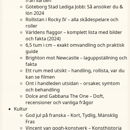
från vården
Göteborg Stad Lediga Jobb: Så ansöker du &
lön 2024
Rollistan i Rocky IV – alla skådespelare och
roller
Världens flaggor – komplett lista med bilder
och fakta (2024)
6,5 tum i cm – exakt omvandling och praktisk
guide
Brighton mot Newcastle – laguppställning och
fakta
Ett rum med utsikt – handling, rollista, var du
kan se filmen
Ont i handleden utsidan – orsaker, symtom
och behandling
Dolce and Gabbana The One – Doft,
recensioner och vanliga frågor
Kultur
God jul på franska – Kort, Tydlig, Mänsklig
Fras
Vincent van gogh-konstverk – Konsthistoria