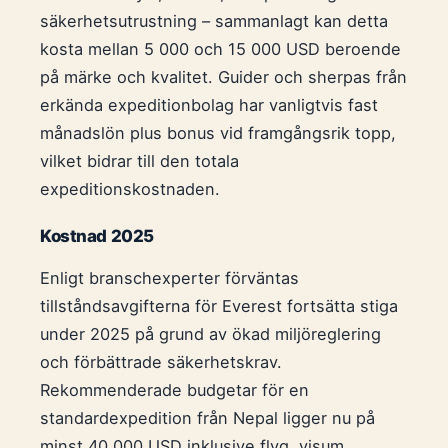
säkerhetsutrustning – sammanlagt kan detta
kosta mellan 5 000 och 15 000 USD beroende
på märke och kvalitet. Guider och sherpas från
erkända expeditionbolag har vanligtvis fast
månadslön plus bonus vid framgångsrik topp,
vilket bidrar till den totala
expeditionskostnaden.
Kostnad 2025
Enligt branschexperter förväntas
tillståndsavgifterna för Everest fortsätta stiga
under 2025 på grund av ökad miljöreglering
och förbättrade säkerhetskrav.
Rekommenderade budgetar för en
standardexpedition från Nepal ligger nu på
minst 40 000 USD inklusive flyg, visum,