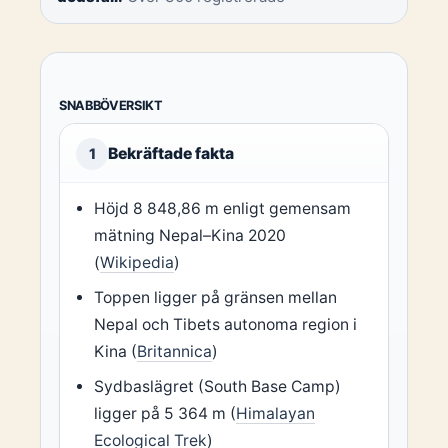
SNABBÖVERSIKT
Bekräftade fakta
1
Höjd 8 848,86 m enligt gemensam
mätning Nepal–Kina 2020
(
Wikipedia
)
Toppen ligger på gränsen mellan
Nepal och Tibets autonoma region i
Kina (
Britannica
)
Sydbaslägret (South Base Camp)
ligger på 5 364 m (
Himalayan
Ecological Trek
)