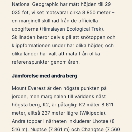
National Geographic har mätt höjden till 29
035 fot, vilket motsvarar cirka 8 850 meter –
en marginell skillnad från de officiella
uppgifterna (
Himalayan Ecological Trek
).
Skillnaden beror delvis på att snötoppen och
klippformationen under har olika höjder, och
olika länder har valt att mäta från olika
referenspunkter genom åren.
Jämförelse med andra berg
Mount Everest är den högsta punkten på
jorden, men marginalen till världens näst
högsta berg, K2, är påtaglig: K2 mäter 8 611
meter, alltså 237 meter lägre (Wikipedia).
Andra toppar i närheten inkluderar Lhotse (8
516 m), Nuptse (7 861 m) och Changtse (7 560