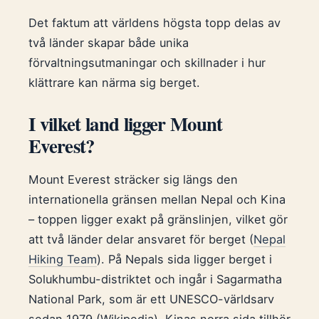
Det faktum att världens högsta topp delas av
två länder skapar både unika
förvaltningsutmaningar och skillnader i hur
klättrare kan närma sig berget.
I vilket land ligger Mount
Everest?
Mount Everest sträcker sig längs den
internationella gränsen mellan Nepal och Kina
– toppen ligger exakt på gränslinjen, vilket gör
att två länder delar ansvaret för berget (
Nepal
Hiking Team
). På Nepals sida ligger berget i
Solukhumbu-distriktet och ingår i Sagarmatha
National Park, som är ett UNESCO-världsarv