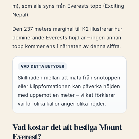
m), som alla syns från Everests topp (Exciting
Nepal).
Den 237 meters marginal till K2 illustrerar hur
dominerande Everests höjd är – ingen annan
topp kommer ens i närheten av denna siffra.
VAD DETTA BETYDER
Skillnaden mellan att mäta från snötoppen
eller klippformationen kan påverka höjden
med uppemot en meter – vilket förklarar
varför olika källor anger olika höjder.
Vad kostar det att bestiga Mount
Everest?