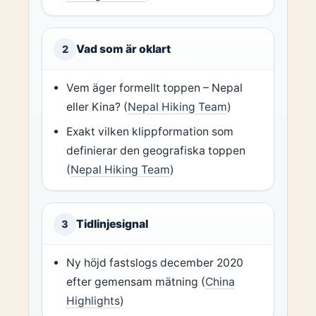
Vad som är oklart
2
Vem äger formellt toppen – Nepal
eller Kina? (
Nepal Hiking Team
)
Exakt vilken klippformation som
definierar den geografiska toppen
(
Nepal Hiking Team
)
Tidlinjesignal
3
Ny höjd fastslogs december 2020
efter gemensam mätning (
China
Highlights
)