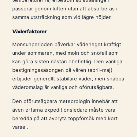
temperaturerna, eftersom solstrålningen
passerar genom luften utan att absorberas i
samma utsträckning som vid lägre höjder.
Väderfaktorer
Monsunperioden påverkar väderleget kraftigt
under sommaren, med moln och snöfall som
kan göra sikten nästan obefintlig. Den vanliga
bestigningssäsongen på våren (april–maj)
erbjuder generellt stabilare väder, men snabba
väderomslag är vanliga och oförutsägbara.
Den oförutsägbara meteorologin innebär att
även erfarna expeditionsledare måste vara
beredda på att avbryta toppförsök med kort
varsel.