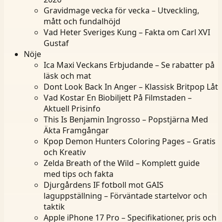
Gravidmage vecka för vecka – Utveckling,
mått och fundalhöjd
Vad Heter Sveriges Kung – Fakta om Carl XVI
Gustaf
Nöje
Ica Maxi Veckans Erbjudande – Se rabatter på
läsk och mat
Dont Look Back In Anger – Klassisk Britpop Låt
Vad Kostar En Biobiljett På Filmstaden –
Aktuell Prisinfo
This Is Benjamin Ingrosso – Popstjärna Med
Äkta Framgångar
Kpop Demon Hunters Coloring Pages – Gratis
och Kreativ
Zelda Breath of the Wild – Komplett guide
med tips och fakta
Djurgårdens IF fotboll mot GAIS
laguppställning – Förväntade startelvor och
taktik
Apple iPhone 17 Pro – Specifikationer, pris och