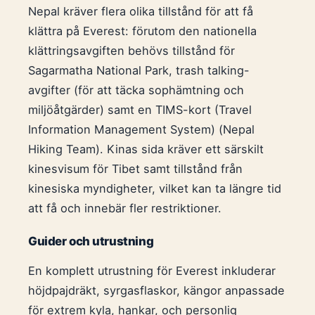
Nepal kräver flera olika tillstånd för att få
klättra på Everest: förutom den nationella
klättringsavgiften behövs tillstånd för
Sagarmatha National Park, trash talking-
avgifter (för att täcka sophämtning och
miljöåtgärder) samt en TIMS-kort (Travel
Information Management System) (Nepal
Hiking Team). Kinas sida kräver ett särskilt
kinesvisum för Tibet samt tillstånd från
kinesiska myndigheter, vilket kan ta längre tid
att få och innebär fler restriktioner.
Guider och utrustning
En komplett utrustning för Everest inkluderar
höjdpajdräkt, syrgasflaskor, kängor anpassade
för extrem kyla, hankar, och personlig