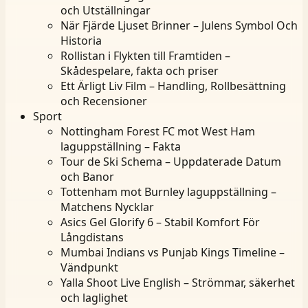
och Utställningar
När Fjärde Ljuset Brinner – Julens Symbol Och
Historia
Rollistan i Flykten till Framtiden –
Skådespelare, fakta och priser
Ett Ärligt Liv Film – Handling, Rollbesättning
och Recensioner
Sport
Nottingham Forest FC mot West Ham
laguppställning – Fakta
Tour de Ski Schema – Uppdaterade Datum
och Banor
Tottenham mot Burnley laguppställning –
Matchens Nycklar
Asics Gel Glorify 6 – Stabil Komfort För
Långdistans
Mumbai Indians vs Punjab Kings Timeline –
Vändpunkt
Yalla Shoot Live English – Strömmar, säkerhet
och laglighet