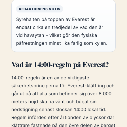
REDAKTIONENS NOTIS
Syrehalten på toppen av Everest är
endast cirka en tredjedel av vad den är
vid havsytan – vilket gör den fysiska
påfrestningen minst lika farlig som kylan.
Vad är 14:00-regeln på Everest?
14:00-regeln är en av de viktigaste
säkerhetsprinciperna för Everest-klättring och
går ut på att alla som befinner sig över 8 000
meters höjd ska ha vänt och börjat sin
nedstigning senast klockan 14:00 lokal tid.
Regeln infördes efter årtionden av olyckor där
klättrare fastnade på den övre delen av berget