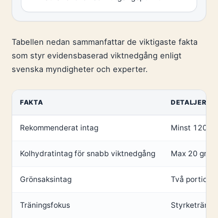
Tabellen nedan sammanfattar de viktigaste fakta
som styr evidensbaserad viktnedgång enligt
svenska myndigheter och experter.
FAKTA
DETALJER
Rekommenderat intag
Minst 1200–
Kolhydratintag för snabb viktnedgång
Max 20 gram
Grönsaksintag
Två portione
Träningsfokus
Styrketränin