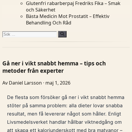
Glutenfri rabarberpaj Fredriks Fika – Smak
och Säkerhet
Bästa Medicin Mot Prostatit – Effektiv
Behandling Och Råd
Sök
efter:
Gå ner i vikt snabbt hemma – tips och
metoder från experter
Av Daniel Larsson · maj 1, 2026
De flesta som försöker gå ner i vikt snabbt hemma
stöter på samma problem: alla dieter lovar snabba
resultat, men få levererar något som håller. Enligt
Livsmedelsverket handlar hållbar viktnedgång om
att skapa ett kaloriunderskott med bra matvanor –