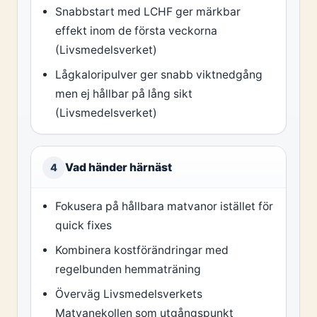
Snabbstart med LCHF ger märkbar
effekt inom de första veckorna
(Livsmedelsverket)
Lågkaloripulver ger snabb viktnedgång
men ej hållbar på lång sikt
(Livsmedelsverket)
Vad händer härnäst
4
Fokusera på hållbara matvanor istället för
quick fixes
Kombinera kostförändringar med
regelbunden hemmaträning
Överväg Livsmedelsverkets
Matvanekollen som utgångspunkt