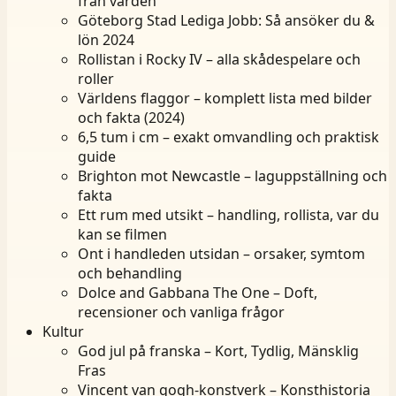
från vården
Göteborg Stad Lediga Jobb: Så ansöker du &
lön 2024
Rollistan i Rocky IV – alla skådespelare och
roller
Världens flaggor – komplett lista med bilder
och fakta (2024)
6,5 tum i cm – exakt omvandling och praktisk
guide
Brighton mot Newcastle – laguppställning och
fakta
Ett rum med utsikt – handling, rollista, var du
kan se filmen
Ont i handleden utsidan – orsaker, symtom
och behandling
Dolce and Gabbana The One – Doft,
recensioner och vanliga frågor
Kultur
God jul på franska – Kort, Tydlig, Mänsklig
Fras
Vincent van gogh-konstverk – Konsthistoria