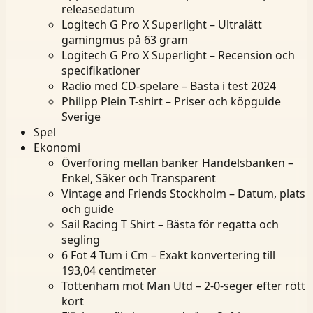
releasedatum
Logitech G Pro X Superlight – Ultralätt
gamingmus på 63 gram
Logitech G Pro X Superlight – Recension och
specifikationer
Radio med CD-spelare – Bästa i test 2024
Philipp Plein T-shirt – Priser och köpguide
Sverige
Spel
Ekonomi
Överföring mellan banker Handelsbanken –
Enkel, Säker och Transparent
Vintage and Friends Stockholm – Datum, plats
och guide
Sail Racing T Shirt – Bästa för regatta och
segling
6 Fot 4 Tum i Cm – Exakt konvertering till
193,04 centimeter
Tottenham mot Man Utd – 2-0-seger efter rött
kort