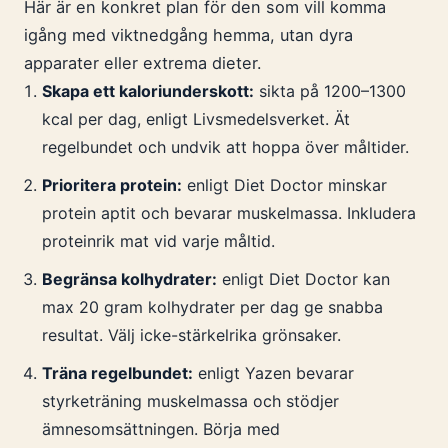
Här är en konkret plan för den som vill komma
igång med viktnedgång hemma, utan dyra
apparater eller extrema dieter.
Skapa ett kaloriunderskott:
sikta på 1200–1300
kcal per dag, enligt Livsmedelsverket. Ät
regelbundet och undvik att hoppa över måltider.
Prioritera protein:
enligt Diet Doctor minskar
protein aptit och bevarar muskelmassa. Inkludera
proteinrik mat vid varje måltid.
Begränsa kolhydrater:
enligt Diet Doctor kan
max 20 gram kolhydrater per dag ge snabba
resultat. Välj icke-stärkelrika grönsaker.
Träna regelbundet:
enligt Yazen bevarar
styrketräning muskelmassa och stödjer
ämnesomsättningen. Börja med