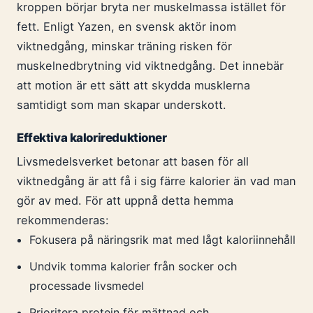
kroppen börjar bryta ner muskelmassa istället för
fett. Enligt Yazen, en svensk aktör inom
viktnedgång, minskar träning risken för
muskelnedbrytning vid viktnedgång. Det innebär
att motion är ett sätt att skydda musklerna
samtidigt som man skapar underskott.
Effektiva kalorireduktioner
Livsmedelsverket betonar att basen för all
viktnedgång är att få i sig färre kalorier än vad man
gör av med. För att uppnå detta hemma
rekommenderas:
Fokusera på näringsrik mat med lågt kaloriinnehåll
Undvik tomma kalorier från socker och
processade livsmedel
Prioritera protein för mättnad och