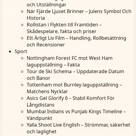
och Utställningar
När Fjärde Ljuset Brinner – Julens Symbol Och
Historia
Rollistan i Flykten till Framtiden –
Skådespelare, fakta och priser
Ett Ärligt Liv Film – Handling, Rollbesättning
och Recensioner
Sport
Nottingham Forest FC mot West Ham
laguppställning – Fakta
Tour de Ski Schema – Uppdaterade Datum
och Banor
Tottenham mot Burnley laguppställning –
Matchens Nycklar
Asics Gel Glorify 6 – Stabil Komfort För
Långdistans
Mumbai Indians vs Punjab Kings Timeline –
Vändpunkt
Yalla Shoot Live English – Strömmar, säkerhet
och laglighet