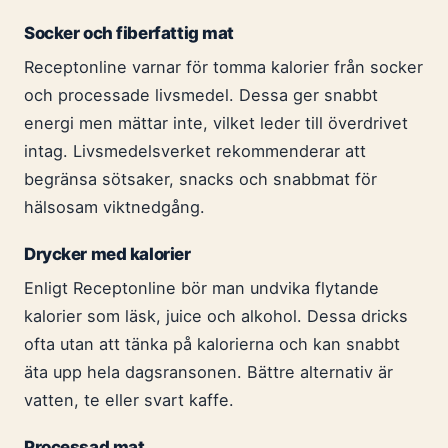
Socker och fiberfattig mat
Receptonline varnar för tomma kalorier från socker
och processade livsmedel. Dessa ger snabbt
energi men mättar inte, vilket leder till överdrivet
intag. Livsmedelsverket rekommenderar att
begränsa sötsaker, snacks och snabbmat för
hälsosam viktnedgång.
Drycker med kalorier
Enligt Receptonline bör man undvika flytande
kalorier som läsk, juice och alkohol. Dessa dricks
ofta utan att tänka på kalorierna och kan snabbt
äta upp hela dagsransonen. Bättre alternativ är
vatten, te eller svart kaffe.
Processad mat