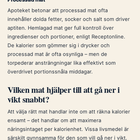
Apoteket betonar att processad mat ofta
innehåller dolda fetter, socker och salt som driver
aptiten. Hemlagad mat ger full kontroll över
ingredienser och portioner, enligt Receptonline.
De kalorier som gömmer sig i drycker och
processad mat är ofta osynliga – men de
torpederar ansträngningar lika effektivt som
överdrivet portionssnåla middagar.
Vilken mat hjälper till att gå ner i
vikt snabbt?
Att välja rätt mat handlar inte om att räkna kalorier
ensamt – det handlar om att maximera
näringsintaget per kalorienhet. Vissa livsmedel är
särskilt gynnsamma för den som vill gå ner i vikt.