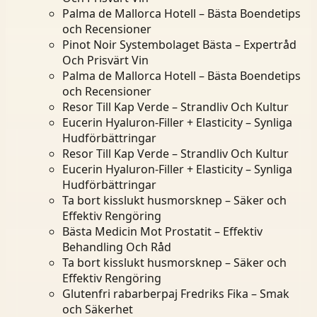
Palma de Mallorca Hotell – Bästa Boendetips
och Recensioner
Pinot Noir Systembolaget Bästa – Expertråd
Och Prisvärt Vin
Palma de Mallorca Hotell – Bästa Boendetips
och Recensioner
Resor Till Kap Verde – Strandliv Och Kultur
Eucerin Hyaluron-Filler + Elasticity – Synliga
Hudförbättringar
Resor Till Kap Verde – Strandliv Och Kultur
Eucerin Hyaluron-Filler + Elasticity – Synliga
Hudförbättringar
Ta bort kisslukt husmorsknep – Säker och
Effektiv Rengöring
Bästa Medicin Mot Prostatit – Effektiv
Behandling Och Råd
Ta bort kisslukt husmorsknep – Säker och
Effektiv Rengöring
Glutenfri rabarberpaj Fredriks Fika – Smak
och Säkerhet