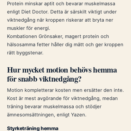
Protein minskar aptit och bevarar muskelmassa
enligt Diet Doctor. Detta är särskilt viktigt under
viktnedgång när kroppen riskerar att bryta ner
muskler för energi.
Kombationen Grönsaker, magert protein och
hälsosamma fetter håller dig mätt och ger kroppen
rätt byggstenar.
Hur mycket motion behövs hemma
för snabb viktnedgång?
Motion kompletterar kosten men ersätter den inte.
Kost är mest avgörande för viktnedgång, medan
träning bevarar muskelmassa och stödjer
ämnesomsättningen, enligt Yazen.
Styrketräning hemma