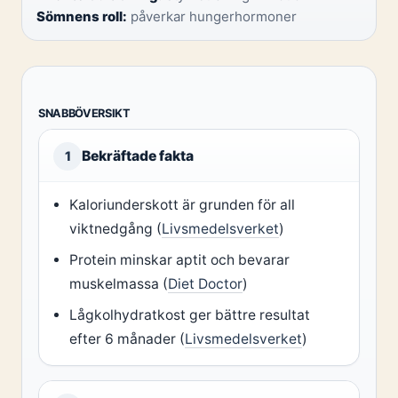
Sömnens roll:
påverkar hungerhormoner
SNABBÖVERSIKT
Bekräftade fakta
1
Kaloriunderskott är grunden för all
viktnedgång (
Livsmedelsverket
)
Protein minskar aptit och bevarar
muskelmassa (
Diet Doctor
)
Lågkolhydratkost ger bättre resultat
efter 6 månader (
Livsmedelsverket
)