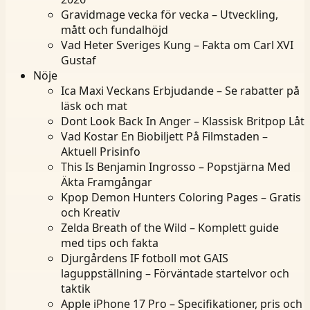
Gravidmage vecka för vecka – Utveckling,
mått och fundalhöjd
Vad Heter Sveriges Kung – Fakta om Carl XVI
Gustaf
Nöje
Ica Maxi Veckans Erbjudande – Se rabatter på
läsk och mat
Dont Look Back In Anger – Klassisk Britpop Låt
Vad Kostar En Biobiljett På Filmstaden –
Aktuell Prisinfo
This Is Benjamin Ingrosso – Popstjärna Med
Äkta Framgångar
Kpop Demon Hunters Coloring Pages – Gratis
och Kreativ
Zelda Breath of the Wild – Komplett guide
med tips och fakta
Djurgårdens IF fotboll mot GAIS
laguppställning – Förväntade startelvor och
taktik
Apple iPhone 17 Pro – Specifikationer, pris och