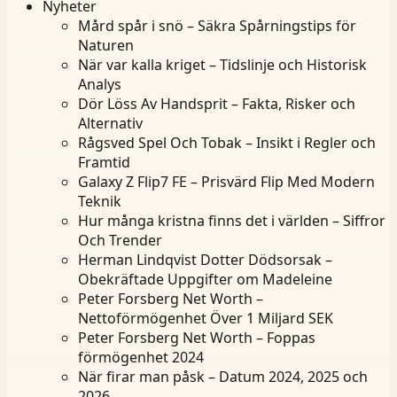
Nyheter
Mård spår i snö – Säkra Spårningstips för
Naturen
När var kalla kriget – Tidslinje och Historisk
Analys
Dör Löss Av Handsprit – Fakta, Risker och
Alternativ
Rågsved Spel Och Tobak – Insikt i Regler och
Framtid
Galaxy Z Flip7 FE – Prisvärd Flip Med Modern
Teknik
Hur många kristna finns det i världen – Siffror
Och Trender
Herman Lindqvist Dotter Dödsorsak –
Obekräftade Uppgifter om Madeleine
Peter Forsberg Net Worth –
Nettoförmögenhet Över 1 Miljard SEK
Peter Forsberg Net Worth – Foppas
förmögenhet 2024
När firar man påsk – Datum 2024, 2025 och
2026