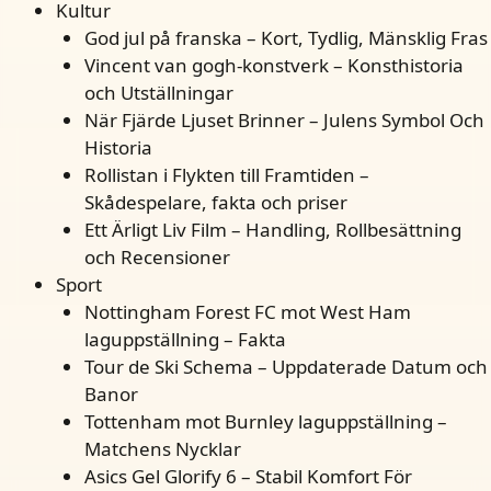
Kultur
God jul på franska – Kort, Tydlig, Mänsklig Fras
Vincent van gogh-konstverk – Konsthistoria
och Utställningar
När Fjärde Ljuset Brinner – Julens Symbol Och
Historia
Rollistan i Flykten till Framtiden –
Skådespelare, fakta och priser
Ett Ärligt Liv Film – Handling, Rollbesättning
och Recensioner
Sport
Nottingham Forest FC mot West Ham
laguppställning – Fakta
Tour de Ski Schema – Uppdaterade Datum och
Banor
Tottenham mot Burnley laguppställning –
Matchens Nycklar
Asics Gel Glorify 6 – Stabil Komfort För