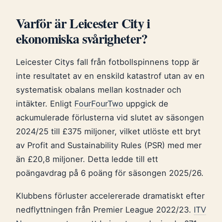
Varför är Leicester City i
ekonomiska svårigheter?
Leicester Citys fall från fotbollspinnens topp är
inte resultatet av en enskild katastrof utan av en
systematisk obalans mellan kostnader och
intäkter. Enligt
FourFourTwo
uppgick de
ackumulerade förlusterna vid slutet av säsongen
2024/25 till £375 miljoner, vilket utlöste ett bryt
av Profit and Sustainability Rules (PSR) med mer
än £20,8 miljoner. Detta ledde till ett
poängavdrag på 6 poäng för säsongen 2025/26.
Klubbens förluster accelererade dramatiskt efter
nedflyttningen från Premier League 2022/23.
ITV