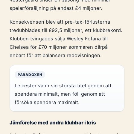
spelarförsäljning på endast £4 miljoner.
Konsekvensen blev att pre-tax-förlusterna
tredubblades till £92,5 miljoner, ett klubbrekord.
Klubben tvingades sälja Wesley Fofana till
Chelsea för £70 miljoner sommaren därpå
enbart för att balansera redovisningen.
PARADOXEN
Leicester vann sin största titel genom att
spendera minimalt, men föll genom att
försöka spendera maximalt.
Jämförelse med andra klubbar i kris