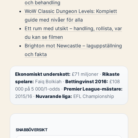
och behandling
WoW Classic Dungeon Levels: Komplett
guide med nivåer för alla
Ett rum med utsikt – handling, rollista, var
du kan se filmen
Brighton mot Newcastle – laguppställning
och fakta
Ekonomiskt underskott:
£71 miljoner ·
Rikaste
spelare:
Faiq Bolkiah ·
Bettingvinst 2016:
£108
000 på 5 000/1-odds ·
Premier League-mästare:
2015/16 ·
Nuvarande liga:
EFL Championship
SNABBÖVERSIKT