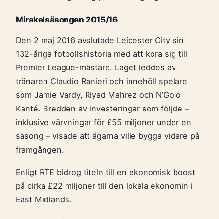
Mirakelsäsongen 2015/16
Den 2 maj 2016 avslutade Leicester City sin
132-åriga fotbollshistoria med att kora sig till
Premier League-mästare. Laget leddes av
tränaren Claudio Ranieri och innehöll spelare
som Jamie Vardy, Riyad Mahrez och N’Golo
Kanté. Bredden av investeringar som följde –
inklusive värvningar för £55 miljoner under en
säsong – visade att ägarna ville bygga vidare på
framgången.
Enligt RTE bidrog titeln till en ekonomisk boost
på cirka £22 miljoner till den lokala ekonomin i
East Midlands.