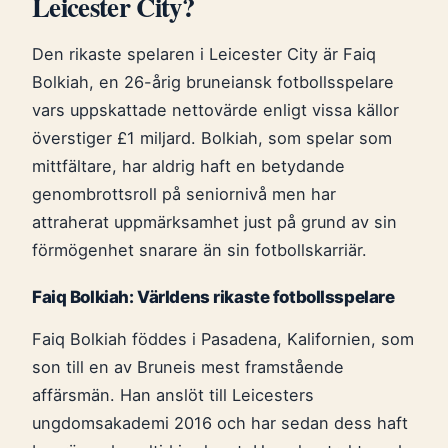
Leicester City?
Den rikaste spelaren i Leicester City är Faiq
Bolkiah, en 26-årig bruneiansk fotbollsspelare
vars uppskattade nettovärde enligt vissa källor
överstiger £1 miljard. Bolkiah, som spelar som
mittfältare, har aldrig haft en betydande
genombrottsroll på seniornivå men har
attraherat uppmärksamhet just på grund av sin
förmögenhet snarare än sin fotbollskarriär.
Faiq Bolkiah: Världens rikaste fotbollsspelare
Faiq Bolkiah föddes i Pasadena, Kalifornien, som
son till en av Bruneis mest framstående
affärsmän. Han anslöt till Leicesters
ungdomsakademi 2016 och har sedan dess haft