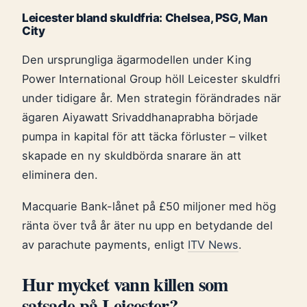
Leicester bland skuldfria: Chelsea, PSG, Man
City
Den ursprungliga ägarmodellen under King
Power International Group höll Leicester skuldfri
under tidigare år. Men strategin förändrades när
ägaren Aiyawatt Srivaddhanaprabha började
pumpa in kapital för att täcka förluster – vilket
skapade en ny skuldbörda snarare än att
eliminera den.
Macquarie Bank-lånet på £50 miljoner med hög
ränta över två år äter nu upp en betydande del
av parachute payments, enligt
ITV News
.
Hur mycket vann killen som
satsade på Leicester?