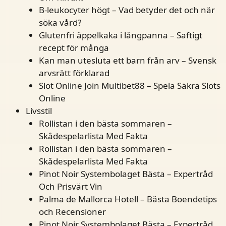
B-leukocyter högt – Vad betyder det och när
söka vård?
Glutenfri äppelkaka i långpanna – Saftigt
recept för många
Kan man utesluta ett barn från arv – Svensk
arvsrätt förklarad
Slot Online Join Multibet88 – Spela Säkra Slots
Online
Livsstil
Rollistan i den bästa sommaren –
Skådespelarlista Med Fakta
Rollistan i den bästa sommaren –
Skådespelarlista Med Fakta
Pinot Noir Systembolaget Bästa – Expertråd
Och Prisvärt Vin
Palma de Mallorca Hotell – Bästa Boendetips
och Recensioner
Pinot Noir Systembolaget Bästa – Expertråd