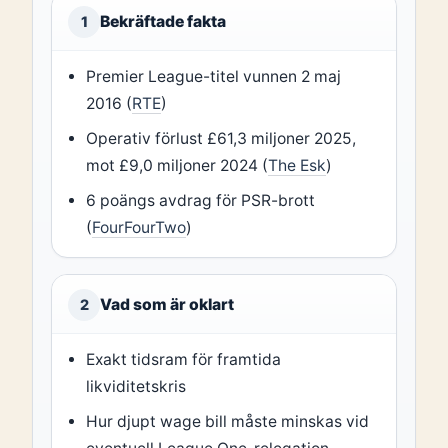
Bekräftade fakta
1
Premier League-titel vunnen 2 maj
2016 (
RTE
)
Operativ förlust £61,3 miljoner 2025,
mot £9,0 miljoner 2024 (
The Esk
)
6 poängs avdrag för PSR-brott
(
FourFourTwo
)
Vad som är oklart
2
Exakt tidsram för framtida
likviditetskris
Hur djupt wage bill måste minskas vid