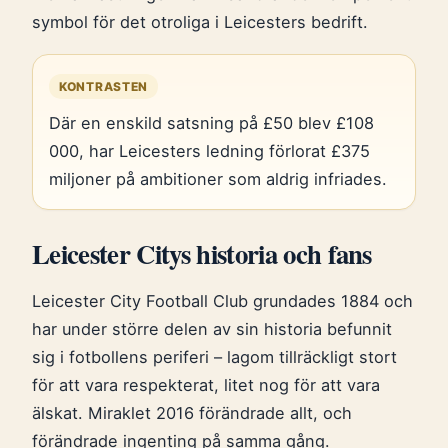
symbol för det otroliga i Leicesters bedrift.
KONTRASTEN
Där en enskild satsning på £50 blev £108
000, har Leicesters ledning förlorat £375
miljoner på ambitioner som aldrig infriades.
Leicester Citys historia och fans
Leicester City Football Club grundades 1884 och
har under större delen av sin historia befunnit
sig i fotbollens periferi – lagom tillräckligt stort
för att vara respekterat, litet nog för att vara
älskat. Miraklet 2016 förändrade allt, och
förändrade ingenting på samma gång.