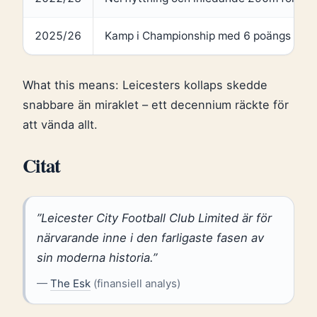
2025/26
Kamp i Championship med 6 poängs avd
What this means: Leicesters kollaps skedde
snabbare än miraklet – ett decennium räckte för
att vända allt.
Citat
”Leicester City Football Club Limited är för
närvarande inne i den farligaste fasen av
sin moderna historia.”
—
The Esk
(finansiell analys)