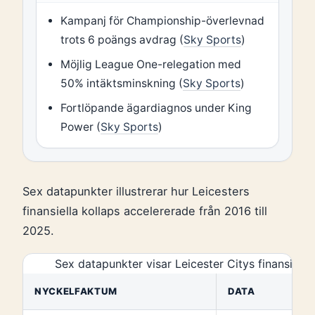
Kampanj för Championship-överlevnad
trots 6 poängs avdrag (
Sky Sports
)
Möjlig League One-relegation med
50% intäktsminskning (
Sky Sports
)
Fortlöpande ägardiagnos under King
Power (
Sky Sports
)
Sex datapunkter illustrerar hur Leicesters
finansiella kollaps accelererade från 2016 till
2025.
Sex datapunkter visar Leicester Citys finansiell
NYCKELFAKTUM
DATA