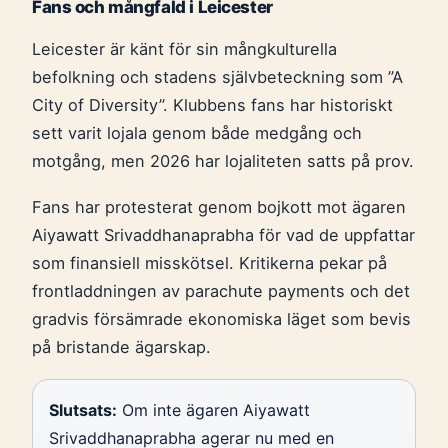
Fans och mångfald i Leicester
Leicester är känt för sin mångkulturella
befolkning och stadens självbeteckning som ”A
City of Diversity”. Klubbens fans har historiskt
sett varit lojala genom både medgång och
motgång, men 2026 har lojaliteten satts på prov.
Fans har protesterat genom bojkott mot ägaren
Aiyawatt Srivaddhanaprabha för vad de uppfattar
som finansiell misskötsel. Kritikerna pekar på
frontladdningen av parachute payments och det
gradvis försämrade ekonomiska läget som bevis
på bristande ägarskap.
Slutsats:
Om inte ägaren Aiyawatt
Srivaddhanaprabha agerar nu med en