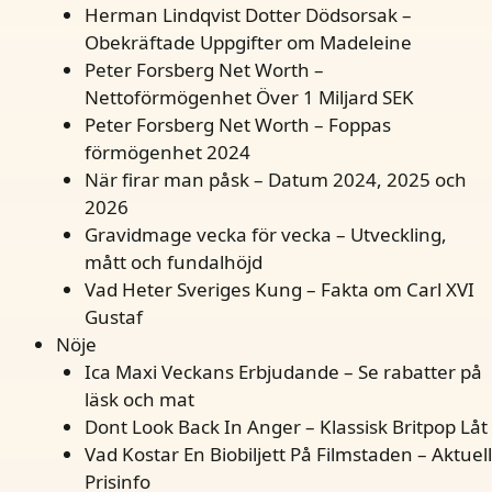
Herman Lindqvist Dotter Dödsorsak –
Obekräftade Uppgifter om Madeleine
Peter Forsberg Net Worth –
Nettoförmögenhet Över 1 Miljard SEK
Peter Forsberg Net Worth – Foppas
förmögenhet 2024
När firar man påsk – Datum 2024, 2025 och
2026
Gravidmage vecka för vecka – Utveckling,
mått och fundalhöjd
Vad Heter Sveriges Kung – Fakta om Carl XVI
Gustaf
Nöje
Ica Maxi Veckans Erbjudande – Se rabatter på
läsk och mat
Dont Look Back In Anger – Klassisk Britpop Låt
Vad Kostar En Biobiljett På Filmstaden – Aktuell
Prisinfo