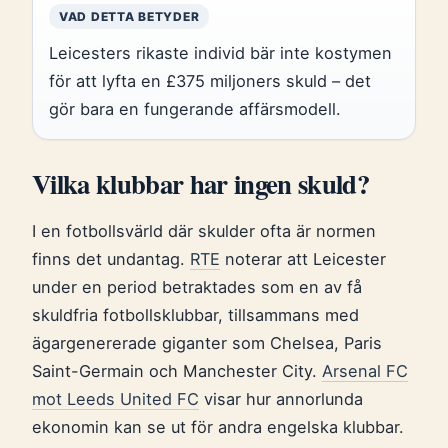
VAD DETTA BETYDER
Leicesters rikaste individ bär inte kostymen
för att lyfta en £375 miljoners skuld – det
gör bara en fungerande affärsmodell.
Vilka klubbar har ingen skuld?
I en fotbollsvärld där skulder ofta är normen
finns det undantag.
RTE
noterar att Leicester
under en period betraktades som en av få
skuldfria fotbollsklubbar, tillsammans med
ägargenererade giganter som Chelsea, Paris
Saint-Germain och Manchester City.
Arsenal FC
mot Leeds United FC
visar hur annorlunda
ekonomin kan se ut för andra engelska klubbar.