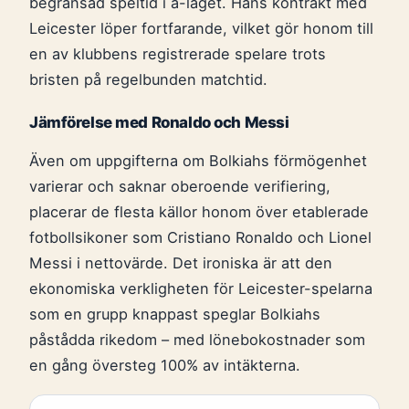
begränsad speltid i a-laget. Hans kontrakt med
Leicester löper fortfarande, vilket gör honom till
en av klubbens registrerade spelare trots
bristen på regelbunden matchtid.
Jämförelse med Ronaldo och Messi
Även om uppgifterna om Bolkiahs förmögenhet
varierar och saknar oberoende verifiering,
placerar de flesta källor honom över etablerade
fotbollsikoner som Cristiano Ronaldo och Lionel
Messi i nettovärde. Det ironiska är att den
ekonomiska verkligheten för Leicester-spelarna
som en grupp knappast speglar Bolkiahs
påstådda rikedom – med lönebokostnader som
en gång översteg 100% av intäkterna.