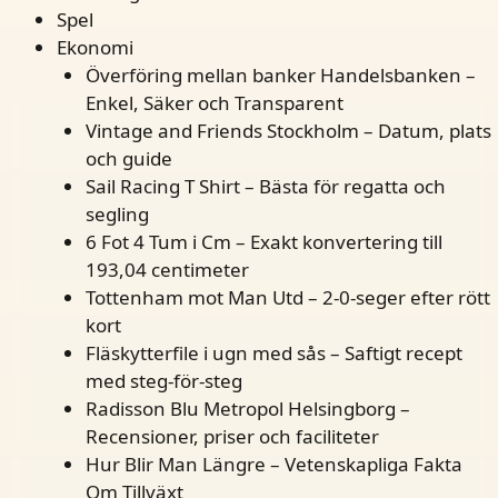
Spel
Ekonomi
Överföring mellan banker Handelsbanken –
Enkel, Säker och Transparent
Vintage and Friends Stockholm – Datum, plats
och guide
Sail Racing T Shirt – Bästa för regatta och
segling
6 Fot 4 Tum i Cm – Exakt konvertering till
193,04 centimeter
Tottenham mot Man Utd – 2-0-seger efter rött
kort
Fläskytterfile i ugn med sås – Saftigt recept
med steg-för-steg
Radisson Blu Metropol Helsingborg –
Recensioner, priser och faciliteter
Hur Blir Man Längre – Vetenskapliga Fakta
Om Tillväxt