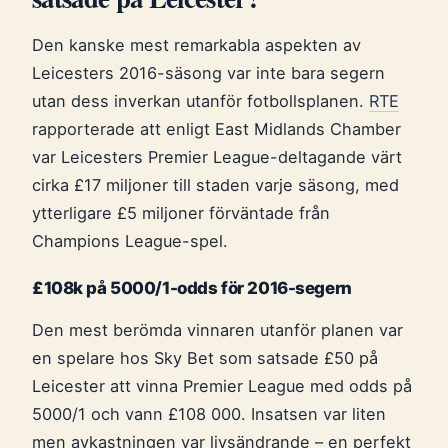
Den kanske mest remarkabla aspekten av
Leicesters 2016-säsong var inte bara segern
utan dess inverkan utanför fotbollsplanen.
RTE
rapporterade att enligt East Midlands Chamber
var Leicesters Premier League-deltagande värt
cirka £17 miljoner till staden varje säsong, med
ytterligare £5 miljoner förväntade från
Champions League-spel.
£108k på 5000/1-odds för 2016-segern
Den mest berömda vinnaren utanför planen var
en spelare hos Sky Bet som satsade £50 på
Leicester att vinna Premier League med odds på
5000/1 och vann £108 000. Insatsen var liten
men avkastningen var livsändrande – en perfekt