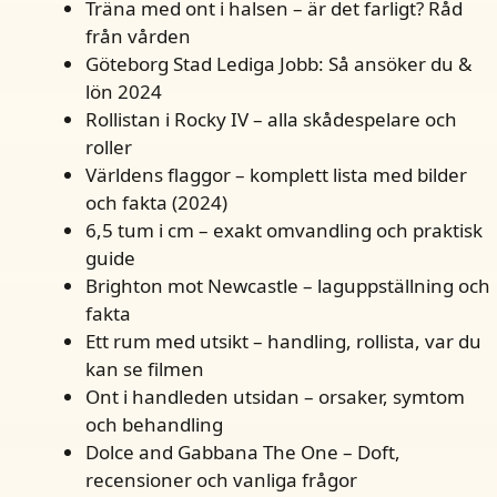
Träna med ont i halsen – är det farligt? Råd
från vården
Göteborg Stad Lediga Jobb: Så ansöker du &
lön 2024
Rollistan i Rocky IV – alla skådespelare och
roller
Världens flaggor – komplett lista med bilder
och fakta (2024)
6,5 tum i cm – exakt omvandling och praktisk
guide
Brighton mot Newcastle – laguppställning och
fakta
Ett rum med utsikt – handling, rollista, var du
kan se filmen
Ont i handleden utsidan – orsaker, symtom
och behandling
Dolce and Gabbana The One – Doft,
recensioner och vanliga frågor