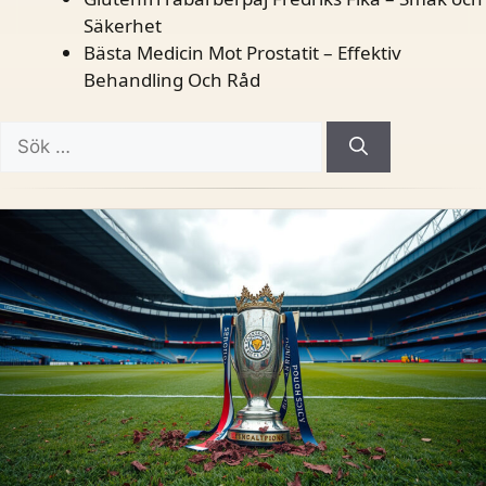
Säkerhet
Bästa Medicin Mot Prostatit – Effektiv
Behandling Och Råd
Sök
efter: