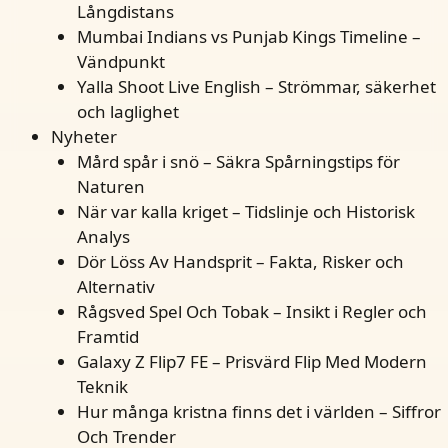
Långdistans
Mumbai Indians vs Punjab Kings Timeline –
Vändpunkt
Yalla Shoot Live English – Strömmar, säkerhet
och laglighet
Nyheter
Mård spår i snö – Säkra Spårningstips för
Naturen
När var kalla kriget – Tidslinje och Historisk
Analys
Dör Löss Av Handsprit – Fakta, Risker och
Alternativ
Rågsved Spel Och Tobak – Insikt i Regler och
Framtid
Galaxy Z Flip7 FE – Prisvärd Flip Med Modern
Teknik
Hur många kristna finns det i världen – Siffror
Och Trender