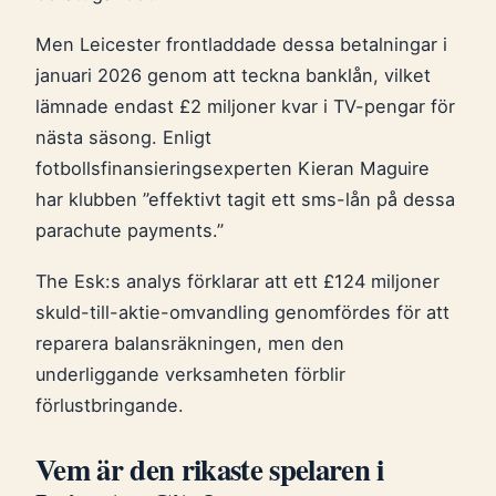
Men Leicester frontladdade dessa betalningar i
januari 2026 genom att teckna banklån, vilket
lämnade endast £2 miljoner kvar i TV-pengar för
nästa säsong. Enligt
fotbollsfinansieringsexperten Kieran Maguire
har klubben ”effektivt tagit ett sms-lån på dessa
parachute payments.”
The Esk:s analys förklarar att ett £124 miljoner
skuld-till-aktie-omvandling genomfördes för att
reparera balansräkningen, men den
underliggande verksamheten förblir
förlustbringande.
Vem är den rikaste spelaren i