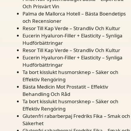
Och Prisvärt Vin
Palma de Mallorca Hotell – Bästa Boendetips
och Recensioner
Resor Till Kap Verde – Strandliv Och Kultur
Eucerin Hyaluron-Filler + Elasticity – Synliga
Hudförbättringar
Resor Till Kap Verde – Strandliv Och Kultur
Eucerin Hyaluron-Filler + Elasticity – Synliga
Hudförbättringar
Ta bort kisslukt husmorsknep – Säker och
Effektiv Rengöring
Bästa Medicin Mot Prostatit – Effektiv
Behandling Och Råd
Ta bort kisslukt husmorsknep – Säker och
Effektiv Rengöring
Glutenfri rabarberpaj Fredriks Fika – Smak och
Säkerhet
Glutenfri rabarberpaj Fredriks Fika – Smak och