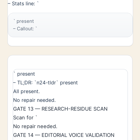
– Stats line: `
` present
– Callout: `
` present
– TL;DR: `n24-tldr` present
All present.
No repair needed.
GATE 13 — RESEARCH-RESIDUE SCAN
Scan for `
No repair needed.
GATE 14 — EDITORIAL VOICE VALIDATION