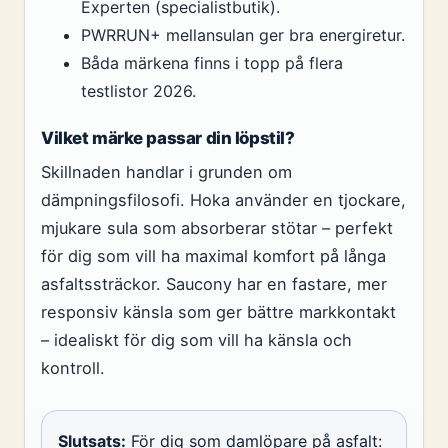
Experten (specialistbutik).
PWRRUN+ mellansulan ger bra energiretur.
Båda märkena finns i topp på flera
testlistor 2026.
Vilket märke passar din löpstil?
Skillnaden handlar i grunden om
dämpningsfilosofi. Hoka använder en tjockare,
mjukare sula som absorberar stötar – perfekt
för dig som vill ha maximal komfort på långa
asfaltssträckor. Saucony har en fastare, mer
responsiv känsla som ger bättre markkontakt
– idealiskt för dig som vill ha känsla och
kontroll.
Slutsats:
För dig som damlöpare på asfalt: