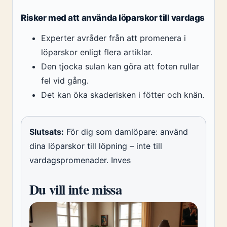
Risker med att använda löparskor till vardags
Experter avråder från att promenera i
löparskor enligt flera artiklar.
Den tjocka sulan kan göra att foten rullar
fel vid gång.
Det kan öka skaderisken i fötter och knän.
Slutsats:
För dig som damlöpare: använd
dina löparskor till löpning – inte till
vardagspromenader. Inves
Du vill inte missa