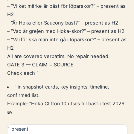
– ”Vilket märke är bäst för löparskor?” – present as
H2
– ”Är Hoka eller Saucony bäst?” – present as H2
– ”Vad är grejen med Hoka-skor?” – present as H2
– ”Varför ska man inte gå i löparskor?” – present as
H2
All are covered verbatim. No repair needed.
GATE 3 — CLAIM = SOURCE
Check each `
` in snapshot cards, key insights, timeline,
confirmed list.
Example: ”Hoka Clifton 10 utses till bäst i test 2026
av
` present