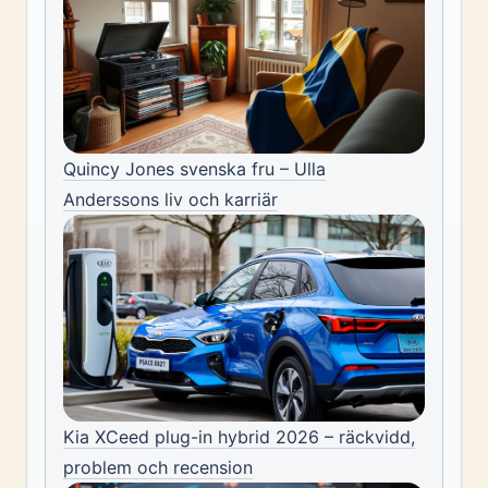
Quincy Jones svenska fru – Ulla
Anderssons liv och karriär
Kia XCeed plug-in hybrid 2026 – räckvidd,
problem och recension