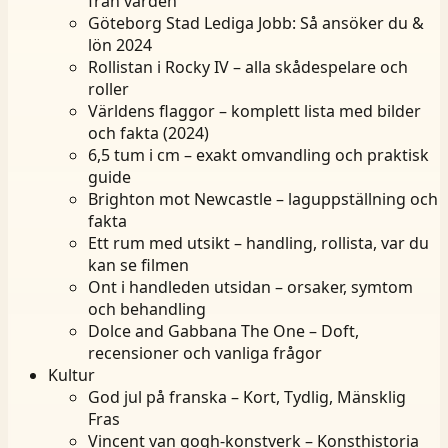
från vården
Göteborg Stad Lediga Jobb: Så ansöker du &
lön 2024
Rollistan i Rocky IV – alla skådespelare och
roller
Världens flaggor – komplett lista med bilder
och fakta (2024)
6,5 tum i cm – exakt omvandling och praktisk
guide
Brighton mot Newcastle – laguppställning och
fakta
Ett rum med utsikt – handling, rollista, var du
kan se filmen
Ont i handleden utsidan – orsaker, symtom
och behandling
Dolce and Gabbana The One – Doft,
recensioner och vanliga frågor
Kultur
God jul på franska – Kort, Tydlig, Mänsklig
Fras
Vincent van gogh-konstverk – Konsthistoria