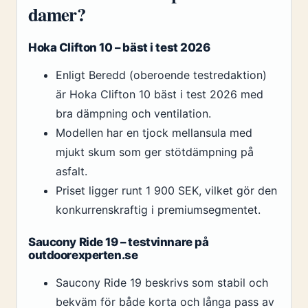
damer?
Hoka Clifton 10 – bäst i test 2026
Enligt Beredd (oberoende testredaktion)
är Hoka Clifton 10 bäst i test 2026 med
bra dämpning och ventilation.
Modellen har en tjock mellansula med
mjukt skum som ger stötdämpning på
asfalt.
Priset ligger runt 1 900 SEK, vilket gör den
konkurrenskraftig i premiumsegmentet.
Saucony Ride 19 – testvinnare på
outdoorexperten.se
Saucony Ride 19 beskrivs som stabil och
bekväm för både korta och långa pass av