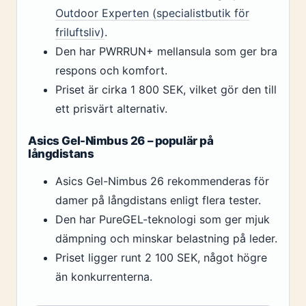
Outdoor Experten (specialistbutik för
friluftsliv)
.
Den har PWRRUN+ mellansula som ger bra
respons och komfort.
Priset är cirka 1 800 SEK, vilket gör den till
ett prisvärt alternativ.
Asics Gel-Nimbus 26 – populär på
långdistans
Asics Gel-Nimbus 26 rekommenderas för
damer på långdistans enligt flera tester.
Den har PureGEL-teknologi som ger mjuk
dämpning och minskar belastning på leder.
Priset ligger runt 2 100 SEK, något högre
än konkurrenterna.