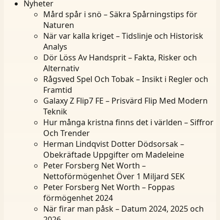
Nyheter
Mård spår i snö – Säkra Spårningstips för
Naturen
När var kalla kriget – Tidslinje och Historisk
Analys
Dör Löss Av Handsprit – Fakta, Risker och
Alternativ
Rågsved Spel Och Tobak – Insikt i Regler och
Framtid
Galaxy Z Flip7 FE – Prisvärd Flip Med Modern
Teknik
Hur många kristna finns det i världen – Siffror
Och Trender
Herman Lindqvist Dotter Dödsorsak –
Obekräftade Uppgifter om Madeleine
Peter Forsberg Net Worth –
Nettoförmögenhet Över 1 Miljard SEK
Peter Forsberg Net Worth – Foppas
förmögenhet 2024
När firar man påsk – Datum 2024, 2025 och
2026