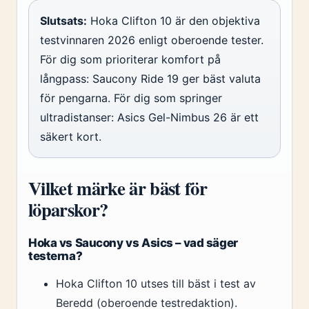
Slutsats:
Hoka Clifton 10 är den objektiva
testvinnaren 2026 enligt oberoende tester.
För dig som prioriterar komfort på
långpass: Saucony Ride 19 ger bäst valuta
för pengarna. För dig som springer
ultradistanser: Asics Gel-Nimbus 26 är ett
säkert kort.
Vilket märke är bäst för
löparskor?
Hoka vs Saucony vs Asics – vad säger
testerna?
Hoka Clifton 10 utses till bäst i test av
Beredd (oberoende testredaktion).