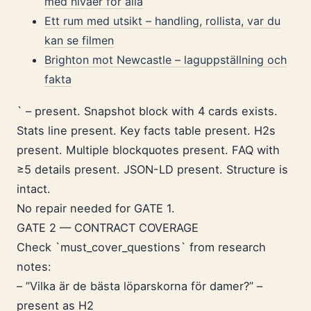
med nivåer för alla
Ett rum med utsikt – handling, rollista, var du
kan se filmen
Brighton mot Newcastle – laguppställning och
fakta
` – present. Snapshot block with 4 cards exists.
Stats line present. Key facts table present. H2s
present. Multiple blockquotes present. FAQ with
≥5 details present. JSON-LD present. Structure is
intact.
No repair needed for GATE 1.
GATE 2 — CONTRACT COVERAGE
Check `must_cover_questions` from research
notes:
– ”Vilka är de bästa löparskorna för damer?” –
present as H2