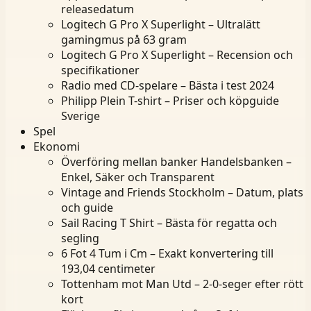
releasedatum
Logitech G Pro X Superlight – Ultralätt
gamingmus på 63 gram
Logitech G Pro X Superlight – Recension och
specifikationer
Radio med CD-spelare – Bästa i test 2024
Philipp Plein T-shirt – Priser och köpguide
Sverige
Spel
Ekonomi
Överföring mellan banker Handelsbanken –
Enkel, Säker och Transparent
Vintage and Friends Stockholm – Datum, plats
och guide
Sail Racing T Shirt – Bästa för regatta och
segling
6 Fot 4 Tum i Cm – Exakt konvertering till
193,04 centimeter
Tottenham mot Man Utd – 2-0-seger efter rött
kort