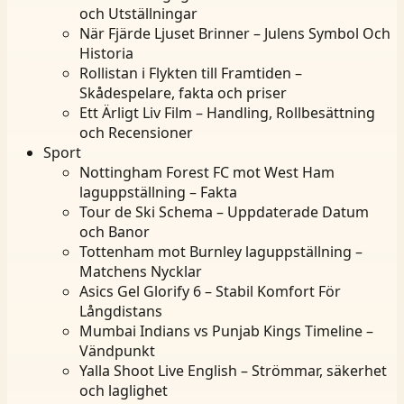
och Utställningar
När Fjärde Ljuset Brinner – Julens Symbol Och
Historia
Rollistan i Flykten till Framtiden –
Skådespelare, fakta och priser
Ett Ärligt Liv Film – Handling, Rollbesättning
och Recensioner
Sport
Nottingham Forest FC mot West Ham
laguppställning – Fakta
Tour de Ski Schema – Uppdaterade Datum
och Banor
Tottenham mot Burnley laguppställning –
Matchens Nycklar
Asics Gel Glorify 6 – Stabil Komfort För
Långdistans
Mumbai Indians vs Punjab Kings Timeline –
Vändpunkt
Yalla Shoot Live English – Strömmar, säkerhet
och laglighet