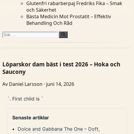
Glutenfri rabarberpaj Fredriks Fika – Smak
och Säkerhet
Bästa Medicin Mot Prostatit – Effektiv
Behandling Och Råd
Sök
efter:
Löparskor dam bäst i test 2026 – Hoka och
Saucony
Av Daniel Larsson · juni 14, 2026
`. First child is `
Senaste artiklar
Dolce and Gabbana The One – Doft,