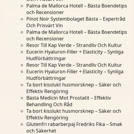
Palma de Mallorca Hotell – Bästa Boendetips
och Recensioner
Pinot Noir Systembolaget Bästa – Expertråd
Och Prisvärt Vin
Palma de Mallorca Hotell – Bästa Boendetips
och Recensioner
Resor Till Kap Verde – Strandliv Och Kultur
Eucerin Hyaluron-Filler + Elasticity – Synliga
Hudförbättringar
Resor Till Kap Verde – Strandliv Och Kultur
Eucerin Hyaluron-Filler + Elasticity – Synliga
Hudförbättringar
Ta bort kisslukt husmorsknep – Säker och
Effektiv Rengöring
Bästa Medicin Mot Prostatit – Effektiv
Behandling Och Råd
Ta bort kisslukt husmorsknep – Säker och
Effektiv Rengöring
Glutenfri rabarberpaj Fredriks Fika – Smak
och Säkerhet