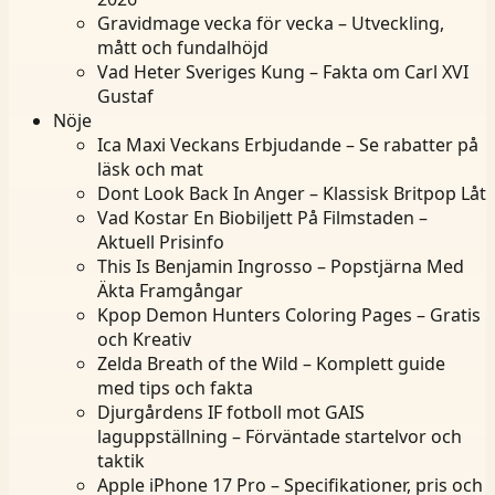
Gravidmage vecka för vecka – Utveckling,
mått och fundalhöjd
Vad Heter Sveriges Kung – Fakta om Carl XVI
Gustaf
Nöje
Ica Maxi Veckans Erbjudande – Se rabatter på
läsk och mat
Dont Look Back In Anger – Klassisk Britpop Låt
Vad Kostar En Biobiljett På Filmstaden –
Aktuell Prisinfo
This Is Benjamin Ingrosso – Popstjärna Med
Äkta Framgångar
Kpop Demon Hunters Coloring Pages – Gratis
och Kreativ
Zelda Breath of the Wild – Komplett guide
med tips och fakta
Djurgårdens IF fotboll mot GAIS
laguppställning – Förväntade startelvor och
taktik
Apple iPhone 17 Pro – Specifikationer, pris och