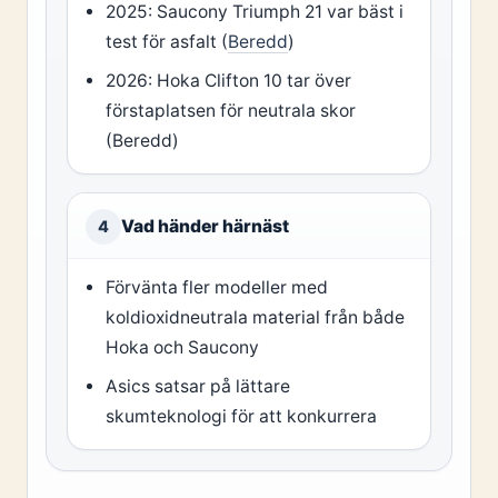
2025: Saucony Triumph 21 var bäst i
test för asfalt (
Beredd
)
2026: Hoka Clifton 10 tar över
förstaplatsen för neutrala skor
(Beredd)
Vad händer härnäst
4
Förvänta fler modeller med
koldioxidneutrala material från både
Hoka och Saucony
Asics satsar på lättare
skumteknologi för att konkurrera