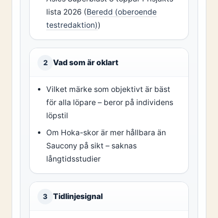
lista 2026 (
Beredd (oberoende
testredaktion)
)
Vad som är oklart
2
Vilket märke som objektivt är bäst
för alla löpare – beror på individens
löpstil
Om Hoka-skor är mer hållbara än
Saucony på sikt – saknas
långtidsstudier
Tidlinjesignal
3