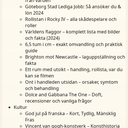
från vården
Göteborg Stad Lediga Jobb: Så ansöker du &
lön 2024
Rollistan i Rocky IV – alla skådespelare och
roller
Världens flaggor – komplett lista med bilder
och fakta (2024)
6,5 tum i cm – exakt omvandling och praktisk
guide
Brighton mot Newcastle – laguppställning och
fakta
Ett rum med utsikt – handling, rollista, var du
kan se filmen
Ont i handleden utsidan – orsaker, symtom
och behandling
Dolce and Gabbana The One – Doft,
recensioner och vanliga frågor
Kultur
God jul på franska – Kort, Tydlig, Mänsklig
Fras
Vincent van gogh-konstverk – Konsthistoria