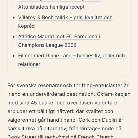
Aftonbladets hemliga recept
Villeroy & Boch tallrik – pris, kvalitet och
köpråd
Atlético Madrid mot FC Barcelona i
Champions League 2026
Filmer med Diane Lane – hennes liv, roller och
relationer
För svenska resenärer och thrifting-entusiaster är
Irland en undervärderad destination. Oxfam-kedjan
med sina 45 butiker och över tusen volontärer
erbjuder ett pålitligt nätverk där kvalitet och
välgörenhet går hand i hand. Cork och Dublin är
särskilt rika på alternativ, från vintage-mode på
Cook Street till tech-fynd på French Church