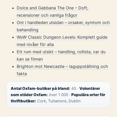
Dolce and Gabbana The One – Doft,
recensioner och vanliga frågor
Ont i handleden utsidan – orsaker, symtom och
behandling
WoW Classic Dungeon Levels: Komplett guide
med nivåer för alla
Ett rum med utsikt – handling, rollista, var du
kan se filmen
Brighton mot Newcastle – laguppställning och
fakta
Antal Oxfam-butiker på Irland:
45 ·
Volontärer
som stöder Oxfam:
över 1 000 ·
Populära orter för
thriftbutiker:
Cork, Tullamore, Dublin