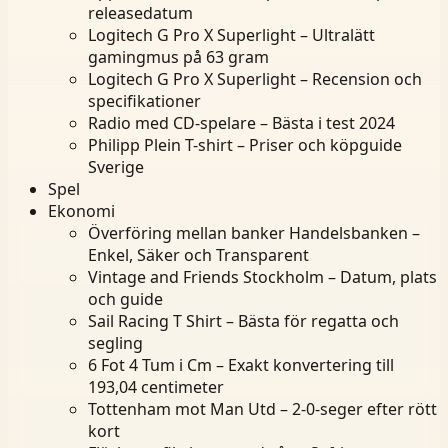
releasedatum
Logitech G Pro X Superlight – Ultralätt
gamingmus på 63 gram
Logitech G Pro X Superlight – Recension och
specifikationer
Radio med CD-spelare – Bästa i test 2024
Philipp Plein T-shirt – Priser och köpguide
Sverige
Spel
Ekonomi
Överföring mellan banker Handelsbanken –
Enkel, Säker och Transparent
Vintage and Friends Stockholm – Datum, plats
och guide
Sail Racing T Shirt – Bästa för regatta och
segling
6 Fot 4 Tum i Cm – Exakt konvertering till
193,04 centimeter
Tottenham mot Man Utd – 2-0-seger efter rött
kort