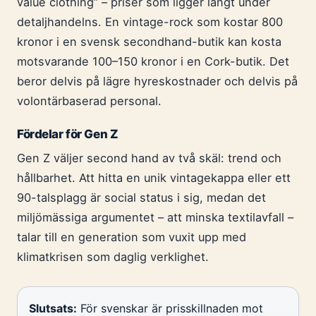
value clothing” – priser som ligger långt under
detaljhandelns. En vintage-rock som kostar 800
kronor i en svensk secondhand-butik kan kosta
motsvarande 100–150 kronor i en Cork-butik. Det
beror delvis på lägre hyreskostnader och delvis på
volontärbaserad personal.
Fördelar för Gen Z
Gen Z väljer second hand av två skäl: trend och
hållbarhet. Att hitta en unik vintagekappa eller ett
90-talsplagg är social status i sig, medan det
miljömässiga argumentet – att minska textilavfall –
talar till en generation som vuxit upp med
klimatkrisen som daglig verklighet.
Slutsats:
För svenskar är prisskillnaden mot