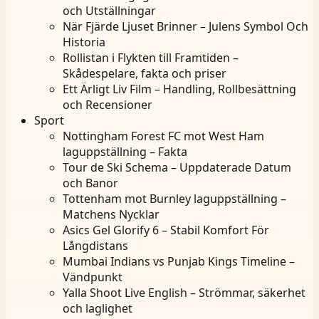
och Utställningar
När Fjärde Ljuset Brinner – Julens Symbol Och
Historia
Rollistan i Flykten till Framtiden –
Skådespelare, fakta och priser
Ett Ärligt Liv Film – Handling, Rollbesättning
och Recensioner
Sport
Nottingham Forest FC mot West Ham
laguppställning – Fakta
Tour de Ski Schema – Uppdaterade Datum
och Banor
Tottenham mot Burnley laguppställning –
Matchens Nycklar
Asics Gel Glorify 6 – Stabil Komfort För
Långdistans
Mumbai Indians vs Punjab Kings Timeline –
Vändpunkt
Yalla Shoot Live English – Strömmar, säkerhet
och laglighet