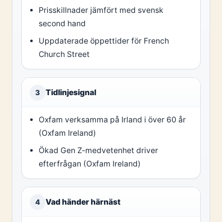
Prisskillnader jämfört med svensk
second hand
Uppdaterade öppettider för French
Church Street
Tidlinjesignal
3
Oxfam verksamma på Irland i över 60 år
(Oxfam Ireland)
Ökad Gen Z-medvetenhet driver
efterfrågan (Oxfam Ireland)
Vad händer härnäst
4