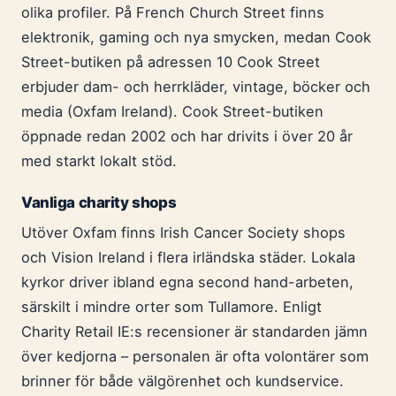
olika profiler. På French Church Street finns
elektronik, gaming och nya smycken, medan Cook
Street-butiken på adressen 10 Cook Street
erbjuder dam- och herrkläder, vintage, böcker och
media (Oxfam Ireland). Cook Street-butiken
öppnade redan 2002 och har drivits i över 20 år
med starkt lokalt stöd.
Vanliga charity shops
Utöver Oxfam finns Irish Cancer Society shops
och Vision Ireland i flera irländska städer. Lokala
kyrkor driver ibland egna second hand-arbeten,
särskilt i mindre orter som Tullamore. Enligt
Charity Retail IE:s recensioner är standarden jämn
över kedjorna – personalen är ofta volontärer som
brinner för både välgörenhet och kundservice.