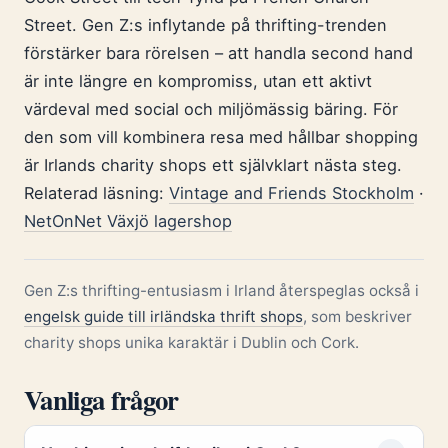
Street. Gen Z:s inflytande på thrifting-trenden
förstärker bara rörelsen – att handla second hand
är inte längre en kompromiss, utan ett aktivt
värdeval med social och miljömässig bäring. För
den som vill kombinera resa med hållbar shopping
är Irlands charity shops ett självklart nästa steg.
Relaterad läsning:
Vintage and Friends Stockholm
·
NetOnNet Växjö lagershop
Gen Z:s thrifting-entusiasm i Irland återspeglas också i
engelsk guide till irländska thrift shops
, som beskriver
charity shops unika karaktär i Dublin och Cork.
Vanliga frågor