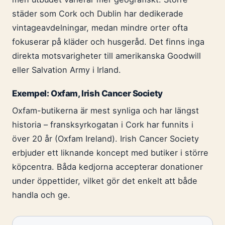
städer som Cork och Dublin har dedikerade
vintageavdelningar, medan mindre orter ofta
fokuserar på kläder och husgeråd. Det finns inga
direkta motsvarigheter till amerikanska Goodwill
eller Salvation Army i Irland.
Exempel: Oxfam, Irish Cancer Society
Oxfam-butikerna är mest synliga och har längst
historia – fransksyrkogatan i Cork har funnits i
över 20 år (Oxfam Ireland). Irish Cancer Society
erbjuder ett liknande koncept med butiker i större
köpcentra. Båda kedjorna accepterar donationer
under öppettider, vilket gör det enkelt att både
handla och ge.