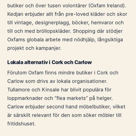
butiker och över tusen volontärer (Oxfam Ireland).
Kedjan erbjuder allt från pre-loved kläder och skor
till vintage, designerplagg, böcker, hemvaror och
till och med bröllopskläder. Shopping där stödjer
Oxfams globala arbete med nödhjälp, långsiktiga
projekt och kampanjer.
Lokala alternativ i Cork och Carlow
Förutom Oxfam finns mindre butiker i Cork och
Carlow som drivs av lokala organisationer.
Tullamore och Kinsale har blivit populära för
loppmarknader och ”flea markets” på helger.
Carlow erbjuder second hand möbelbutiker, vilket
är särskilt relevant för den som söker möbler till
fritidshuset.