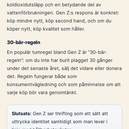
koldioxidutsläpp och en betydande del av
vattenförbrukningen. Gen Z:s respons är konkret:
köp mindre nytt, köp second hand, och om du
köper nytt, köp kvalitet som håller.
30-bär-regeln
En populär tumregel bland Gen Z är ”30-bär-
regeln”: om du inte har burit plagget 30 gånger
under det senaste året, sälj det vidare eller donera
det. Regeln fungerar både som
konsumentvägledning och som påminnelse om att
varje köp bör vara genomtänkt.
Slutsats:
Gen Z ser thrifting som ett sätt att
uttrycka identitet samtidigt som man lever i