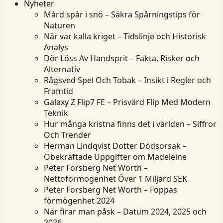
Nyheter
Mård spår i snö – Säkra Spårningstips för
Naturen
När var kalla kriget – Tidslinje och Historisk
Analys
Dör Löss Av Handsprit – Fakta, Risker och
Alternativ
Rågsved Spel Och Tobak – Insikt i Regler och
Framtid
Galaxy Z Flip7 FE – Prisvärd Flip Med Modern
Teknik
Hur många kristna finns det i världen – Siffror
Och Trender
Herman Lindqvist Dotter Dödsorsak –
Obekräftade Uppgifter om Madeleine
Peter Forsberg Net Worth –
Nettoförmögenhet Över 1 Miljard SEK
Peter Forsberg Net Worth – Foppas
förmögenhet 2024
När firar man påsk – Datum 2024, 2025 och
2026