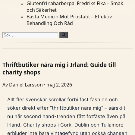
Glutenfri rabarberpaj Fredriks Fika – Smak
och Säkerhet
Bästa Medicin Mot Prostatit – Effektiv
Behandling Och Råd
Sök
efter:
Thriftbutiker nära mig i Irland: Guide till
charity shops
Av Daniel Larsson · maj 2, 2026
Allt fler svenskar scrollar förbi fast fashion och
söker direkt efter ”thriftbutiker nära mig” – särskilt
nu när second hand-trenden fått fotfäste även på
Irland. Charity shops i Cork, Dublin och Tullamore
erbjuder inte bara vintagefynd utan också chansen