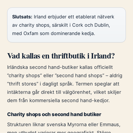
Slutsats:
Irland erbjuder ett etablerat nätverk
av charity shops, särskilt i Cork och Dublin,
med Oxfam som dominerande kedja.
Vad kallas en thriftbutik i Irland?
Irländska second hand-butiker kallas officiellt
”charity shops” eller ”second hand shops” – aldrig
”thrift stores” i dagligt språk. Termen speglar att
intäkterna går direkt till välgörenhet, vilket skiljer
dem från kommersiella second hand-kedjor.
Charity shops och second hand butiker
Strukturen liknar svenska Myrorna eller Emmaus,
men utbudet varierar mer geografiskt. Större