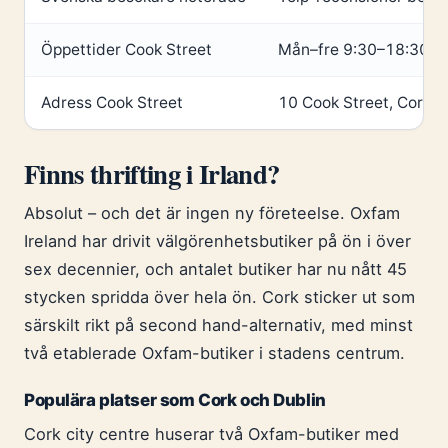
Öppettider Cook Street
Mån–fre 9:30–18:30, l
Adress Cook Street
10 Cook Street, Cork, 
Finns thrifting i Irland?
Absolut – och det är ingen ny företeelse. Oxfam
Ireland har drivit välgörenhetsbutiker på ön i över
sex decennier, och antalet butiker har nu nått 45
stycken spridda över hela ön. Cork sticker ut som
särskilt rikt på second hand-alternativ, med minst
två etablerade Oxfam-butiker i stadens centrum.
Populära platser som Cork och Dublin
Cork city centre huserar två Oxfam-butiker med