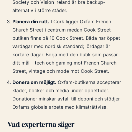
Society och Vision Ireland är bra backup-
alternativ i större städer.
Planera din rutt.
I Cork ligger Oxfam French
Church Street i centrum medan Cook Street-
butiken finns på 10 Cook Street. Båda har öppet
vardagar med nordisk standard; lördagar är
kortare dagar. Börja med den butik som passar
ditt mål – tech och gaming mot French Church
Street, vintage och mode mot Cook Street.
Donera om möjligt.
Oxfam-butikerna accepterar
kläder, böcker och media under öppettider.
Donationer minskar avfall till deponi och stödjer
Oxfams globala arbete med klimaträttvisa.
Vad experterna säger