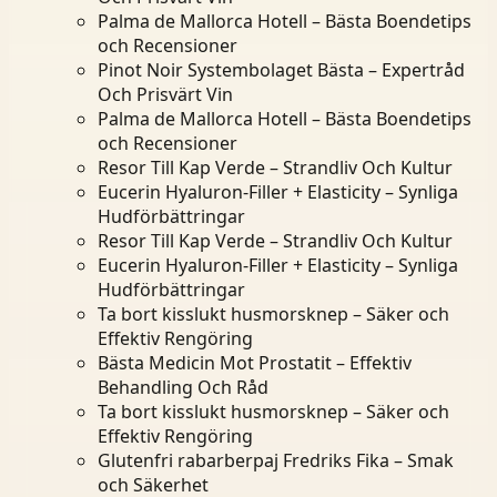
Palma de Mallorca Hotell – Bästa Boendetips
och Recensioner
Pinot Noir Systembolaget Bästa – Expertråd
Och Prisvärt Vin
Palma de Mallorca Hotell – Bästa Boendetips
och Recensioner
Resor Till Kap Verde – Strandliv Och Kultur
Eucerin Hyaluron-Filler + Elasticity – Synliga
Hudförbättringar
Resor Till Kap Verde – Strandliv Och Kultur
Eucerin Hyaluron-Filler + Elasticity – Synliga
Hudförbättringar
Ta bort kisslukt husmorsknep – Säker och
Effektiv Rengöring
Bästa Medicin Mot Prostatit – Effektiv
Behandling Och Råd
Ta bort kisslukt husmorsknep – Säker och
Effektiv Rengöring
Glutenfri rabarberpaj Fredriks Fika – Smak
och Säkerhet