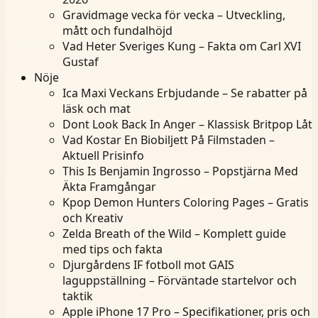
Gravidmage vecka för vecka – Utveckling,
mått och fundalhöjd
Vad Heter Sveriges Kung – Fakta om Carl XVI
Gustaf
Nöje
Ica Maxi Veckans Erbjudande – Se rabatter på
läsk och mat
Dont Look Back In Anger – Klassisk Britpop Låt
Vad Kostar En Biobiljett På Filmstaden –
Aktuell Prisinfo
This Is Benjamin Ingrosso – Popstjärna Med
Äkta Framgångar
Kpop Demon Hunters Coloring Pages – Gratis
och Kreativ
Zelda Breath of the Wild – Komplett guide
med tips och fakta
Djurgårdens IF fotboll mot GAIS
laguppställning – Förväntade startelvor och
taktik
Apple iPhone 17 Pro – Specifikationer, pris och