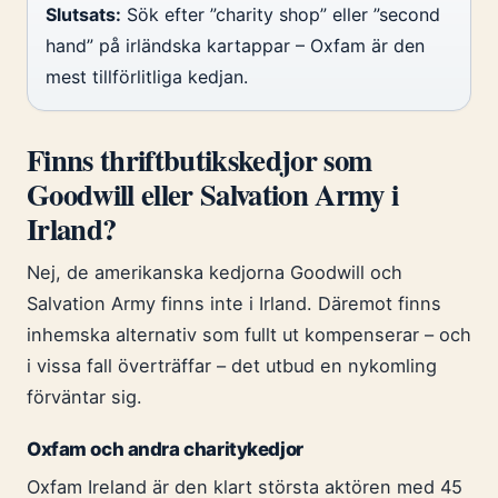
Slutsats:
Sök efter ”charity shop” eller ”second
hand” på irländska kartappar – Oxfam är den
mest tillförlitliga kedjan.
Finns thriftbutikskedjor som
Goodwill eller Salvation Army i
Irland?
Nej, de amerikanska kedjorna Goodwill och
Salvation Army finns inte i Irland. Däremot finns
inhemska alternativ som fullt ut kompenserar – och
i vissa fall överträffar – det utbud en nykomling
förväntar sig.
Oxfam och andra charitykedjor
Oxfam Ireland är den klart största aktören med 45