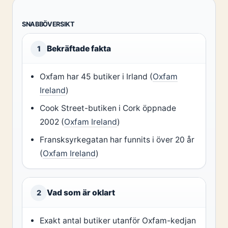
SNABBÖVERSIKT
Bekräftade fakta
1
Oxfam har 45 butiker i Irland (
Oxfam
Ireland
)
Cook Street-butiken i Cork öppnade
2002 (
Oxfam Ireland
)
Fransksyrkegatan har funnits i över 20 år
(
Oxfam Ireland
)
Vad som är oklart
2
Exakt antal butiker utanför Oxfam-kedjan