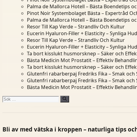
Palma de Mallorca Hotell – Bästa Boendetips o
Pinot Noir Systembolaget Bästa – Expertråd Och
Palma de Mallorca Hotell – Bästa Boendetips o
Resor Till Kap Verde – Strandliv Och Kultur
Eucerin Hyaluron-Filler + Elasticity – Synliga Hu
Resor Till Kap Verde – Strandliv Och Kultur
Eucerin Hyaluron-Filler + Elasticity – Synliga Hu
Ta bort kisslukt husmorsknep – Säker och Effek
Bästa Medicin Mot Prostatit – Effektiv Behandl
Ta bort kisslukt husmorsknep – Säker och Effek
Glutenfri rabarberpaj Fredriks Fika – Smak och
Glutenfri rabarberpaj Fredriks Fika – Smak och
Bästa Medicin Mot Prostatit – Effektiv Behandl
Sök
efter:
Bli av med vätska i kroppen – naturliga tips oc