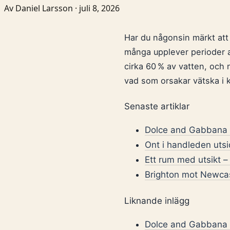
Av Daniel Larsson · juli 8, 2026
Har du någonsin märkt att 
många upplever perioder a
cirka 60 % av vatten, och
vad som orsakar vätska i 
Senaste artiklar
Dolce and Gabbana T
Ont i handleden uts
Ett rum med utsikt – 
Brighton mot Newcast
Liknande inlägg
Dolce and Gabbana T