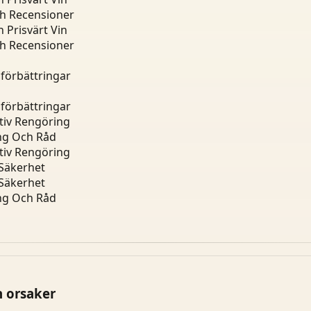
ch Recensioner
 Prisvärt Vin
ch Recensioner
dförbättringar
dförbättringar
tiv Rengöring
ing Och Råd
tiv Rengöring
 Säkerhet
 Säkerhet
ing Och Råd
h orsaker