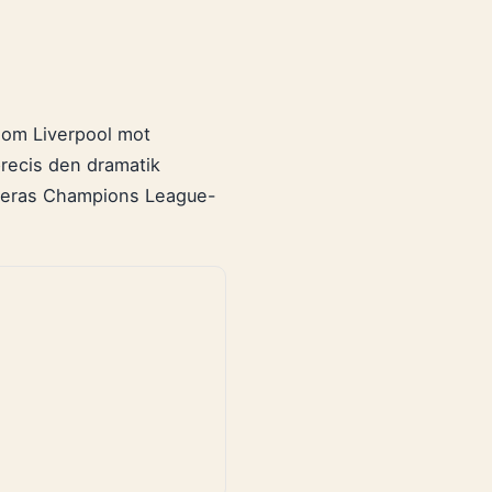
som Liverpool mot
recis den dramatik
e deras Champions League-