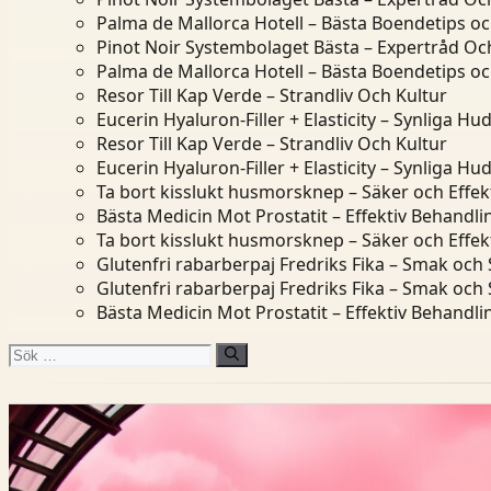
Palma de Mallorca Hotell – Bästa Boendetips o
Pinot Noir Systembolaget Bästa – Expertråd Och
Palma de Mallorca Hotell – Bästa Boendetips o
Resor Till Kap Verde – Strandliv Och Kultur
Eucerin Hyaluron-Filler + Elasticity – Synliga Hu
Resor Till Kap Verde – Strandliv Och Kultur
Eucerin Hyaluron-Filler + Elasticity – Synliga Hu
Ta bort kisslukt husmorsknep – Säker och Effek
Bästa Medicin Mot Prostatit – Effektiv Behandl
Ta bort kisslukt husmorsknep – Säker och Effek
Glutenfri rabarberpaj Fredriks Fika – Smak och
Glutenfri rabarberpaj Fredriks Fika – Smak och
Bästa Medicin Mot Prostatit – Effektiv Behandl
Sök
efter: