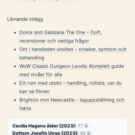
Liknande inlägg
Dolce and Gabbana The One – Doft,
recensioner och vanliga frågor
Ont i handleden utsidan – orsaker, symtom och
behandling
WoW Classic Dungeon Levels: Komplett guide
med nivåer för alla
Ett rum med utsikt – handling, rollista, var du
kan se filmen
Brighton mot Newcastle – laguppställning och
fakta
Cecilia Hagens ålder (2023):
77 år ·
Dottern Josefin Unge (2023):
46 år ·