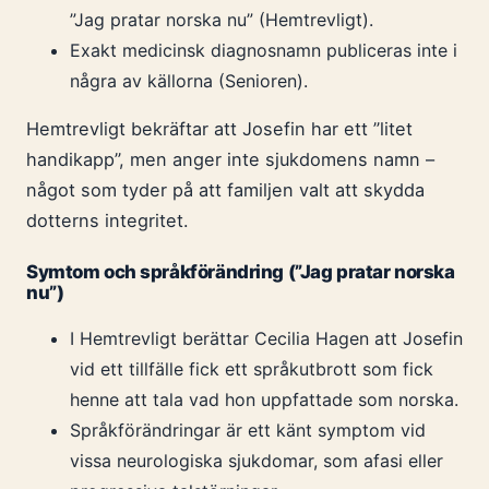
”Jag pratar norska nu” (Hemtrevligt).
Exakt medicinsk diagnosnamn publiceras inte i
några av källorna (Senioren).
Hemtrevligt bekräftar att Josefin har ett ”litet
handikapp”, men anger inte sjukdomens namn –
något som tyder på att familjen valt att skydda
dotterns integritet.
Symtom och språkförändring (”Jag pratar norska
nu”)
I Hemtrevligt berättar Cecilia Hagen att Josefin
vid ett tillfälle fick ett språkutbrott som fick
henne att tala vad hon uppfattade som norska.
Språkförändringar är ett känt symptom vid
vissa neurologiska sjukdomar, som afasi eller