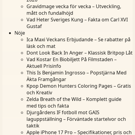
Gravidmage vecka för vecka – Utveckling,
mått och fundalhöjd
Vad Heter Sveriges Kung – Fakta om Carl XVI
Gustaf
Nöje
Ica Maxi Veckans Erbjudande – Se rabatter på
läsk och mat
Dont Look Back In Anger – Klassisk Britpop Låt
Vad Kostar En Biobiljett På Filmstaden –
Aktuell Prisinfo
This Is Benjamin Ingrosso – Popstjärna Med
Äkta Framgångar
Kpop Demon Hunters Coloring Pages – Gratis
och Kreativ
Zelda Breath of the Wild – Komplett guide
med tips och fakta
Djurgårdens IF fotboll mot GAIS
laguppställning – Förväntade startelvor och
taktik
Apple iPhone 17 Pro – Specifikationer, pris och