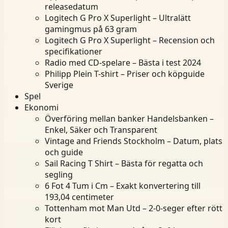
releasedatum
Logitech G Pro X Superlight – Ultralätt
gamingmus på 63 gram
Logitech G Pro X Superlight – Recension och
specifikationer
Radio med CD-spelare – Bästa i test 2024
Philipp Plein T-shirt – Priser och köpguide
Sverige
Spel
Ekonomi
Överföring mellan banker Handelsbanken –
Enkel, Säker och Transparent
Vintage and Friends Stockholm – Datum, plats
och guide
Sail Racing T Shirt – Bästa för regatta och
segling
6 Fot 4 Tum i Cm – Exakt konvertering till
193,04 centimeter
Tottenham mot Man Utd – 2-0-seger efter rött
kort