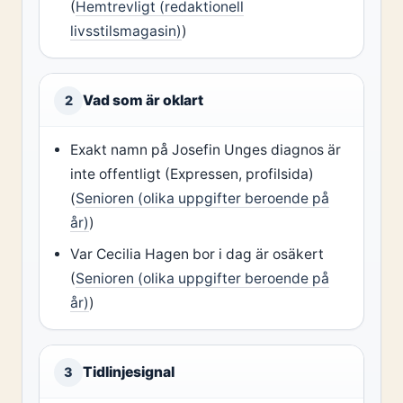
(
Hemtrevligt (redaktionell
livsstilsmagasin)
)
Vad som är oklart
2
Exakt namn på Josefin Unges diagnos är
inte offentligt (Expressen, profilsida)
(
Senioren (olika uppgifter beroende på
år)
)
Var Cecilia Hagen bor i dag är osäkert
(
Senioren (olika uppgifter beroende på
år)
)
Tidlinjesignal
3