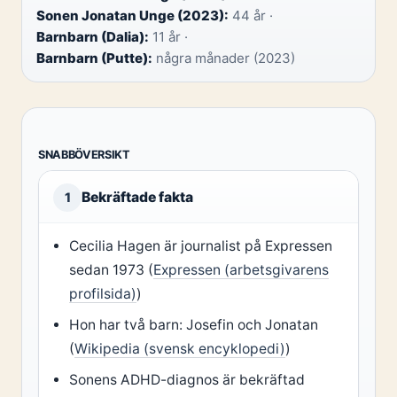
Sonen Jonatan Unge (2023):
44 år ·
Barnbarn (Dalia):
11 år ·
Barnbarn (Putte):
några månader (2023)
SNABBÖVERSIKT
Bekräftade fakta
1
Cecilia Hagen är journalist på Expressen
sedan 1973 (
Expressen (arbetsgivarens
profilsida)
)
Hon har två barn: Josefin och Jonatan
(
Wikipedia (svensk encyklopedi)
)
Sonens ADHD-diagnos är bekräftad