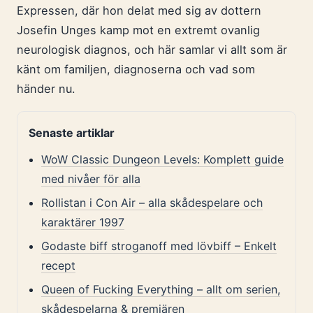
Expressen, där hon delat med sig av dottern
Josefin Unges kamp mot en extremt ovanlig
neurologisk diagnos, och här samlar vi allt som är
känt om familjen, diagnoserna och vad som
händer nu.
Senaste artiklar
WoW Classic Dungeon Levels: Komplett guide
med nivåer för alla
Rollistan i Con Air – alla skådespelare och
karaktärer 1997
Godaste biff stroganoff med lövbiff – Enkelt
recept
Queen of Fucking Everything – allt om serien,
skådespelarna & premiären