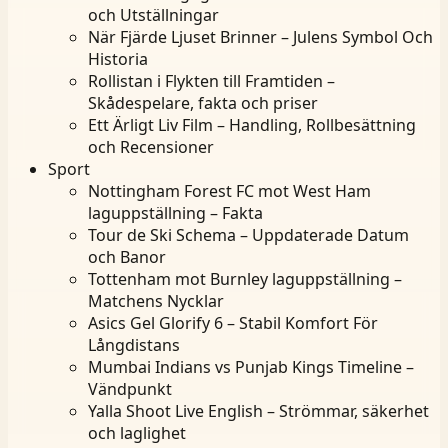
och Utställningar
När Fjärde Ljuset Brinner – Julens Symbol Och
Historia
Rollistan i Flykten till Framtiden –
Skådespelare, fakta och priser
Ett Ärligt Liv Film – Handling, Rollbesättning
och Recensioner
Sport
Nottingham Forest FC mot West Ham
laguppställning – Fakta
Tour de Ski Schema – Uppdaterade Datum
och Banor
Tottenham mot Burnley laguppställning –
Matchens Nycklar
Asics Gel Glorify 6 – Stabil Komfort För
Långdistans
Mumbai Indians vs Punjab Kings Timeline –
Vändpunkt
Yalla Shoot Live English – Strömmar, säkerhet
och laglighet