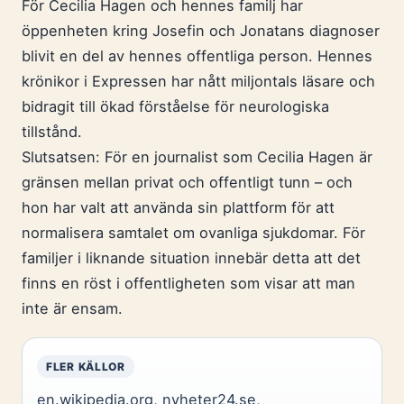
För Cecilia Hagen och hennes familj har
öppenheten kring Josefin och Jonatans diagnoser
blivit en del av hennes offentliga person. Hennes
krönikor i Expressen har nått miljontals läsare och
bidragit till ökad förståelse för neurologiska
tillstånd.
Slutsatsen: För en journalist som Cecilia Hagen är
gränsen mellan privat och offentligt tunn – och
hon har valt att använda sin plattform för att
normalisera samtalet om ovanliga sjukdomar. För
familjer i liknande situation innebär detta att det
finns en röst i offentligheten som visar att man
inte är ensam.
FLER KÄLLOR
en.wikipedia.org
,
nyheter24.se
,