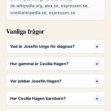
de.wikipedia.org
,
alex.se
,
expressen.se
,
snedtanktpedia.se
,
expressen.se
Vanliga frågor
Vad är Josefin Unge för diagnos?
Hur gammal är Cecilia Hagen?
Var jobbar Josefin Hagen?
Har Cecilia Hagen barnbarn?