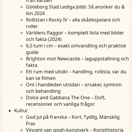
från vården
Göteborg Stad Lediga Jobb: Så ansöker du &
lön 2024
Rollistan i Rocky IV – alla skådespelare och
roller
Världens flaggor – komplett lista med bilder
och fakta (2024)
6,5 tum i cm – exakt omvandling och praktisk
guide
Brighton mot Newcastle – laguppställning och
fakta
Ett rum med utsikt – handling, rollista, var du
kan se filmen
Ont i handleden utsidan – orsaker, symtom
och behandling
Dolce and Gabbana The One – Doft,
recensioner och vanliga frågor
Kultur
God jul på franska – Kort, Tydlig, Mänsklig
Fras
Vincent van gogh-konstverk – Konsthistoria