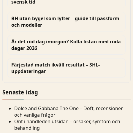
svensk tid
BH utan bygel som lyfter – guide till passform
och modeller
Är det röd dag imorgon? Kolla listan med röda
dagar 2026
Färjestad match ikväll resultat – SHL-
uppdateringar
Senaste idag
Dolce and Gabbana The One – Doft, recensioner
och vanliga frågor
Ont i handleden utsidan – orsaker, symtom och
behandling