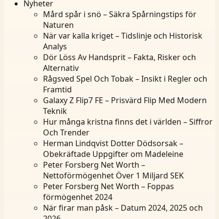
Nyheter
Mård spår i snö – Säkra Spårningstips för
Naturen
När var kalla kriget – Tidslinje och Historisk
Analys
Dör Löss Av Handsprit – Fakta, Risker och
Alternativ
Rågsved Spel Och Tobak – Insikt i Regler och
Framtid
Galaxy Z Flip7 FE – Prisvärd Flip Med Modern
Teknik
Hur många kristna finns det i världen – Siffror
Och Trender
Herman Lindqvist Dotter Dödsorsak –
Obekräftade Uppgifter om Madeleine
Peter Forsberg Net Worth –
Nettoförmögenhet Över 1 Miljard SEK
Peter Forsberg Net Worth – Foppas
förmögenhet 2024
När firar man påsk – Datum 2024, 2025 och
2026