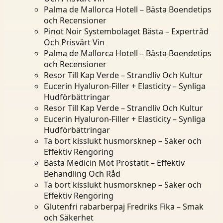
Palma de Mallorca Hotell – Bästa Boendetips
och Recensioner
Pinot Noir Systembolaget Bästa – Expertråd
Och Prisvärt Vin
Palma de Mallorca Hotell – Bästa Boendetips
och Recensioner
Resor Till Kap Verde – Strandliv Och Kultur
Eucerin Hyaluron-Filler + Elasticity – Synliga
Hudförbättringar
Resor Till Kap Verde – Strandliv Och Kultur
Eucerin Hyaluron-Filler + Elasticity – Synliga
Hudförbättringar
Ta bort kisslukt husmorsknep – Säker och
Effektiv Rengöring
Bästa Medicin Mot Prostatit – Effektiv
Behandling Och Råd
Ta bort kisslukt husmorsknep – Säker och
Effektiv Rengöring
Glutenfri rabarberpaj Fredriks Fika – Smak
och Säkerhet