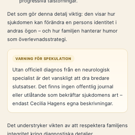
progressiva talstörningar.
Det som gör denna detalj viktig: den visar hur
sjukdomen kan förändra en persons identitet i
andras ögon – och hur familjen hanterar humor
som överlevnadsstrategi.
VARNING FÖR SPEKULATION
Utan officiell diagnos från en neurologisk
specialist är det vanskligt att dra bredare
slutsatser. Det finns ingen offentlig journal
eller utlåtande som bekräftar sjukdomens art –
endast Cecilia Hagens egna beskrivningar.
Det understryker vikten av att respektera familjens
integritet kring diagnostiska detaljer.