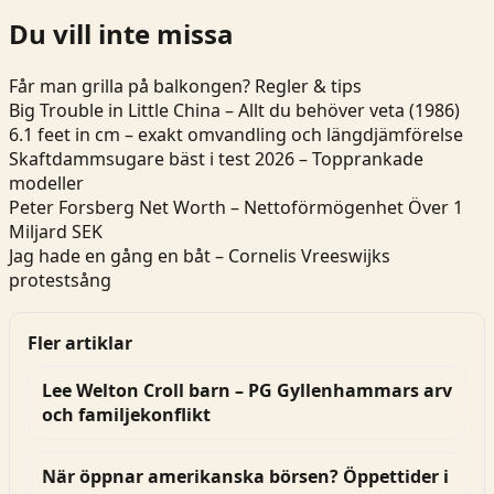
Du vill inte missa
Får man grilla på balkongen? Regler & tips
Big Trouble in Little China – Allt du behöver veta (1986)
6.1 feet in cm – exakt omvandling och längdjämförelse
Skaftdammsugare bäst i test 2026 – Topprankade
modeller
Peter Forsberg Net Worth – Nettoförmögenhet Över 1
Miljard SEK
Jag hade en gång en båt – Cornelis Vreeswijks
protestsång
Fler artiklar
Lee Welton Croll barn – PG Gyllenhammars arv
och familjekonflikt
När öppnar amerikanska börsen? Öppettider i