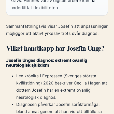
krävs. Hennes val av digitalt arbete kan ha
underlättat flexibiliteten.
Sammanfattningsvis visar Josefin att anpassningar
möjliggör ett aktivt yrkesliv trots svår diagnos.
Vilket handikapp har Josefin Unge?
Josefin Unges diagnos: extremt ovanlig
neurologisk sjukdom
I en krönika i Expressen (Sveriges största
kvällstidning) 2020 beskriver Cecilia Hagen att
dottern Josefin har en extremt ovanlig
neurologisk diagnos.
Diagnosen påverkar Josefin språkförmåga,
bland annat genom att hon vid ett tillfälle sa