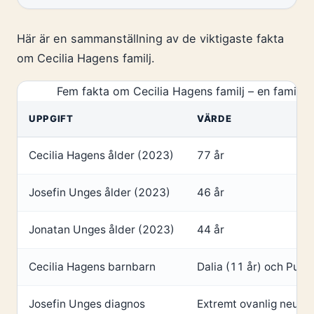
Här är en sammanställning av de viktigaste fakta
om Cecilia Hagens familj.
Fem fakta om Cecilia Hagens familj – en familj 
UPPGIFT
VÄRDE
Cecilia Hagens ålder (2023)
77 år
Josefin Unges ålder (2023)
46 år
Jonatan Unges ålder (2023)
44 år
Cecilia Hagens barnbarn
Dalia (11 år) och Putt
Josefin Unges diagnos
Extremt ovanlig neurol