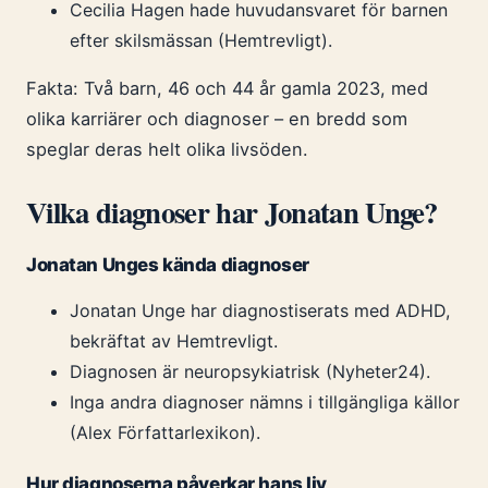
Cecilia Hagen hade huvudansvaret för barnen
efter skilsmässan (Hemtrevligt).
Fakta: Två barn, 46 och 44 år gamla 2023, med
olika karriärer och diagnoser – en bredd som
speglar deras helt olika livsöden.
Vilka diagnoser har Jonatan Unge?
Jonatan Unges kända diagnoser
Jonatan Unge har diagnostiserats med ADHD,
bekräftat av Hemtrevligt.
Diagnosen är neuropsykiatrisk (Nyheter24).
Inga andra diagnoser nämns i tillgängliga källor
(Alex Författarlexikon).
Hur diagnoserna påverkar hans liv