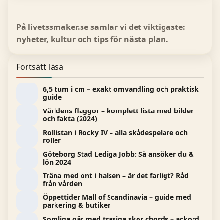
På livetssmaker.se samlar vi det viktigaste:
nyheter, kultur och tips för nästa plan.
Fortsätt läsa
6,5 tum i cm – exakt omvandling och praktisk
guide
Världens flaggor – komplett lista med bilder
och fakta (2024)
Rollistan i Rocky IV – alla skådespelare och
roller
Göteborg Stad Lediga Jobb: Så ansöker du &
lön 2024
Träna med ont i halsen – är det farligt? Råd
från vården
Öppettider Mall of Scandinavia – guide med
parkering & butiker
Somliga går med trasiga skor chords – ackord