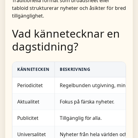
Traditionella format som broadsheet eller
tabloid strukturerar nyheter och åsikter för bred
tillgänglighet.
Vad kännetecknar en
dagstidning?
KÄNNETECKEN
BESKRIVNING
Periodicitet
Regelbunden utgivning, minst veck
Aktualitet
Fokus på färska nyheter.
Publicitet
Tillgänglig för alla.
Universalitet
Nyheter från hela världen och sam