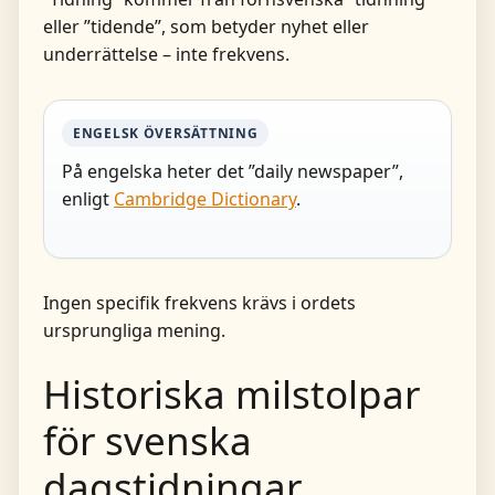
eller ”tidende”, som betyder nyhet eller
underrättelse – inte frekvens.
ENGELSK ÖVERSÄTTNING
På engelska heter det ”daily newspaper”,
enligt
Cambridge Dictionary
.
Ingen specifik frekvens krävs i ordets
ursprungliga mening.
Historiska milstolpar
för svenska
dagstidningar