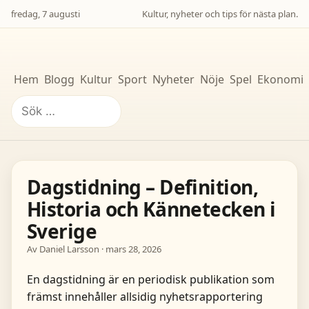
fredag, 7 augusti
Kultur, nyheter och tips för nästa plan.
Hem
Blogg
Kultur
Sport
Nyheter
Nöje
Spel
Ekonomi
Sök
efter:
Dagstidning – Definition,
Historia och Kännetecken i
Sverige
Av Daniel Larsson · mars 28, 2026
En dagstidning är en periodisk publikation som
främst innehåller allsidig nyhetsrapportering