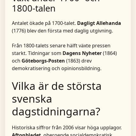
1800-talen
Antalet ökade på 1700-talet.
Dagligt Allehanda
(1776) blev den första med daglig utgivning.
Från 1800-talets senare hälft växte pressen
starkt. Tidningar som
Dagens Nyheter
(1864)
och
Göteborgs-Posten
(1863) drev
demokratisering och opinionsbildning.
Vilka är de största
svenska
dagstidningarna?
Historiska siffror från 2006 visar höga upplagor.
Aftonbladet
, oberoende socialdemokratisk,