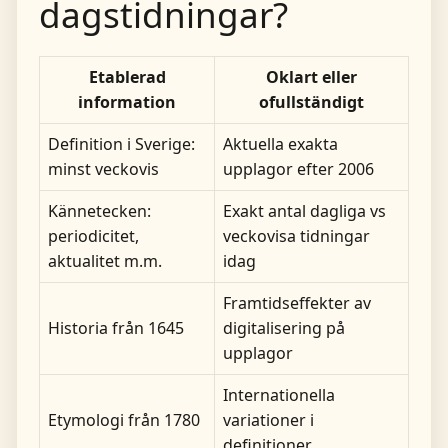
dagstidningar?
Etablerad
Oklart eller
information
ofullständigt
Definition i Sverige:
Aktuella exakta
minst veckovis
upplagor efter 2006
Kännetecken:
Exakt antal dagliga vs
periodicitet,
veckovisa tidningar
aktualitet m.m.
idag
Framtidseffekter av
Historia från 1645
digitalisering på
upplagor
Internationella
Etymologi från 1780
variationer i
definitioner