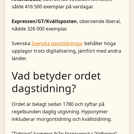
sålde 416 500 exemplar på vardagar.
Expressen/GT/Kvällsposten
, oberoende liberal,
nådde 326 000 exemplar.
Svenska
Svenska dagstidningar
behåller höga
upplagor trots digitalisering, jämfört med andra
länder.
Vad betyder ordet
dagstidning?
Ordet är belagt sedan 1780 och syftar på
regelbunden daglig utgivning. Hyponymer
inkluderar morgontidning och kvällstidning.
”Tidning” kommer från fornsvenska ”tidhning”