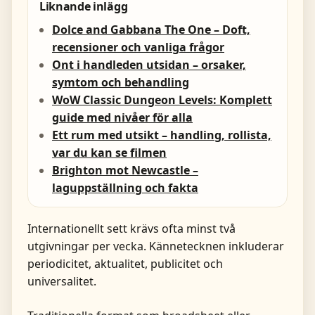
Liknande inlägg
Dolce and Gabbana The One – Doft,
recensioner och vanliga frågor
Ont i handleden utsidan – orsaker,
symtom och behandling
WoW Classic Dungeon Levels: Komplett
guide med nivåer för alla
Ett rum med utsikt – handling, rollista,
var du kan se filmen
Brighton mot Newcastle –
laguppställning och fakta
Internationellt sett krävs ofta minst två
utgivningar per vecka. Kännetecknen inkluderar
periodicitet, aktualitet, publicitet och
universalitet.