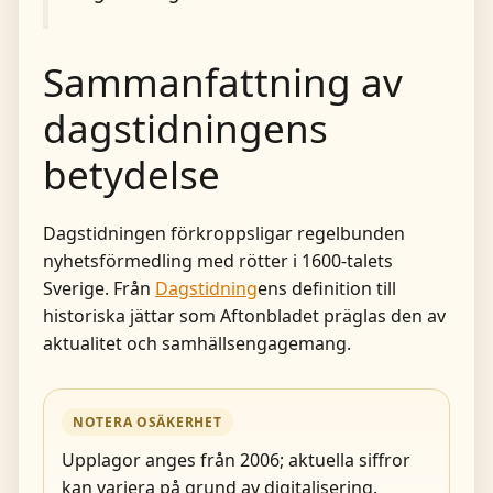
Sammanfattning av
dagstidningens
betydelse
Dagstidningen förkroppsligar regelbunden
nyhetsförmedling med rötter i 1600-talets
Sverige. Från
Dagstidning
ens definition till
historiska jättar som Aftonbladet präglas den av
aktualitet och samhällsengagemang.
NOTERA OSÄKERHET
Upplagor anges från 2006; aktuella siffror
kan variera på grund av digitalisering.