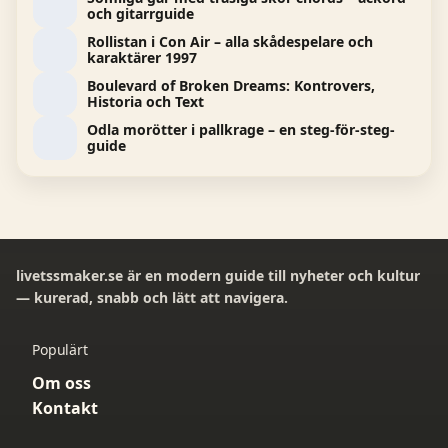
och gitarrguide
Rollistan i Con Air – alla skådespelare och
karaktärer 1997
Boulevard of Broken Dreams: Kontrovers,
Historia och Text
Odla morötter i pallkrage – en steg-för-steg-
guide
livetssmaker.se är en modern guide till nyheter och kultur
— kurerad, snabb och lätt att navigera.
Populärt
Om oss
Kontakt