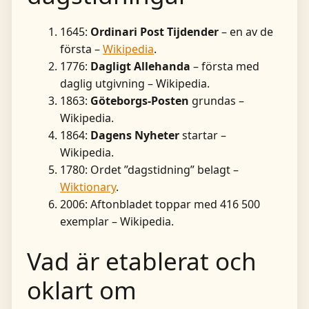
1645:
Ordinari Post Tijdender
– en av de
första –
Wikipedia
.
1776:
Dagligt Allehanda
– första med
daglig utgivning – Wikipedia.
1863:
Göteborgs-Posten
grundas –
Wikipedia.
1864:
Dagens Nyheter
startar –
Wikipedia.
1780: Ordet ”dagstidning” belagt –
Wiktionary
.
2006: Aftonbladet toppar med 416 500
exemplar – Wikipedia.
Vad är etablerat och
oklart om