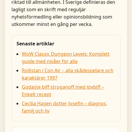
riktad till allmänheten. I Sverige definieras den
lagligt som en skrift med reguljär
nyhetsförmedling eller opinionsbildning som
utkommer minst en gång per vecka.
Senaste artiklar
WoW Classic Dungeon Levels: Komplett
guide med nivåer för alla
Rollistan i Con Air – alla skådespelare och
karaktärer 1997
Godaste biff stroganoff med lövbiff –
Enkelt recept
Cecilia Hagen dotter Josefin – diagnos,
familj och liv